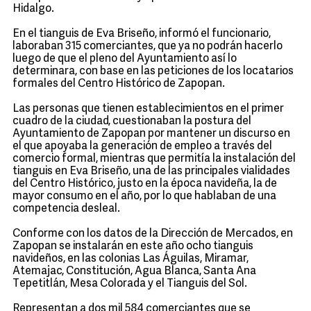
Hidalgo.
En el tianguis de Eva Briseño, informó el funcionario,
laboraban 315 comerciantes, que ya no podrán hacerlo
luego de que el pleno del Ayuntamiento así lo
determinara, con base en las peticiones de los locatarios
formales del Centro Histórico de Zapopan.
Las personas que tienen establecimientos en el primer
cuadro de la ciudad, cuestionaban la postura del
Ayuntamiento de Zapopan por mantener un discurso en
el que apoyaba la generación de empleo a través del
comercio formal, mientras que permitía la instalación del
tianguis en Eva Briseño, una de las principales vialidades
del Centro Histórico, justo en la época navideña, la de
mayor consumo en el año, por lo que hablaban de una
competencia desleal.
Conforme con los datos de la Dirección de Mercados, en
Zapopan se instalarán en este año ocho tianguis
navideños, en las colonias Las Águilas, Miramar,
Atemajac, Constitución, Agua Blanca, Santa Ana
Tepetitlán, Mesa Colorada y el Tianguis del Sol.
Representan a dos mil 584 comerciantes que se