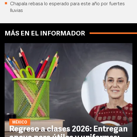
Chapala rebasa lo esperado para este año por fuertes
lluvias
MÁS EN EL INFORMADOR
MÉXICO
Regreso a clases 2026: Entregan