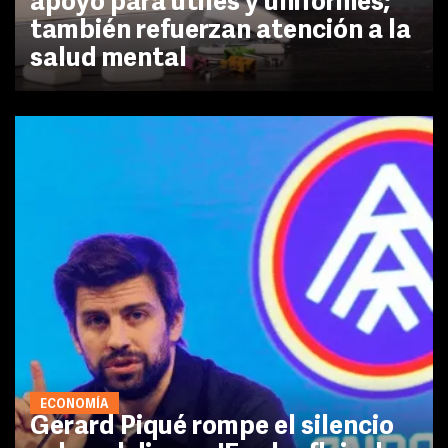
apoyo para útiles y uniformes;
también refuerzan atención a la
salud mental
ECONOMÍA
Gerard Piqué rompe el silencio