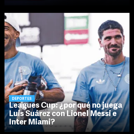
DEPORTES
Leagues Cup: ¿por qué no juega
Luis Suárez con Lionel Messi e
Inter Miami?