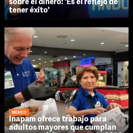
sobre el dinero: 'Es el reflejo de
tener éxito'
MÉXICO
Inapam ofrece trabajo para
adultos mayores que cumplan