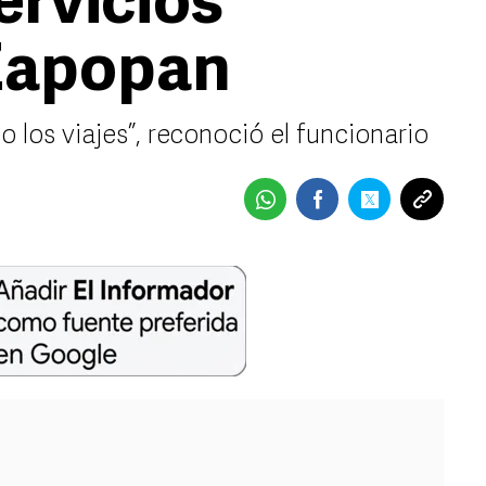
ervicios
 Zapopan
 los viajes”, reconoció el funcionario