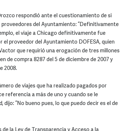
Orozco respondió ante el cuestionamiento de si
or proveedores del Ayuntamiento: “Definitivamente
jemplo, el viaje a Chicago definitivamente fue
or el proveedor del Ayuntamiento DOFESA, quien
actor que requirió una erogación de tres millones
den de compra 8287 del 5 de diciembre de 2007 y
e 2008.
número de viajes que ha realizado pagados por
e referencia a más de uno y cuando se le
 dijo: “No bueno pues, lo que puedo decir es el de
de la Ley de Transparencia y Acceso a la