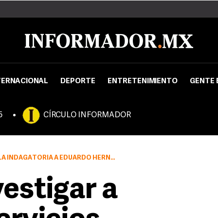
TERNACIONAL
DEPORTE
ENTRETENIMIENTO
GENTE 
5
CÍRCULO INFORMADOR
AGATORIA A EDUARDO HERNÁNDEZ OROZCO
estigar a