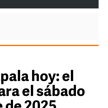
pala hoy: el
ara el sábado
e de 2025