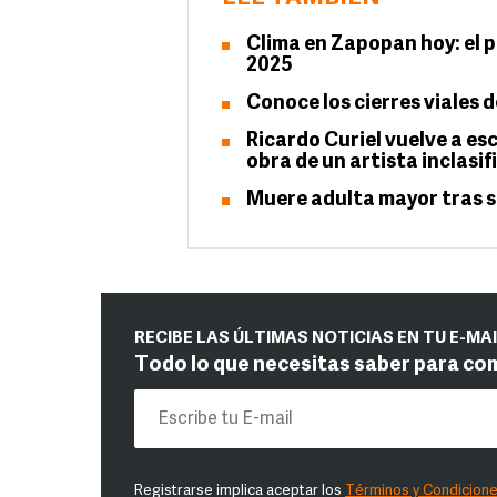
Clima en Zapopan hoy: el 
2025
Conoce los cierres viales 
Ricardo Curiel vuelve a es
obra de un artista inclasif
Muere adulta mayor tras 
RECIBE LAS ÚLTIMAS NOTICIAS EN TU E-MA
Todo lo que necesitas saber para co
Registrarse implica aceptar los
Términos y Condicion