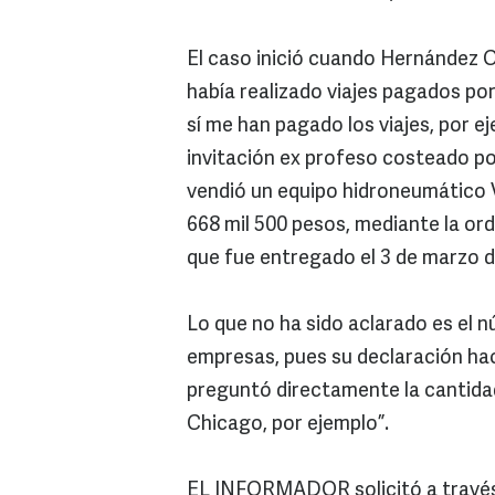
El caso inició cuando Hernández 
había realizado viajes pagados p
sí me han pagado los viajes, por e
invitación ex profeso costeado p
vendió un equipo hidroneumático V
668 mil 500 pesos, mediante la or
que fue entregado el 3 de marzo d
Lo que no ha sido aclarado es el 
empresas, pues su declaración hac
preguntó directamente la cantidad,
Chicago, por ejemplo”.
EL INFORMADOR solicitó a través 