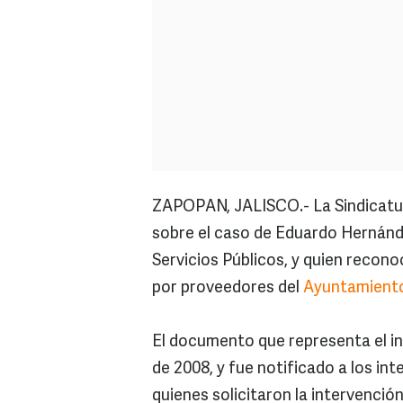
ZAPOPAN, JALISCO.- La Sindicatur
sobre el caso de Eduardo Hernánde
Servicios Públicos, y quien recon
por proveedores del
Ayuntamient
El documento que representa el ini
de 2008, y fue notificado a los int
quienes solicitaron la intervención 