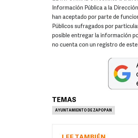
Información Pública a la Direcció
han aceptado por parte de funcion
Públicos sufragados por particulare
posible entregar la información por
no cuenta con un registro de este
TEMAS
AYUNTAMIENTO DE ZAPOPAN
LEE TAMBIÉN