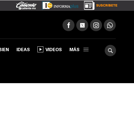
BIEN
IDEAS
VIDEOS
MÁS