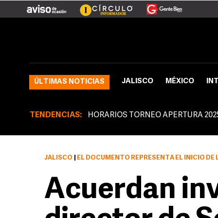
JALISCO
MÉXICO
IN
ÚLTIMAS NOTICIAS
TENDENCIAS:
HORARIOS TORNEO APERTURA 202
JALISCO
|
EL DOCUMENTO REPRESENTA EL INICIO DE LA IND
Acuerdan inv