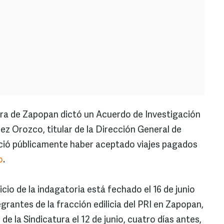
a de Zapopan dictó un Acuerdo de Investigación
z Orozco, titular de la Dirección General de
oció públicamente haber aceptado viajes pagados
o
.
cio de la indagatoria está fechado el 16 de junio
egrantes de la fracción edilicia del PRI en Zapopan,
de la Sindicatura el 12 de junio, cuatro días antes,