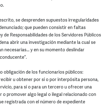
o.
escrito, se desprenden supuestos irregularidades
 denunciado; que pueden consistir en faltas
 Ley de Responsabilidades de los Servidores Públicos
rdena abrir una investigación mediante la cual se
ean necesarias… y en su momento deslindar
 conducente”.
o obligación de los funcionarios públicos:
recibir u obtener por sí o por interpósita persona,
rvicio, para sí o para un tercero u ofrecer una
r o promover algo legal o ilegal relacionado con
fue registrada con el número de expediente