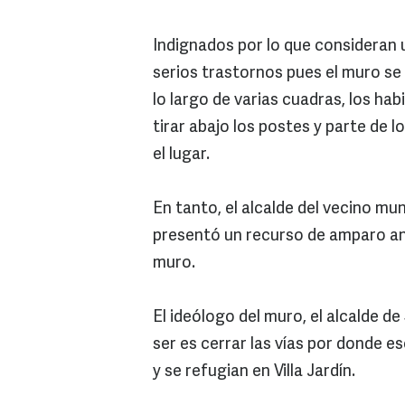
Indignados por lo que consideran 
serios trastornos pues el muro se
lo largo de varias cuadras, los ha
tirar abajo los postes y parte de
el lugar.
En tanto, el alcalde del vecino mu
presentó un recurso de amparo ante
muro.
El ideólogo del muro, el alcalde d
ser es cerrar las vías por donde 
y se refugian en Villa Jardín.