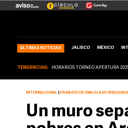
JALISCO
MÉXICO
IN
ÚLTIMAS NOTICIAS
TENDENCIAS:
HORARIOS TORNEO APERTURA 202
INTERNACIONAL
|
EN MEDIO DE UNA OLA DE INSEGURI
Un muro sepa