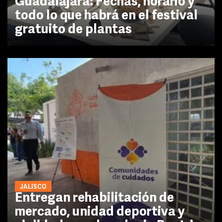
Guadalajara: Fechas, horario y
todo lo que habrá en el festival
gratuito de plantas
JALISCO
Entregan rehabilitación de
mercado, unidad deportiva y