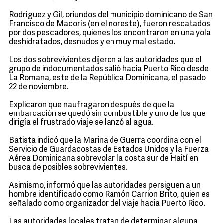
Rodríguez y Gil, oriundos del municipio dominicano de San
Francisco de Macorís (en el noreste), fueron rescatados
por dos pescadores, quienes los encontraron en una yola
deshidratados, desnudos y en muy mal estado.
Los dos sobrevivientes dijeron a las autoridades que el
grupo de indocumentados salió hacia Puerto Rico desde
La Romana, este de la República Dominicana, el pasado
22 de noviembre.
Explicaron que naufragaron después de que la
embarcación se quedó sin combustible y uno de los que
dirigía el frustrado viaje se lanzó al agua.
Batista indicó que la Marina de Guerra coordina con el
Servicio de Guardacostas de Estados Unidos y la Fuerza
Aérea Dominicana sobrevolar la costa sur de Haití en
busca de posibles sobrevivientes.
Asimismo, informó que las autoridades persiguen a un
hombre identificado como Ramón Carrion Brito, quien es
señalado como organizador del viaje hacia Puerto Rico.
Las autoridades locales tratan de determinar alguna