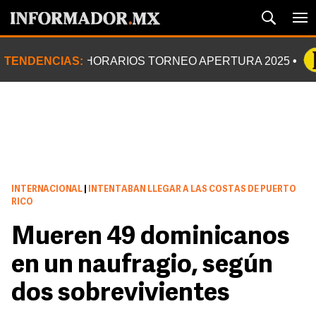
TENDENCIAS:
HORARIOS TORNEO APERTURA 2025
INTERNACIONAL
|
INTENTABAN LLEGAR A LAS COSTAS DE PUERTO
RICO
Mueren 49 dominicanos
en un naufragio, según
dos sobrevivientes