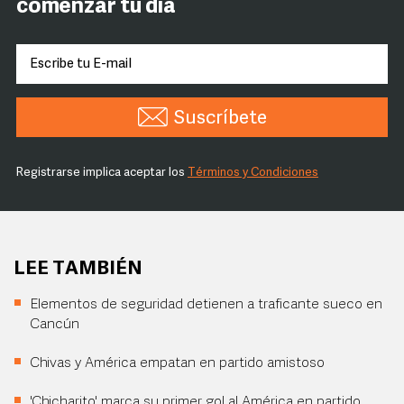
comenzar tu día
Suscríbete
Registrarse implica aceptar los
Términos y Condiciones
LEE TAMBIÉN
Elementos de seguridad detienen a traficante sueco en
Cancún
Chivas y América empatan en partido amistoso
'Chicharito' marca su primer gol al América en partido