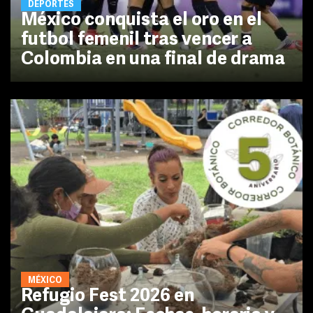
DEPORTES
México conquista el oro en el
futbol femenil tras vencer a
Colombia en una final de drama
MÉXICO
Refugio Fest 2026 en