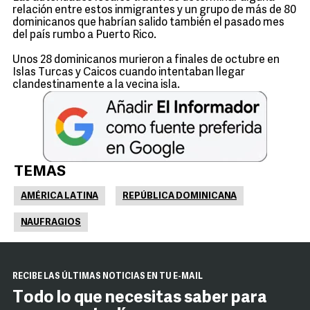
relación entre estos inmigrantes y un grupo de más de 80
dominicanos que habrían salido también el pasado mes
del país rumbo a Puerto Rico.
Unos 28 dominicanos murieron a finales de octubre en
Islas Turcas y Caicos cuando intentaban llegar
clandestinamente a la vecina isla.
TEMAS
AMÉRICA LATINA
REPÚBLICA DOMINICANA
NAUFRAGIOS
RECIBE LAS ÚLTIMAS NOTICIAS EN TU E-MAIL
Todo lo que necesitas saber para