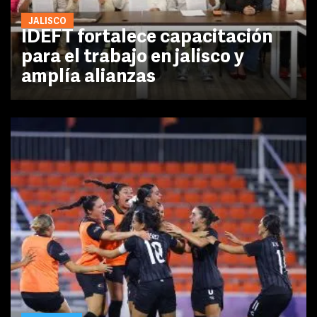
JALISCO
IDEFT fortalece capacitación
para el trabajo en jalisco y
amplía alianzas