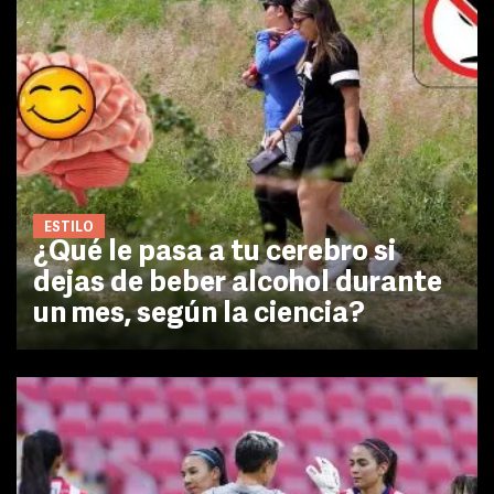
ESTILO
¿Qué le pasa a tu cerebro si
dejas de beber alcohol durante
un mes, según la ciencia?