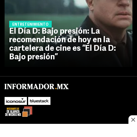
ENTRETENIMIENTO
El Día D: Bajo presión: La
recomendación de hoy en la
cartelera de cine es “El Día D:
Bajo presión”
No te pierdas las novedades de último momento.
¡Síguenos!
SUBIR