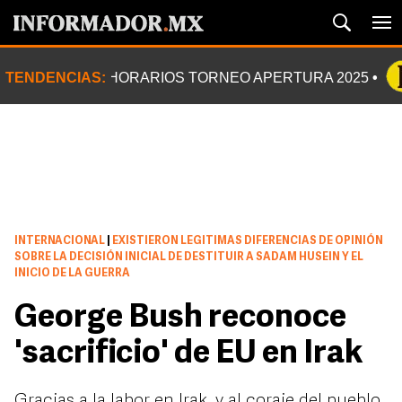
TENDENCIAS:
HORARIOS TORNEO APERTURA 2025
INTERNACIONAL
|
EXISTIERON LEGITIMAS DIFERENCIAS DE OPINIÓN
SOBRE LA DECISIÓN INICIAL DE DESTITUIR A SADAM HUSEIN Y EL
INICIO DE LA GUERRA
George Bush reconoce
'sacrificio' de EU en Irak
Gracias a la labor en Irak, y al coraje del pueblo