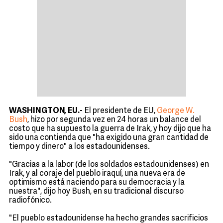
WASHINGTON, EU.-
El presidente de EU,
George W.
Bush
, hizo por segunda vez en 24 horas un balance del
costo que ha supuesto la guerra de Irak, y hoy dijo que ha
sido una contienda que "ha exigido una gran cantidad de
tiempo y dinero" a los estadounidenses.
"Gracias a la labor (de los soldados estadounidenses) en
Irak, y al coraje del pueblo iraquí, una nueva era de
optimismo está naciendo para su democracia y la
nuestra", dijo hoy Bush, en su tradicional discurso
radiofónico.
"El pueblo estadounidense ha hecho grandes sacrificios