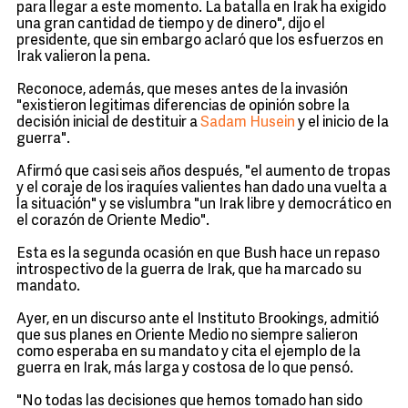
para llegar a este momento. La batalla en Irak ha exigido
una gran cantidad de tiempo y de dinero", dijo el
presidente, que sin embargo aclaró que los esfuerzos en
Irak valieron la pena.
Reconoce, además, que meses antes de la invasión
"existieron legitimas diferencias de opinión sobre la
decisión inicial de destituir a
Sadam Husein
y el inicio de la
guerra".
Afirmó que casi seis años después, "el aumento de tropas
y el coraje de los iraquíes valientes han dado una vuelta a
la situación" y se vislumbra "un Irak libre y democrático en
el corazón de Oriente Medio".
Esta es la segunda ocasión en que Bush hace un repaso
introspectivo de la guerra de Irak, que ha marcado su
mandato.
Ayer, en un discurso ante el Instituto Brookings, admitió
que sus planes en Oriente Medio no siempre salieron
como esperaba en su mandato y cita el ejemplo de la
guerra en Irak, más larga y costosa de lo que pensó.
"No todas las decisiones que hemos tomado han sido