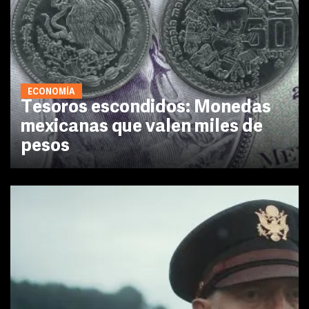
ECONOMÍA
Tesoros escondidos: Monedas
mexicanas que valen miles de
pesos