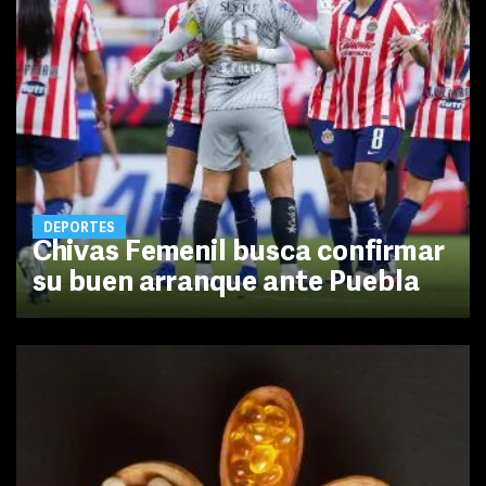
DEPORTES
Chivas Femenil busca confirmar
su buen arranque ante Puebla