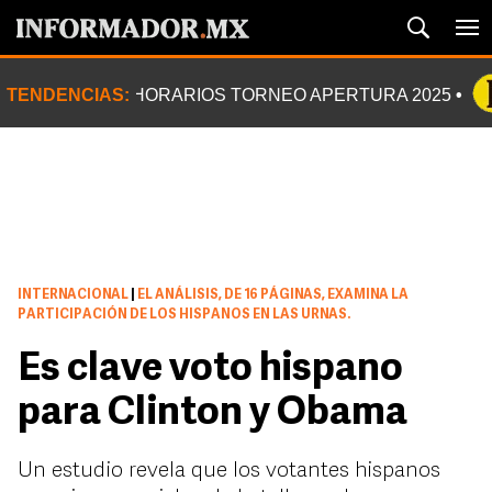
TENDENCIAS:
HORARIOS TORNEO APERTURA 2025
INTERNACIONAL
|
EL ANÁLISIS, DE 16 PÁGINAS, EXAMINA LA
PARTICIPACIÓN DE LOS HISPANOS EN LAS URNAS.
Es clave voto hispano
para Clinton y Obama
Un estudio revela que los votantes hispanos