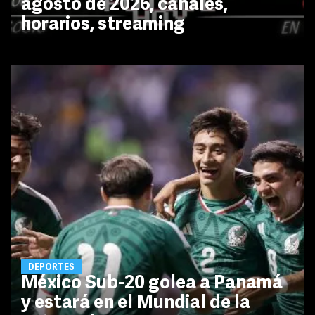
agosto de 2026, canales,
horarios, streaming
DEPORTES
México Sub-20 golea a Panamá
y estará en el Mundial de la