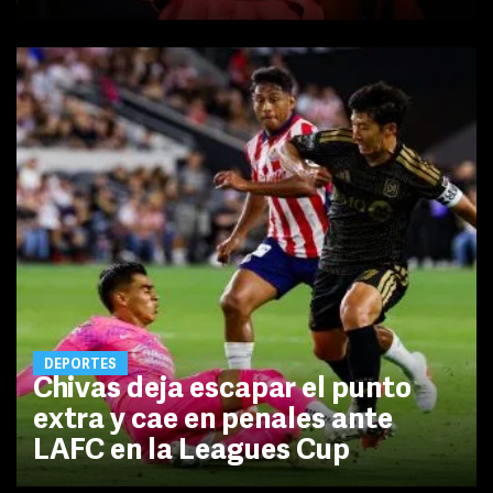
DEPORTES
Chivas deja escapar el punto
extra y cae en penales ante
LAFC en la Leagues Cup