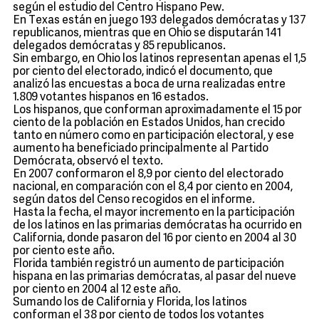
según el estudio del Centro Hispano Pew.
En Texas están en juego 193 delegados demócratas y 137
republicanos, mientras que en Ohio se disputarán 141
delegados demócratas y 85 republicanos.
Sin embargo, en Ohio los latinos representan apenas el 1,5
por ciento del electorado, indicó el documento, que
analizó las encuestas a boca de urna realizadas entre
1.809 votantes hispanos en 16 estados.
Los hispanos, que conforman aproximadamente el 15 por
ciento de la población en Estados Unidos, han crecido
tanto en número como en participación electoral, y ese
aumento ha beneficiado principalmente al Partido
Demócrata, observó el texto.
En 2007 conformaron el 8,9 por ciento del electorado
nacional, en comparación con el 8,4 por ciento en 2004,
según datos del Censo recogidos en el informe.
Hasta la fecha, el mayor incremento en la participación
de los latinos en las primarias demócratas ha ocurrido en
California, donde pasaron del 16 por ciento en 2004 al 30
por ciento este año.
Florida también registró un aumento de participación
hispana en las primarias demócratas, al pasar del nueve
por ciento en 2004 al 12 este año.
Sumando los de California y Florida, los latinos
conforman el 38 por ciento de todos los votantes