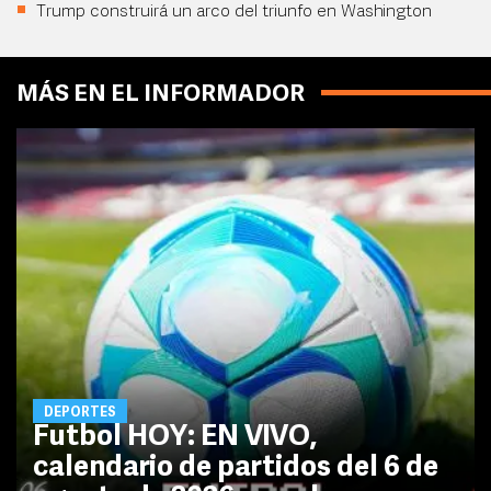
Trump construirá un arco del triunfo en Washington
MÁS EN EL INFORMADOR
DEPORTES
Futbol HOY: EN VIVO,
calendario de partidos del 6 de