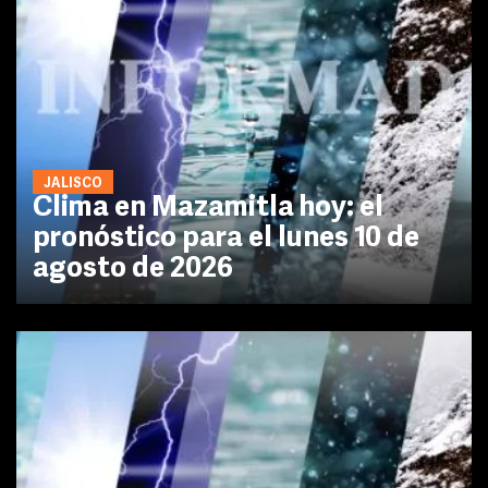
JALISCO
Clima en Mazamitla hoy: el
pronóstico para el lunes 10 de
agosto de 2026