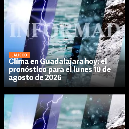
JALISCO
Clima en Guadalajara hoy: el
pronóstico para el lunes 10 de
agosto de 2026