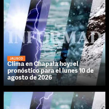
JALISCO
Clima en Chapala hoy: el
pronóstico para el lunes 10 de
agosto de 2026