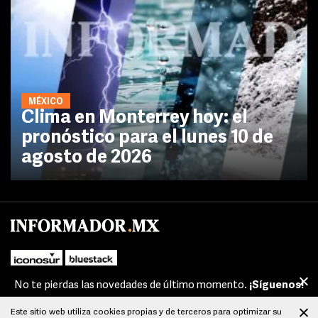
MÉXICO
Clima en Monterrey hoy: el
pronóstico para el lunes 10 de
agosto de 2026
No te pierdas las novedades de último momento.
¡Síguenos!
Este sitio web utiliza cookies propias y de terceros para optimizar su