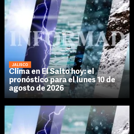
JALISCO
Clima en El Salto hoy: el
pronóstico para el lunes 10 de
agosto de 2026