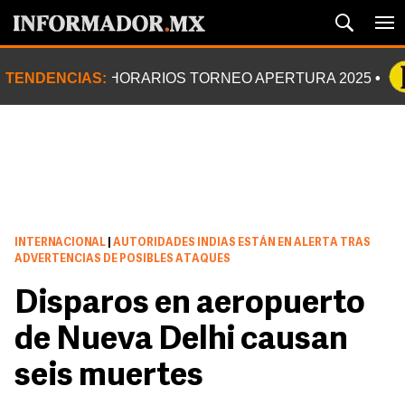
TENDENCIAS:
HORARIOS TORNEO APERTURA 2025
INTERNACIONAL
|
AUTORIDADES INDIAS ESTÁN EN ALERTA TRAS
ADVERTENCIAS DE POSIBLES ATAQUES
Disparos en aeropuerto
de Nueva Delhi causan
seis muertes