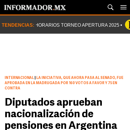
TENDENCIAS:
HORARIOS TORNEO APERTURA 2025
INTERNACIONAL
|
LA INICIATIVA, QUE AHORA PASA AL SENADO, FUE
APROBADA EN LA MADRUGADA POR 160 VOTOS A FAVOR Y 75 EN
CONTRA
Diputados aprueban
nacionalización de
pensiones en Argentina