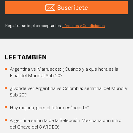
Suscríbete
Registrarse implica aceptar los
Términos y Condiciones
LEE TAMBIÉN
Argentina vs Marruecos: ¿Cuándo y a qué hora es la
Final del Mundial Sub-20?
¿Dónde ver Argentina vs Colombia: semifinal del Mundial
Sub-20?
Hay mejoría, pero el futuro es “incierto”
Argentina se burla de la Selección Mexicana con intro
del Chavo del 8 (VIDEO)