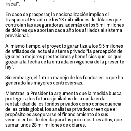
fiscal''.
En caso de prosperar, la nacionalización implica el
traspaso al Estado de los 23 mil millones de dólares que
controlan las aseguradoras, además de los 5 mil millones
de dólares que aportan cada año los afiliados al sistema
previsional.
Al mismo tiempo, el proyecto garantiza a los 9,5 millones
de afiliados del actual sistema privado ''la percepción de
iguales o mejores prestaciones y beneficios que los que
gozan a la fecha de la entrada en vigencia de la presente
ley''.
Sin embargo, el futuro manejo de los fondos es lo que ha
generado las mayores controversias.
Mientras la Presidenta argumenta que la medida busca
proteger a los futuros jubilados de la caída en la
rentabilidad de los fondos privados como consecuencia
de las crisis global, los analistas privados creen que el
propósito es asegurarse el financiamiento de sus
vencimientos de deuda para los próximos tres años, que
suman unos 28 mil millones de dólares.