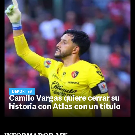
DEPORTES
Camilo Vargas quiere cerrar su
historia con Atlas con un título