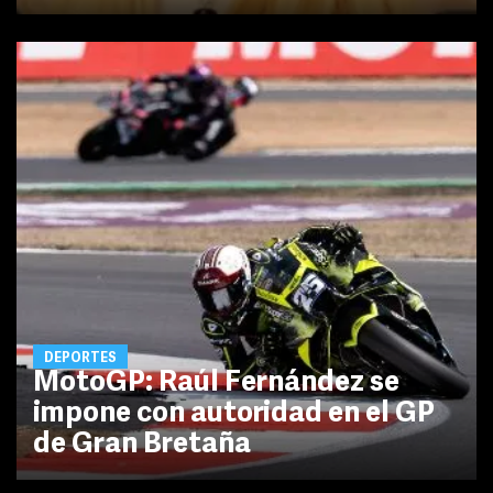
DEPORTES
MotoGP: Raúl Fernández se
impone con autoridad en el GP
de Gran Bretaña