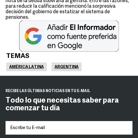
nota de la deuda soberana argentina. Entre las razones,
para reducir la calificación mencionó la sorpresiva
decisión del gobierno de estatizar el sistema de
pensiones.
TEMAS
AMÉRICA LATINA
ARGENTINA
RECIBE LAS ÚLTIMAS NOTICIAS EN TU E-MAIL
Todo lo que necesitas saber para
comenzar tu día