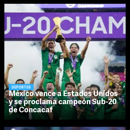
DEPORTES
México vence a Estados Unidos
y se proclama campeón Sub-20
de Concacaf