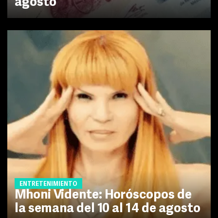
agosto
ENTRETENIMIENTO
Mhoni Vidente: Horóscopos de
la semana del 10 al 14 de agosto