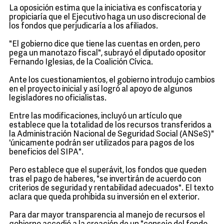
La oposición estima que la iniciativa es confiscatoria y
propiciaría que el Ejecutivo haga un uso discrecional de
los fondos que perjudicaría a los afiliados.
"El gobierno dice que tiene las cuentas en orden, pero
pega un manotazo fiscal", subrayó el diputado opositor
Fernando Iglesias, de la Coalición Cívica.
Ante los cuestionamientos, el gobierno introdujo cambios
en el proyecto inicial y así logró al apoyo de algunos
legisladores no oficialistas.
Entre las modificaciones, incluyó un artículo que
establece que la totalidad de los recursos transferidos a
la Administración Nacional de Seguridad Social (ANSeS)"
'únicamente podrán ser utilizados para pagos de los
beneficios del SIPA".
Pero establece que el superávit, los fondos que queden
tras el pago de haberes, "se invertirán de acuerdo con
criterios de seguridad y rentabilidad adecuados". El texto
aclara que queda prohibida su inversión en el exterior.
Para dar mayor transparencia al manejo de recursos el