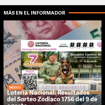
MÁS EN EL INFORMADOR
MÉXICO
Lotería Nacional: Resultados
del Sorteo Zodiaco 1756 del 9 de