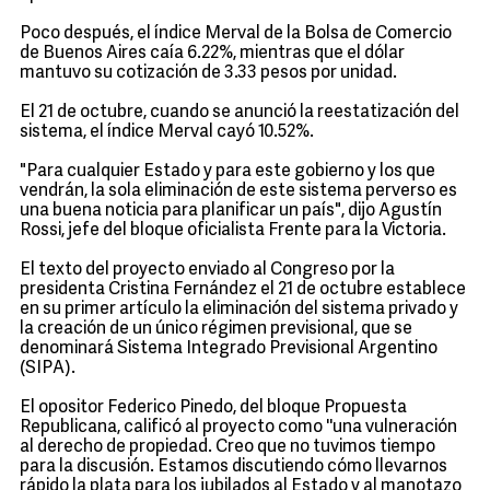
Poco después, el índice Merval de la Bolsa de Comercio
de Buenos Aires caía 6.22%, mientras que el dólar
mantuvo su cotización de 3.33 pesos por unidad.
El 21 de octubre, cuando se anunció la reestatización del
sistema, el índice Merval cayó 10.52%.
"Para cualquier Estado y para este gobierno y los que
vendrán, la sola eliminación de este sistema perverso es
una buena noticia para planificar un país", dijo Agustín
Rossi, jefe del bloque oficialista Frente para la Victoria.
El texto del proyecto enviado al Congreso por la
presidenta Cristina Fernández el 21 de octubre establece
en su primer artículo la eliminación del sistema privado y
la creación de un único régimen previsional, que se
denominará Sistema Integrado Previsional Argentino
(SIPA).
El opositor Federico Pinedo, del bloque Propuesta
Republicana, calificó al proyecto como ''una vulneración
al derecho de propiedad. Creo que no tuvimos tiempo
para la discusión. Estamos discutiendo cómo llevarnos
rápido la plata para los jubilados al Estado y al manotazo