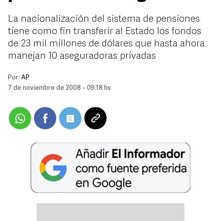
La nacionalización del sistema de pensiones
tiene como fin transferir al Estado los fondos
de 23 mil millones de dólares que hasta ahora
manejan 10 aseguradoras privadas
Por:
AP
7 de noviembre de 2008 - 09:18 hs