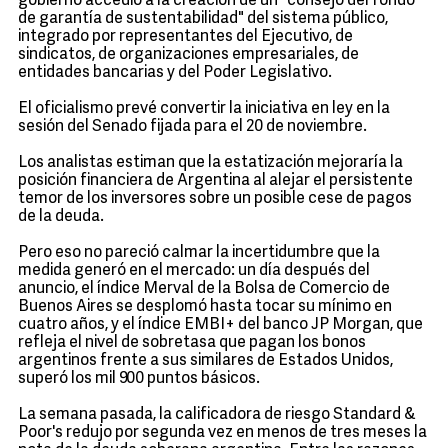
gobierno accedió a la creación de un "consejo del fondo
de garantía de sustentabilidad" del sistema público,
integrado por representantes del Ejecutivo, de
sindicatos, de organizaciones empresariales, de
entidades bancarias y del Poder Legislativo.
El oficialismo prevé convertir la iniciativa en ley en la
sesión del Senado fijada para el 20 de noviembre.
Los analistas estiman que la estatización mejoraría la
posición financiera de Argentina al alejar el persistente
temor de los inversores sobre un posible cese de pagos
de la deuda.
Pero eso no pareció calmar la incertidumbre que la
medida generó en el mercado: un día después del
anuncio, el índice Merval de la Bolsa de Comercio de
Buenos Aires se desplomó hasta tocar su mínimo en
cuatro años, y el índice EMBI+ del banco JP Morgan, que
refleja el nivel de sobretasa que pagan los bonos
argentinos frente a sus similares de Estados Unidos,
superó los mil 900 puntos básicos.
La semana pasada, la calificadora de riesgo Standard &
Poor's redujo por segunda vez en menos de tres meses la