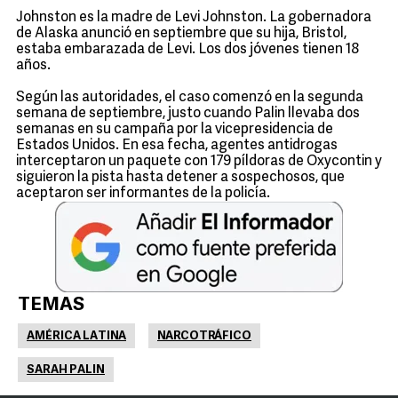
Johnston es la madre de Levi Johnston. La gobernadora
de Alaska anunció en septiembre que su hija, Bristol,
estaba embarazada de Levi. Los dos jóvenes tienen 18
años.
Según las autoridades, el caso comenzó en la segunda
semana de septiembre, justo cuando Palin llevaba dos
semanas en su campaña por la vicepresidencia de
Estados Unidos. En esa fecha, agentes antidrogas
interceptaron un paquete con 179 píldoras de Oxycontin y
siguieron la pista hasta detener a sospechosos, que
aceptaron ser informantes de la policía.
TEMAS
AMÉRICA LATINA
NARCOTRÁFICO
SARAH PALIN