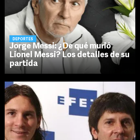
DEPORTES
Jorge Messi: ¿De qué murió
Lionel Messi? Los detalles de su
partida