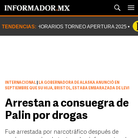
TENDENCIAS:
HORARIOS TORNEO APERTURA 2025
INTERNACIONAL
|
LA GOBERNADORA DE ALASKA ANUNCIÓ EN
SEPTIEMBRE QUE SU HIJA, BRISTOL, ESTABA EMBARAZADA DE LEVI
Arrestan a consuegra de
Palin por drogas
Fue arrestada por narcotráfico después de