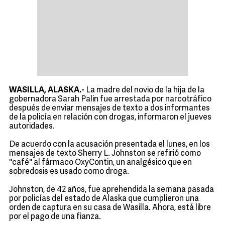
WASILLA, ALASKA.-
La madre del novio de la hija de la
gobernadora Sarah Palin fue arrestada por narcotráfico
después de enviar mensajes de texto a dos informantes
de la policía en relación con drogas, informaron el jueves
autoridades.
De acuerdo con la acusación presentada el lunes, en los
mensajes de texto Sherry L. Johnston se refirió como
''café'' al fármaco OxyContin, un analgésico que en
sobredosis es usado como droga.
Johnston, de 42 años, fue aprehendida la semana pasada
por policías del estado de Alaska que cumplieron una
orden de captura en su casa de Wasilla. Ahora, está libre
por el pago de una fianza.