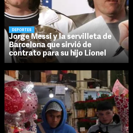
DEPORTES
Jorge Messi y la servilleta de
Barcelona que sirvió de
contrato para su hijo Lionel