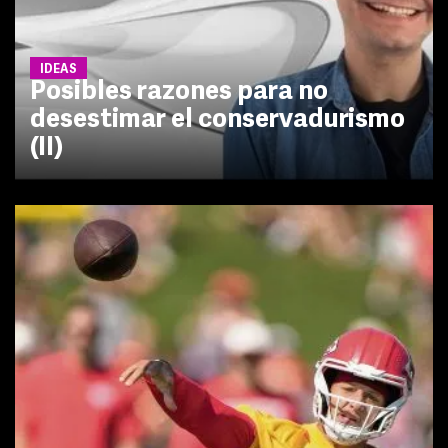
IDEAS
Posibles razones para no
desestimar el conservadurismo
(II)