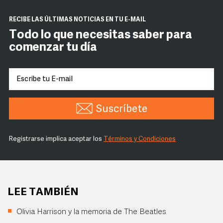
RECIBE LAS ÚLTIMAS NOTICIAS EN TU E-MAIL
Todo lo que necesitas saber para
comenzar tu día
Suscríbete
Registrarse implica aceptar los
Términos y Condiciones
LEE TAMBIÉN
Olivia Harrison y la memoria de The Beatles