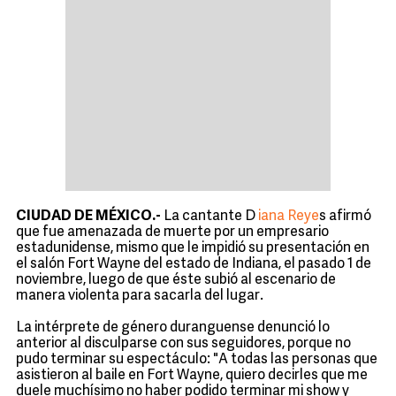
CIUDAD DE MÉXICO.-
La cantante D
iana Reye
s afirmó
que fue amenazada de muerte por un empresario
estadunidense, mismo que le impidió su presentación en
el salón Fort Wayne del estado de Indiana, el pasado 1 de
noviembre, luego de que éste subió al escenario de
manera violenta para sacarla del lugar.
La intérprete de género duranguense denunció lo
anterior al disculparse con sus seguidores, porque no
pudo terminar su espectáculo: "A todas las personas que
asistieron al baile en Fort Wayne, quiero decirles que me
duele muchísimo no haber podido terminar mi show y