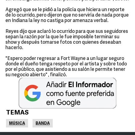
Agregó que se le pidió a la policía que hiciera un reporte
de lo ocurrido, pero dijeron que no serviría de nada porque
en Indiana la ley no castiga por amenaza verbal.
Reyes dijo que aclaró lo ocurrido para que sus seguidores
sepan la razón por la que le fue imposible terminar su
show y después tomarse fotos con quienes deseaban
hacerlo.
"Espero poder regresar a Fort Wayne a un lugar seguro
donde el dueño tenga respeto por el artista y sobre todo
por el público, que asistiendo a su salón le permite tener
su negocio abierto" , finalizó.
TEMAS
MÚSICA
BANDA