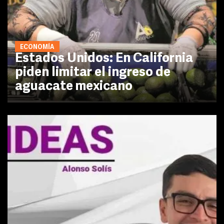
ECONOMÍA
Estados Unidos: En California
piden limitar el ingreso de
aguacate mexicano