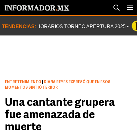
TENDENCIAS:
HORARIOS TORNEO APERTURA 2025
ENTRETENIMIENTO
|
DIANA REYES EXPRESÓ QUE EN ESOS
MOMENTOS SINTIÓ TERROR
Una cantante grupera
fue amenazada de
muerte