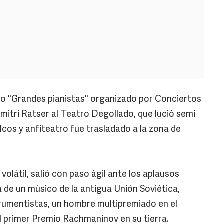
clo "Grandes pianistas" organizado por Conciertos
imitri Ratser al Teatro Degollado, que lució semi
alcos y anfiteatro fue trasladado a la zona de
 volátil, salió con paso ágil ante los aplausos
a de un músico de la antigua Unión Soviética,
trumentistas, un hombre multipremiado en el
l primer Premio Rachmaninov en su tierra.