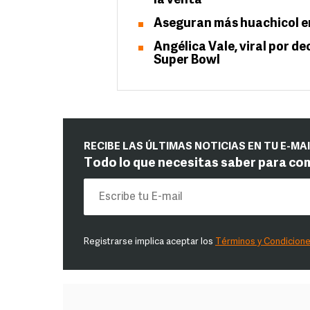
la venta
Aseguran más huachicol en
Angélica Vale, viral por de
Super Bowl
RECIBE LAS ÚLTIMAS NOTICIAS EN TU E-MA
Todo lo que necesitas saber para co
Registrarse implica aceptar los
Términos y Condicion