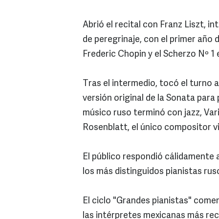
Abrió el recital con Franz Liszt, i
de peregrinaje, con el primer año 
Frederic Chopin y el Scherzo Nº 1 
Tras el intermedio, tocó el turno 
versión original de la Sonata para
músico ruso terminó con jazz, Var
Rosenblatt, el único compositor v
El público respondió cálidamente 
los más distinguidos pianistas ru
El ciclo "Grandes pianistas" comen
las intérpretes mexicanas más rec