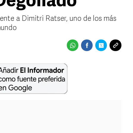
 Degollado
mente a Dimitri Ratser, uno de los más
 mundo