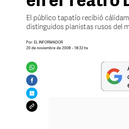
en el Teatro
El público tapatío recibió cálida
distinguidos pianistas rusos del
Por:
EL INFORMADOR
20 de noviembre de 2008 - 18:32 hs