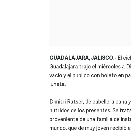
GUADALAJARA, JALISCO.-
El ci
Guadalajara trajo el miércoles a D
vacío y el público con boleto en p
luneta.
Dimitri Ratser, de cabellera cana y
nutridos de los presentes. Se trat
proveniente de una familia de ins
mundo, que de muy joven recibió e