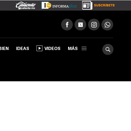
BIEN
IDEAS
VIDEOS
MÁS