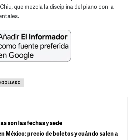
Chiu, que mezcla la disciplina del piano con la
entales.
EGOLLADO
as son las fechas y sede
en México: precio de boletos y cuándo salen a