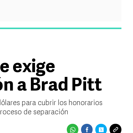
e exige
 a Brad Pitt
dólares para cubrir los honorarios
proceso de separación