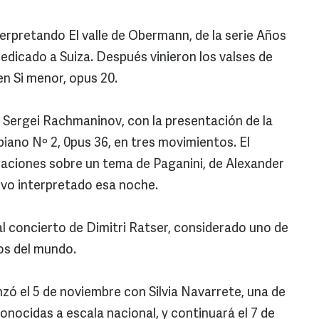
nterpretando El valle de Obermann, de la serie Años
dedicado a Suiza. Después vinieron los valses de
en Si menor, opus 20.
a Sergei Rachmaninov, con la presentación de la
 piano Nº 2, 0pus 36, en tres movimientos. El
iaciones sobre un tema de Paganini, de Alexander
ivo interpretado esa noche.
al concierto de Dimitri Ratser, considerado uno de
sos del mundo.
zó el 5 de noviembre con Silvia Navarrete, una de
onocidas a escala nacional, y continuará el 7 de