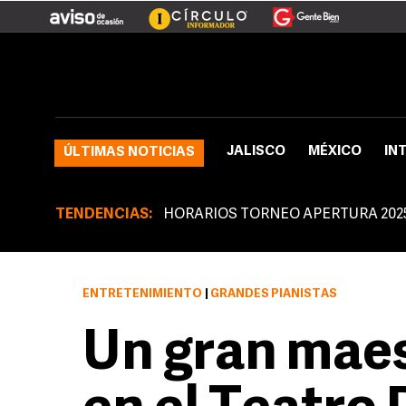
JALISCO
MÉXICO
IN
ÚLTIMAS NOTICIAS
TENDENCIAS:
HORARIOS TORNEO APERTURA 202
ENTRETENIMIENTO
|
GRANDES PIANISTAS
Un gran maes