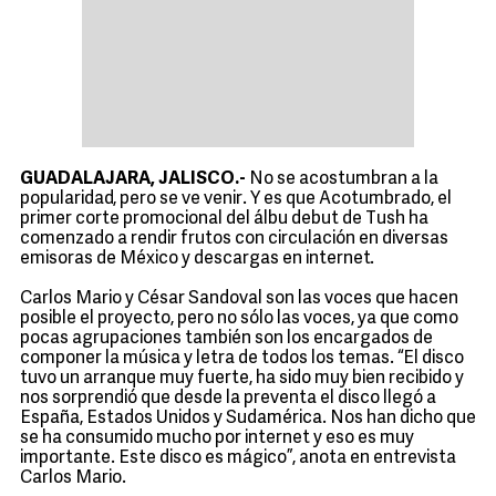
GUADALAJARA, JALISCO.-
No se acostumbran a la
popularidad, pero se ve venir. Y es que Acotumbrado, el
primer corte promocional del álbu debut de Tush ha
comenzado a rendir frutos con circulación en diversas
emisoras de México y descargas en internet.
Carlos Mario y César Sandoval son las voces que hacen
posible el proyecto, pero no sólo las voces, ya que como
pocas agrupaciones también son los encargados de
componer la música y letra de todos los temas. “El disco
tuvo un arranque muy fuerte, ha sido muy bien recibido y
nos sorprendió que desde la preventa el disco llegó a
España, Estados Unidos y Sudamérica. Nos han dicho que
se ha consumido mucho por internet y eso es muy
importante. Este disco es mágico”, anota en entrevista
Carlos Mario.