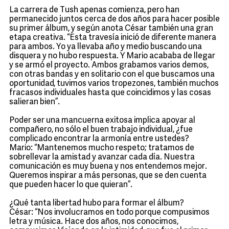
La carrera de Tush apenas comienza, pero han
permanecido juntos cerca de dos años para hacer posible
su primer álbum, y según anota César también una gran
etapa creativa. “Esta travesía inició de diferente manera
para ambos. Yo ya llevaba año y medio buscando una
disquera y no hubo respuesta. Y Mario acababa de llegar
y se armó el proyecto. Ambos grabamos varios demos,
con otras bandas y en solitario con el que buscamos una
oportunidad, tuvimos varios tropezones, también muchos
fracasos individuales hasta que coincidimos y las cosas
salieran bien”.
Poder ser una mancuerna exitosa implica apoyar al
compañero, no sólo el buen trabajo individual, ¿fue
complicado encontrar la armonía entre ustedes?
Mario: “Mantenemos mucho respeto; tratamos de
sobrellevar la amistad y avanzar cada día. Nuestra
comunicación es muy buena y nos entendemos mejor.
Queremos inspirar a más personas, que se den cuenta
que pueden hacer lo que quieran”.
¿Qué tanta libertad hubo para formar el álbum?
César: “Nos involucramos en todo porque compusimos
letra y música. Hace dos años, nos conocimos,