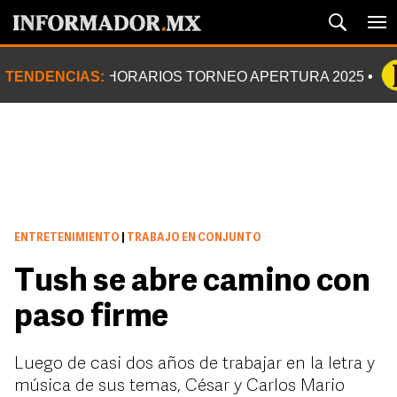
TENDENCIAS:
HORARIOS TORNEO APERTURA 2025
ENTRETENIMIENTO
|
TRABAJO EN CONJUNTO
Tush se abre camino con
paso firme
Luego de casi dos años de trabajar en la letra y
música de sus temas, César y Carlos Mario