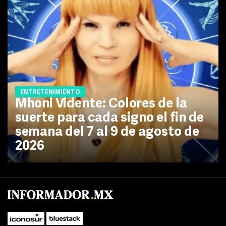
ENTRETENIMIENTO
Mhoni Vidente: Colores de la
suerte para cada signo el fin de
semana del 7 al 9 de agosto de
2026