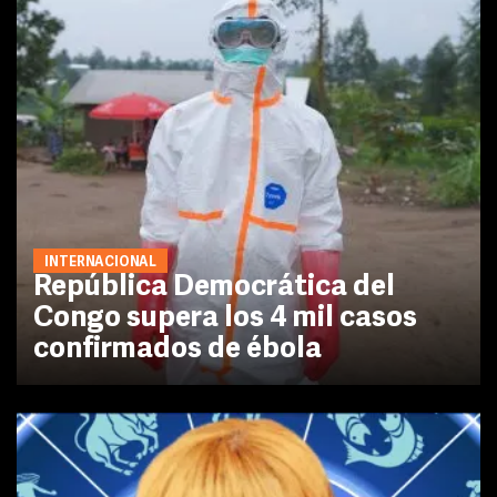
INTERNACIONAL
República Democrática del
Congo supera los 4 mil casos
confirmados de ébola