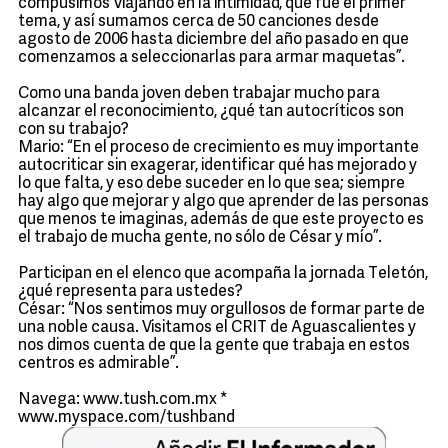
compusimos Viajando en la intimidad, que fue el primer
tema, y así sumamos cerca de 50 canciones desde
agosto de 2006 hasta diciembre del año pasado en que
comenzamos a seleccionarlas para armar maquetas”.
Como una banda joven deben trabajar mucho para
alcanzar el reconocimiento, ¿qué tan autocríticos son
con su trabajo?
Mario: “En el proceso de crecimiento es muy importante
autocriticar sin exagerar, identificar qué has mejorado y
lo que falta, y eso debe suceder en lo que sea; siempre
hay algo que mejorar y algo que aprender de las personas
que menos te imaginas, además de que este proyecto es
el trabajo de mucha gente, no sólo de César y mío”.
Participan en el elenco que acompaña la jornada Teletón,
¿qué representa para ustedes?
César: “Nos sentimos muy orgullosos de formar parte de
una noble causa. Visitamos el CRIT de Aguascalientes y
nos dimos cuenta de que la gente que trabaja en estos
centros es admirable”.
Navega: www.tush.com.mx *
www.myspace.com/tushband