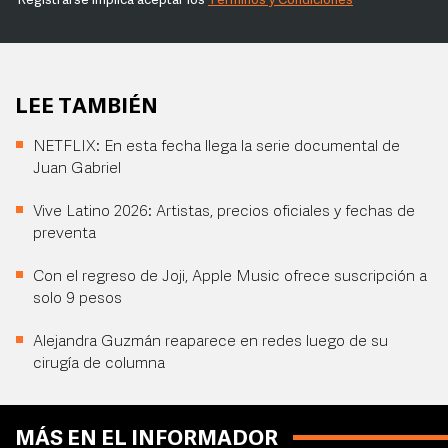
Registrarse implica aceptar los
Términos y Condiciones
LEE TAMBIÉN
NETFLIX: En esta fecha llega la serie documental de
Juan Gabriel
Vive Latino 2026: Artistas, precios oficiales y fechas de
preventa
Con el regreso de Joji, Apple Music ofrece suscripción a
solo 9 pesos
Alejandra Guzmán reaparece en redes luego de su
cirugía de columna
MÁS EN EL INFORMADOR