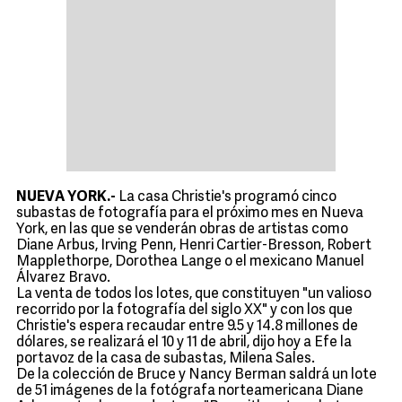
NUEVA YORK.-
La casa Christie's programó cinco
subastas de fotografía para el próximo mes en Nueva
York, en las que se venderán obras de artistas como
Diane Arbus, Irving Penn, Henri Cartier-Bresson, Robert
Mapplethorpe, Dorothea Lange o el mexicano Manuel
Álvarez Bravo.
La venta de todos los lotes, que constituyen "un valioso
recorrido por la fotografía del siglo XX" y con los que
Christie's espera recaudar entre 9.5 y 14.8 millones de
dólares, se realizará el 10 y 11 de abril, dijo hoy a Efe la
portavoz de la casa de subastas, Milena Sales.
De la colección de Bruce y Nancy Berman saldrá un lote
de 51 imágenes de la fotógrafa norteamericana Diane