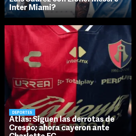
Inter Miami?
DEPORTES
Atlas: Siguen las derrotas de
Crespo; ahora cayeron ante