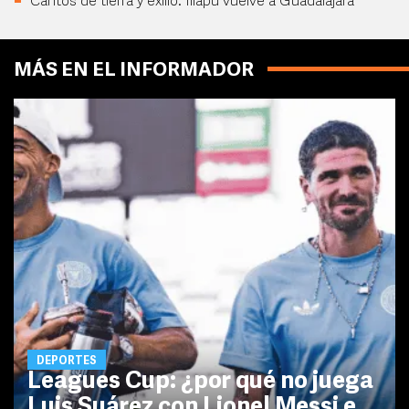
Cantos de tierra y exilio: Illapu vuelve a Guadalajara
MÁS EN EL INFORMADOR
DEPORTES
Leagues Cup: ¿por qué no juega
Luis Suárez con Lionel Messi e