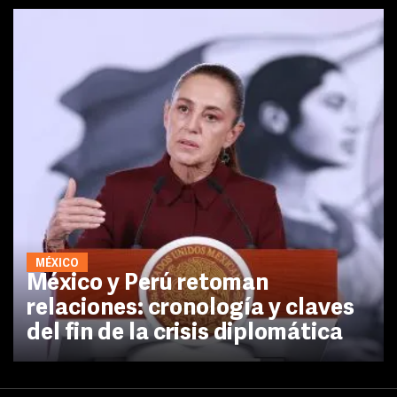
MÉXICO
México y Perú retoman
relaciones: cronología y claves
del fin de la crisis diplomática