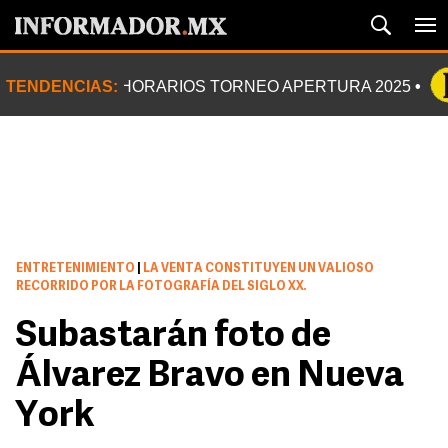
TENDENCIAS:
HORARIOS TORNEO APERTURA 2025
ENTRETENIMIENTO
|
LA VENTA CONSTITUYEN UN VALIOSO
RECORRIDO POR LA FOTOGRAFÍA DEL SIGLO XX.
Subastarán foto de
Álvarez Bravo en Nueva
York