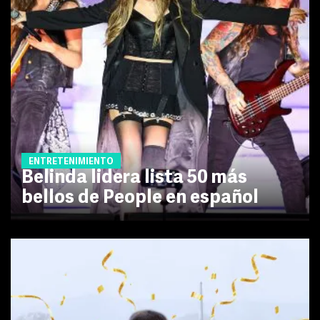
ENTRETENIMIENTO
Belinda lidera lista 50 más
bellos de People en español