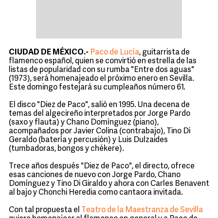
CIUDAD DE MÉXICO.-
Paco de Lucía
, guitarrista de
flamenco español, quien se convirtió en estrella de las
listas de popularidad con su rumba "Entre dos aguas"
(1973), será homenajeado el próximo enero en Sevilla.
Este domingo festejará su cumpleaños número 61.
El disco "Diez de Paco", salió en 1995. Una decena de
temas del algecireño interpretados por Jorge Pardo
(saxo y flauta) y Chano Domínguez (piano),
acompañados por Javier Colina (contrabajo), Tino Di
Geraldo (batería y percusión) y Luis Dulzaides
(tumbadoras, bongos y chékere).
Trece años después "Diez de Paco", el directo, ofrece
esas canciones de nuevo con Jorge Pardo, Chano
Domínguez y Tino Di Giraldo y ahora con Carles Benavent
al bajo y Chonchi Heredia como cantaora invitada.
Con tal propuesta el
Teatro de la Maestranza de Sevilla