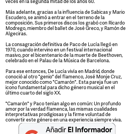
veces en la segunda mitad de los años 60.
Más adelante, gracias a la influencia de Sabicas y Mario
Escudero, se animó a entrar en el terreno de la
composición. Sus primeros discos los grabó con Ricardo
Modrego, miembro del ballet de José Greco, y Ramón de
Algeciras.
La consagración definitiva de Paco de Lucía llegó en
1970, cuando intervino en un festival internacional
masivo, por el bicentenario de la muerte de Beethoven,
celebrado en el Palau de la Música de Barcelona.
Para ese entonces, De Lucía vivía en Madrid, donde
conoció al otro "genio" del flamenco, José Monje Cruz,
mejor conocido como "Camarón". Esta pareja fue un
icono fundamental para dicho género musical en el
último cuarto del siglo XX.
"Camarón" y Paco tenían algo en común: Un profundo
amor por la verdad flamenca, las mismas cualidades
interpretativas prodigiosas y la firme voluntad de
convertir este género en una experiencia siempre viva.