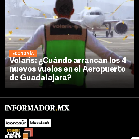
ECONOMÍA
Volaris: ¿Cuándo arrancan los 4
nuevos vuelos en el Aeropuerto
de Guadalajara?