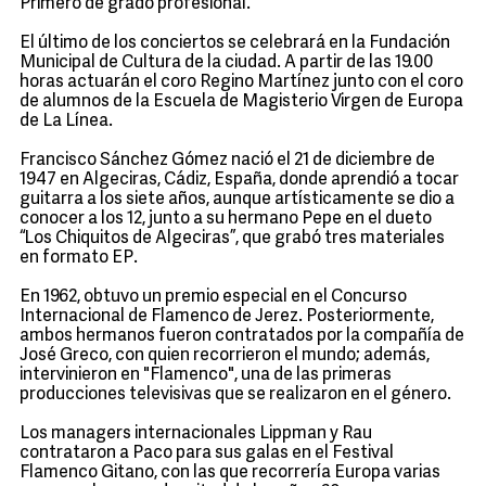
Primero de grado profesional.
El último de los conciertos se celebrará en la Fundación
Municipal de Cultura de la ciudad. A partir de las 19.00
horas actuarán el coro Regino Martínez junto con el coro
de alumnos de la Escuela de Magisterio Virgen de Europa
de La Línea.
Francisco Sánchez Gómez nació el 21 de diciembre de
1947 en Algeciras, Cádiz, España, donde aprendió a tocar
guitarra a los siete años, aunque artísticamente se dio a
conocer a los 12, junto a su hermano Pepe en el dueto
“Los Chiquitos de Algeciras”, que grabó tres materiales
en formato EP.
En 1962, obtuvo un premio especial en el Concurso
Internacional de Flamenco de Jerez. Posteriormente,
ambos hermanos fueron contratados por la compañía de
José Greco, con quien recorrieron el mundo; además,
intervinieron en "Flamenco", una de las primeras
producciones televisivas que se realizaron en el género.
Los managers internacionales Lippman y Rau
contrataron a Paco para sus galas en el Festival
Flamenco Gitano, con las que recorrería Europa varias