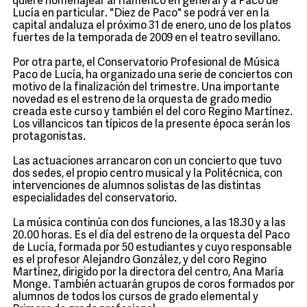
quiere homenajear al flamenco en general y a Paco de
Lucía en particular. "Diez de Paco" se podrá ver en la
capital andaluza el próximo 31 de enero, uno de los platos
fuertes de la temporada de 2009 en el teatro sevillano.
Por otra parte, el Conservatorio Profesional de Música
Paco de Lucía, ha organizado una serie de conciertos con
motivo de la finalización del trimestre. Una importante
novedad es el estreno de la orquesta de grado medio
creada este curso y también el del coro Regino Martínez.
Los villancicos tan típicos de la presente época serán los
protagonistas.
Las actuaciones arrancaron con un concierto que tuvo
dos sedes, el propio centro musical y la Politécnica, con
intervenciones de alumnos solistas de las distintas
especialidades del conservatorio.
La música continúa con dos funciones, a las 18.30 y a las
20.00 horas. Es el día del estreno de la orquesta del Paco
de Lucía, formada por 50 estudiantes y cuyo responsable
es el profesor Alejandro González, y del coro Regino
Martínez, dirigido por la directora del centro, Ana María
Monge. También actuarán grupos de coros formados por
alumnos de todos los cursos de grado elemental y