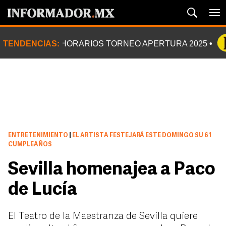
TENDENCIAS:
HORARIOS TORNEO APERTURA 2025
ENTRETENIMIENTO
|
EL ARTISTA FESTEJARÁ ESTE DOMINGO SU 61
CUMPLEAÑOS
Sevilla homenajea a Paco
de Lucía
El Teatro de la Maestranza de Sevilla quiere