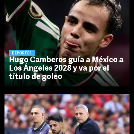
DEPORTES
Hugo Camberos guía a México a
Los Ángeles 2028 y va por el
título de goleo