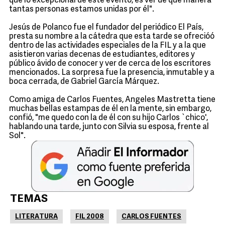
que lo excepcional de este evento, es ver de qué manera
tantas personas estamos unidas por él".
Jesús de Polanco fue el fundador del periódico El País,
presta su nombre a la cátedra que esta tarde se ofrecióó
dentro de las actividades especiales de la FIL y a la que
asistieron varias decenas de estudiantes, editores y
público ávido de conocer y ver de cerca de los escritores
mencionados. La sorpresa fue la presencia, inmutable y a
boca cerrada, de Gabriel García Márquez.
Como amiga de Carlos Fuentes, Angeles Mastretta tiene
muchas bellas estampas de él en la mente, sin embargo,
confió, "me quedo con la de él con su hijo Carlos `chico',
hablando una tarde, junto con Silvia su esposa, frente al
Sol".
TEMAS
LITERATURA
FIL 2008
CARLOS FUENTES