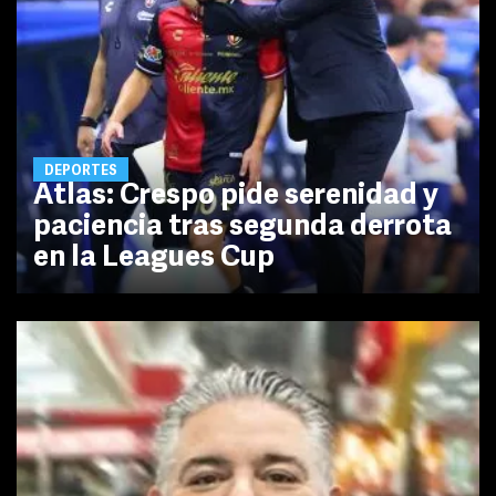
DEPORTES
Atlas: Crespo pide serenidad y
paciencia tras segunda derrota
en la Leagues Cup