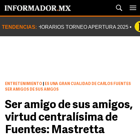
TENDENCIAS:
HORARIOS TORNEO APERTURA 2025
ENTRETENIMIENTO
|
ES UNA GRAN CUALIDAD DE CARLOS FUENTES
SER AMIGOS DE SUS AMGOS
Ser amigo de sus amigos,
virtud centralísima de
Fuentes: Mastretta