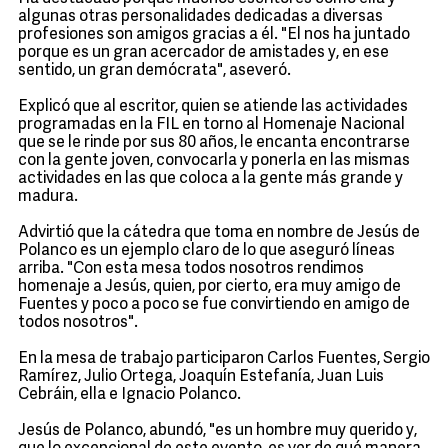
algunas otras personalidades dedicadas a diversas
profesiones son amigos gracias a él. "El nos ha juntado
porque es un gran acercador de amistades y, en ese
sentido, un gran demócrata", aseveró.
Explicó que al escritor, quien se atiende las actividades
programadas en la FIL en torno al Homenaje Nacional
que se le rinde por sus 80 años, le encanta encontrarse
con la gente joven, convocarla y ponerla en las mismas
actividades en las que coloca a la gente más grande y
madura.
Advirtió que la cátedra que toma en nombre de Jesús de
Polanco es un ejemplo claro de lo que aseguró líneas
arriba. "Con esta mesa todos nosotros rendimos
homenaje a Jesús, quien, por cierto, era muy amigo de
Fuentes y poco a poco se fue convirtiendo en amigo de
todos nosotros".
En la mesa de trabajo participaron Carlos Fuentes, Sergio
Ramírez, Julio Ortega, Joaquín Estefanía, Juan Luis
Cebráin, ella e Ignacio Polanco.
Jesús de Polanco, abundó, "es un hombre muy querido y,