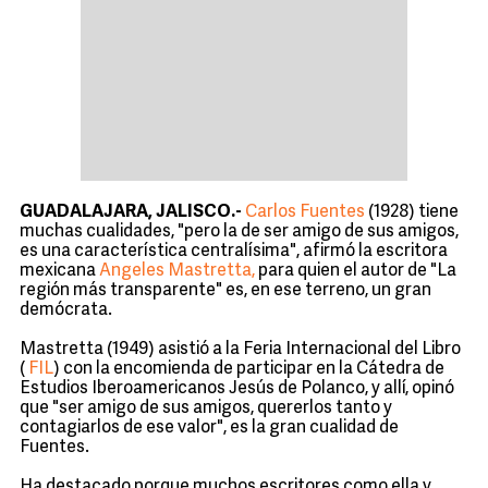
GUADALAJARA, JALISCO.-
Carlos Fuentes
(1928) tiene
muchas cualidades, "pero la de ser amigo de sus amigos,
es una característica centralísima", afirmó la escritora
mexicana
Angeles Mastretta,
para quien el autor de "La
región más transparente" es, en ese terreno, un gran
demócrata.
Mastretta (1949) asistió a la Feria Internacional del Libro
(
FIL
) con la encomienda de participar en la Cátedra de
Estudios Iberoamericanos Jesús de Polanco, y allí, opinó
que "ser amigo de sus amigos, quererlos tanto y
contagiarlos de ese valor", es la gran cualidad de
Fuentes.
Ha destacado porque muchos escritores como ella y