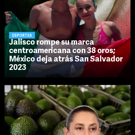
DEPORTES
Jalisco rompe su marca
centroamericana con 38 oros;
México deja atrás San Salvador
2023