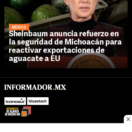
MÉXICO
Sheinbaum anuncia refuerzo en
la seguridad de Michoacán para
reactivar exportaciones de
aguacate a EU
No te pierdas las novedades de último momento.
¡Síguenos!
SUBIR