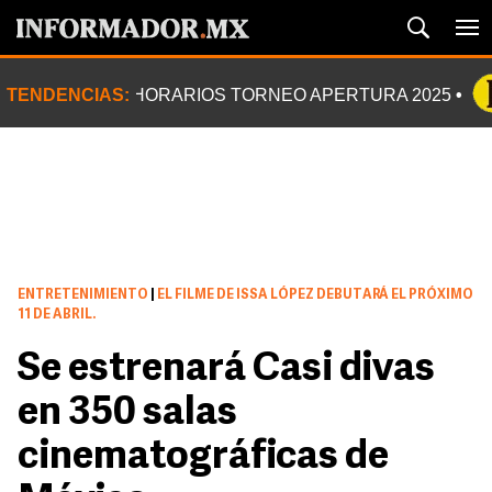
TENDENCIAS:
HORARIOS TORNEO APERTURA 2025
ENTRETENIMIENTO
|
EL FILME DE ISSA LÓPEZ DEBUTARÁ EL PRÓXIMO
11 DE ABRIL.
Se estrenará Casi divas
en 350 salas
cinematográficas de