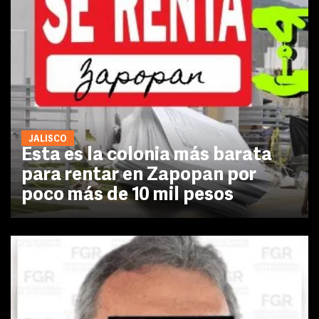
JALISCO
Esta es la colonia más barata
para rentar en Zapopan por
poco más de 10 mil pesos