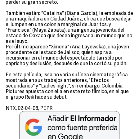
perder su gran secreto.
También están: "Catalina" (Diana García), la empleada de
una maquiladora en Ciudad Juárez, chica que busca dejar
el lumpen en una colonia marginal de Juaritos, y
"Francisca" (Maya Zapata), una ingenua jovencita del
estado de Oaxaca que desea ingresar a un mundo que no
es el suyo.
Por último aparece "Ximena" (Ana Layewska), una joven
procedente del estado de Jalisco, quien aspira a
incursionar en el mundo del espectáculo tan sólo por
capricho y desilusión, después de que la cortó su galán.
En esta película, Issa no varía su línea cinematográfica
mostrada en sus trabajos anteriores, "Efectos
secundarios" y "Ladies night", sin embargo, Columbia
Pictures apuesta con ella en este reto fílmico, en el que
el grupo Reik hace su debut.
NTX, 02-04-08, PEPR