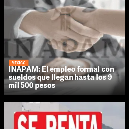
MÉXICO
INAPAM: El empleo formal con
sueldos que llegan hasta los 9
mil 500 pesos