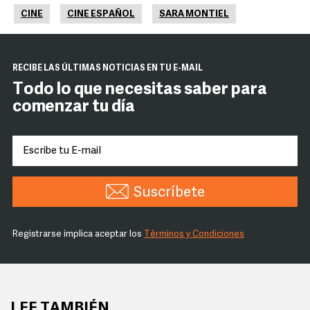
CINE
CINE ESPAÑOL
SARA MONTIEL
RECIBE LAS ÚLTIMAS NOTICIAS EN TU E-MAIL
Todo lo que necesitas saber para
comenzar tu día
Suscríbete
Registrarse implica aceptar los
Términos y Condiciones
LEE TAMBIÉN