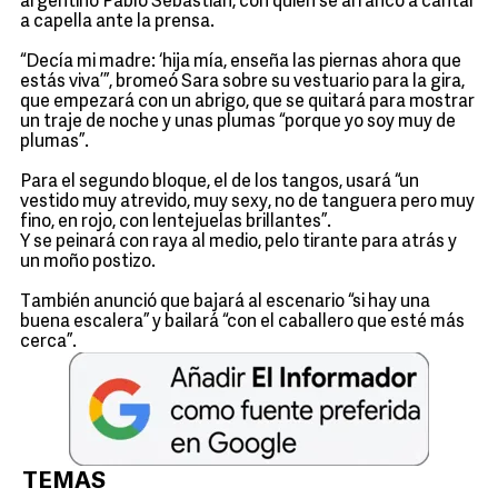
argentino Pablo Sebastian, con quien se arrancó a cantar
a capella ante la prensa.
“Decía mi madre: ‘hija mía, enseña las piernas ahora que
estás viva’”, bromeó Sara sobre su vestuario para la gira,
que empezará con un abrigo, que se quitará para mostrar
un traje de noche y unas plumas “porque yo soy muy de
plumas”.
Para el segundo bloque, el de los tangos, usará “un
vestido muy atrevido, muy sexy, no de tanguera pero muy
fino, en rojo, con lentejuelas brillantes”.
Y se peinará con raya al medio, pelo tirante para atrás y
un moño postizo.
También anunció que bajará al escenario “si hay una
buena escalera” y bailará “con el caballero que esté más
cerca”.
TEMAS