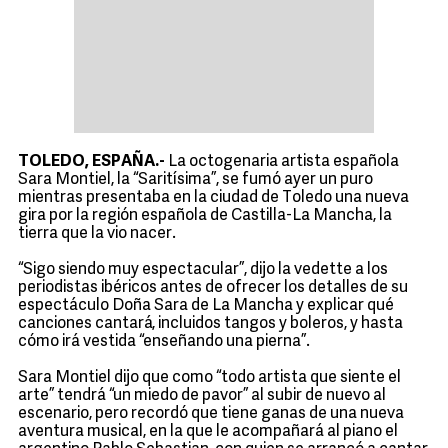
TOLEDO, ESPAÑA.-
La octogenaria artista española
Sara Montiel, la “Saritísima”, se fumó ayer un puro
mientras presentaba en la ciudad de Toledo una nueva
gira por la región española de Castilla-La Mancha, la
tierra que la vio nacer.
“Sigo siendo muy espectacular”, dijo la vedette a los
periodistas ibéricos antes de ofrecer los detalles de su
espectáculo Doña Sara de La Mancha y explicar qué
canciones cantará, incluidos tangos y boleros, y hasta
cómo irá vestida “enseñando una pierna”.
Sara Montiel dijo que como “todo artista que siente el
arte” tendrá “un miedo de pavor” al subir de nuevo al
escenario, pero recordó que tiene ganas de una nueva
aventura musical, en la que le acompañará al piano el