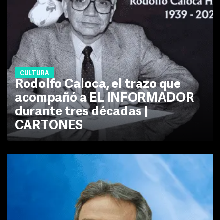
CULTURA
Rodolfo Caloca, el trazo que
acompañó a EL INFORMADOR
durante tres décadas |
CARTONES