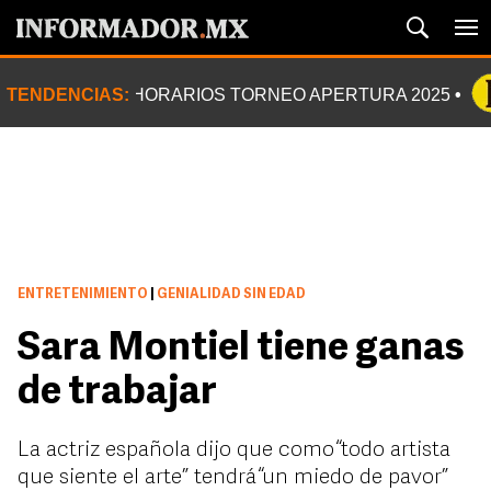
TENDENCIAS:
HORARIOS TORNEO APERTURA 2025
ENTRETENIMIENTO
|
GENIALIDAD SIN EDAD
Sara Montiel tiene ganas
de trabajar
La actriz española dijo que como “todo artista
que siente el arte” tendrá “un miedo de pavor”