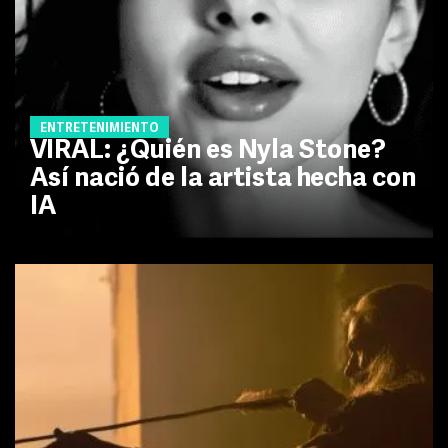
ENTRETENIMIENTO
VIRAL: ¿Quién es Nyla Stone?
Así nació de la artista hecha con
IA