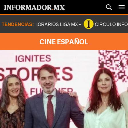
TENDENCIAS:
HORARIOS LIGA MX
CÍRCULO INF
CINE ESPAÑOL