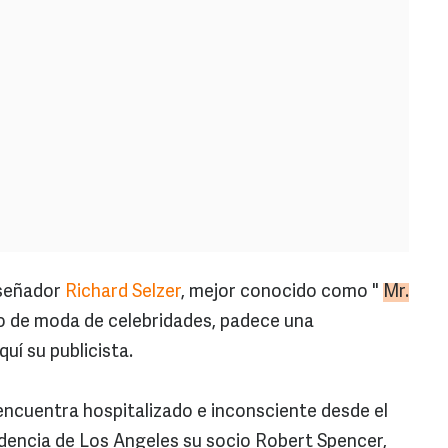
iseñador
Richard Selzer
, mejor conocido como "
Mr.
co de moda de celebridades, padece una
uí su publicista.
ncuentra hospitalizado e inconsciente desde el
dencia de Los Angeles su socio Robert Spencer,