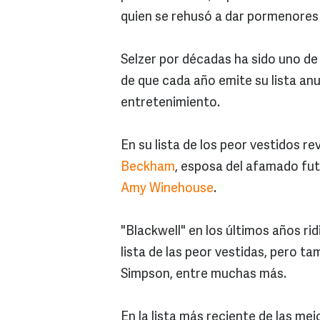
quien se rehusó a dar pormenores 
Selzer por décadas ha sido uno d
de que cada año emite su lista anua
entretenimiento.
En su lista de los peor vestidos r
Beckham
, esposa del afamado fut
Amy Winehouse
.
"Blackwell" en los últimos años rid
lista de las peor vestidas, pero t
Simpson, entre muchas más.
En la lista más reciente de las me