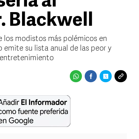
eria al
. Blackwell
e los modistos más polémicos en
emite su lista anual de las peor y
l entretenimiento