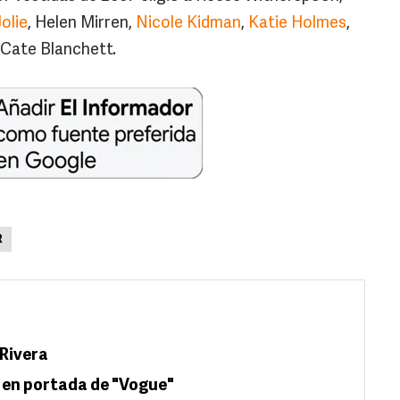
olie
, Helen Mirren,
Nicole Kidman
,
Katie Holmes
,
 Cate Blanchett.
R
 Rivera
 en portada de "Vogue"