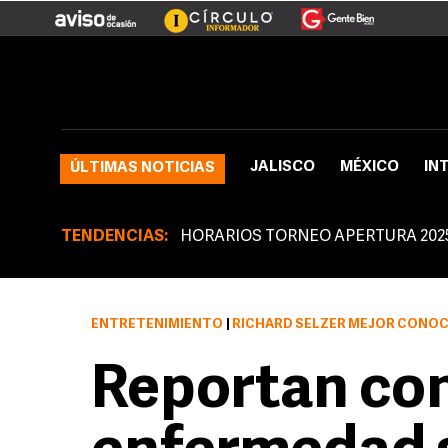
JALISCO
MÉXICO
IN
ÚLTIMAS NOTICIAS
TENDENCIAS:
HORARIOS TORNEO APERTURA 202
ENTRETENIMIENTO
|
RICHARD SELZER MEJOR CONOCIDO COMO MR. BLACKWEL
Reportan co