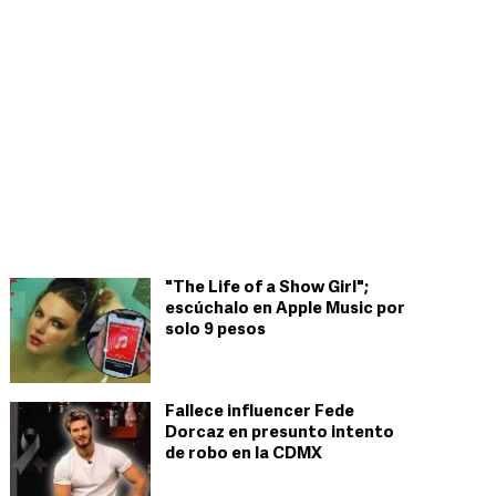
"The Life of a Show Girl";
escúchalo en Apple Music por
solo 9 pesos
Fallece influencer Fede
Dorcaz en presunto intento
de robo en la CDMX