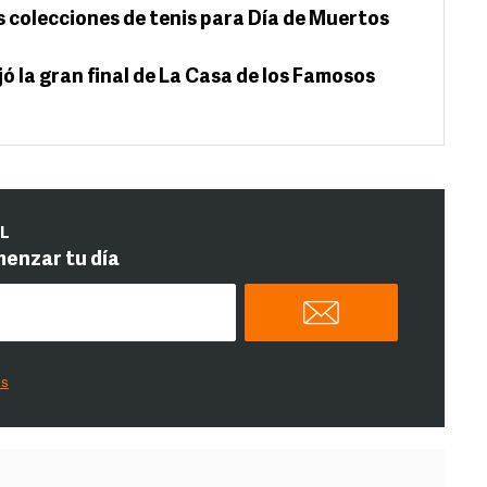
s colecciones de tenis para Día de Muertos
 la gran final de La Casa de los Famosos
IL
menzar tu día
es