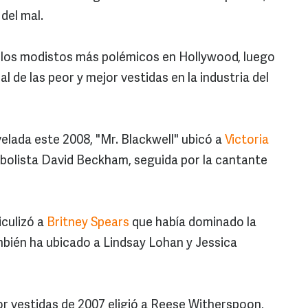
del mal.
e los modistos más polémicos en Hollywood, luego
l de las peor y mejor vestidas en la industria del
evelada este 2008, "Mr. Blackwell" ubicó a
Victoria
bolista David Beckham, seguida por la cantante
iculizó a
Britney Spears
que había dominado la
ambién ha ubicado a Lindsay Lohan y Jessica
jor vestidas de 2007 eligió a Reese Witherspoon,