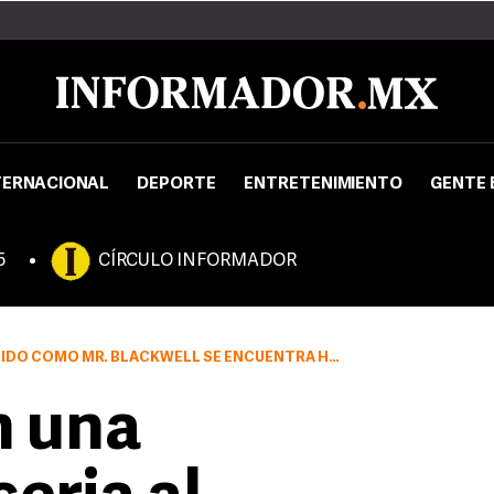
TERNACIONAL
DEPORTE
ENTRETENIMIENTO
GENTE 
5
CÍRCULO INFORMADOR
L SE ENCUENTRA HOSPITALIZADO E INCONSCIENTE DESDE EL PASADO MARTES
n una