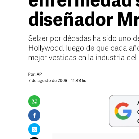
enfermedad s
diseñador Mr
Selzer por décadas ha sido uno d
Hollywood, luego de que cada año 
mejor vestidas en la industria de
Por:
AP
7 de agosto de 2008 - 11:48 hs