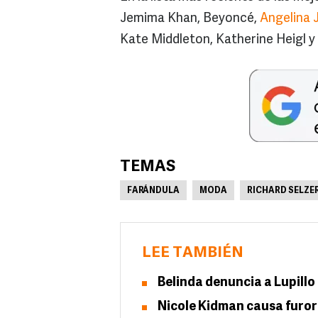
Jemima Khan, Beyoncé,
Angelina J
Kate Middleton, Katherine Heigl y
TEMAS
FARÁNDULA
MODA
RICHARD SELZE
LEE TAMBIÉN
Belinda denuncia a Lupillo
Nicole Kidman causa furor