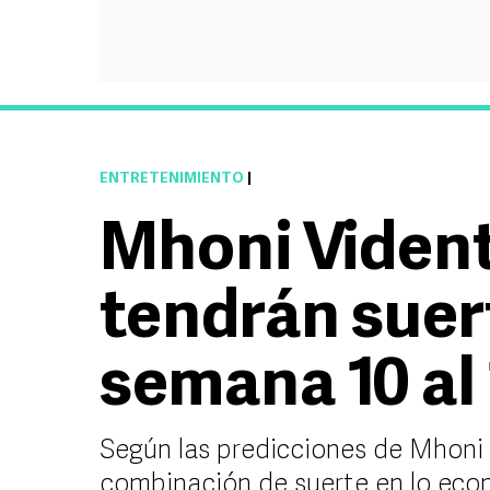
ENTRETENIMIENTO
|
Mhoni Vident
tendrán suert
semana 10 al
Según las predicciones de Mhoni 
combinación de suerte en lo econ