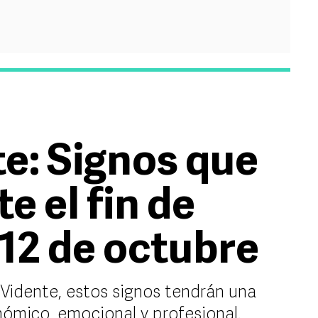
e: Signos que
e el fin de
 12 de octubre
Vidente, estos signos tendrán una
ómico, emocional y profesional.