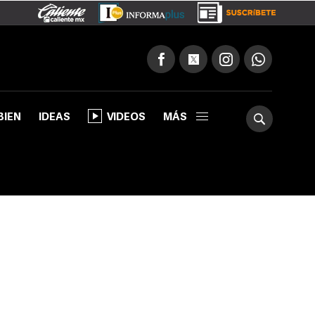
BIEN
IDEAS
VIDEOS
MÁS