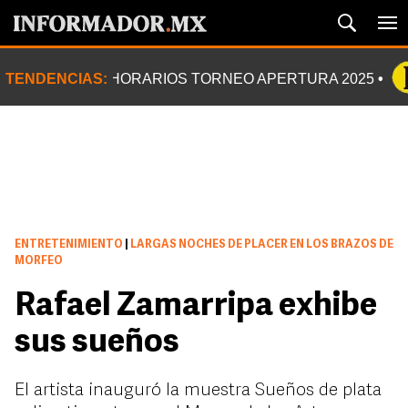
TENDENCIAS:
HORARIOS TORNEO APERTURA 2025
ENTRETENIMIENTO
|
LARGAS NOCHES DE PLACER EN LOS BRAZOS DE
MORFEO
Rafael Zamarripa exhibe
sus sueños
El artista inauguró la muestra Sueños de plata