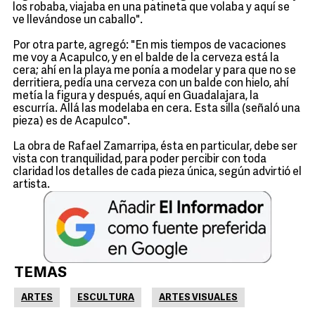
los robaba, viajaba en una patineta que volaba y aquí se
ve llevándose un caballo".
Por otra parte, agregó: "En mis tiempos de vacaciones
me voy a Acapulco, y en el balde de la cerveza está la
cera; ahí en la playa me ponía a modelar y para que no se
derritiera, pedía una cerveza con un balde con hielo, ahí
metía la figura y después, aquí en Guadalajara, la
escurría. Allá las modelaba en cera. Esta silla (señaló una
pieza) es de Acapulco".
La obra de Rafael Zamarripa, ésta en particular, debe ser
vista con tranquilidad, para poder percibir con toda
claridad los detalles de cada pieza única, según advirtió el
artista.
TEMAS
ARTES
ESCULTURA
ARTES VISUALES