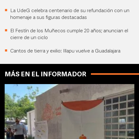
La UdeG celebra centenario de su refundación con un
homenaje a sus figuras destacadas
El Festín de los Muñecos cumple 20 años; anuncian el
cierre de un ciclo
Cantos de tierra y exilio: Illapu vuelve a Guadalajara
MÁS EN EL INFORMADOR