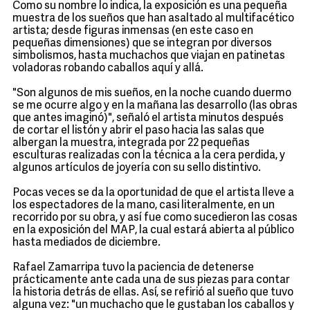
Como su nombre lo indica, la exposición es una pequeña
muestra de los sueños que han asaltado al multifacético
artista; desde figuras inmensas (en este caso en
pequeñas dimensiones) que se integran por diversos
simbolismos, hasta muchachos que viajan en patinetas
voladoras robando caballos aquí y allá.
"Son algunos de mis sueños, en la noche cuando duermo
se me ocurre algo y en la mañana las desarrollo (las obras
que antes imaginó)", señaló el artista minutos después
de cortar el listón y abrir el paso hacia las salas que
albergan la muestra, integrada por 22 pequeñas
esculturas realizadas con la técnica a la cera perdida, y
algunos artículos de joyería con su sello distintivo.
Pocas veces se da la oportunidad de que el artista lleve a
los espectadores de la mano, casi literalmente, en un
recorrido por su obra, y así fue como sucedieron las cosas
en la exposición del MAP, la cual estará abierta al público
hasta mediados de diciembre.
Rafael Zamarripa tuvo la paciencia de detenerse
prácticamente ante cada una de sus piezas para contar
la historia detrás de ellas. Así, se refirió al sueño que tuvo
alguna vez: "un muchacho que le gustaban los caballos y