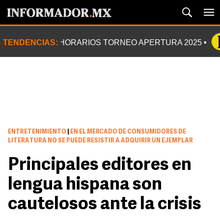
TENDENCIAS:
HORARIOS TORNEO APERTURA 2025
ENTRETENIMIENTO
|
EN EL MERCADO DE CONSUMIDORES DE
LITERATURA NO SE PUEDE RESISTIR A ADQUIRIR UN EJEMPLAR
Principales editores en
lengua hispana son
cautelosos ante la crisis