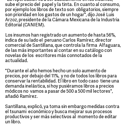
sube el precio del papel y la tinta. En cuanto al consumo,
por ejemplo los libros de texto son obligatorios, siempre
son prioridad en los gastos de un hogar", dijo José Luis
Arzoz, presidente de la Cámara Mexicana de la Industria
Editorial (CANIEM).
Los insumos han registrado un aumento de hasta 56%,
indica de su lado el peruano Carlos Ramírez, director
comercial de Santillana, que controla la firma Alfaguara,
de las más importantes al contar en su catálogo con
novelas de los escritores más connotados de la
actualidad.
"Durante el año hemos hecho un solo aumento de
precios, por debajo del 11%, y no de todos los libros para
conservar la rentabilidad. El libro en todo caso tiene una
demanda inelástica, si hoy pusiéramos libros a precios
módicos no vamos a pasar de 500 a 500 mil lectores",
añadió Ramírez.
Santillana, explicó, ya toma sin embargo medidas contra
el tsunami económico y busca mejorar sus procesos
productivos y ser más selectivos al momento de editar
un libro.