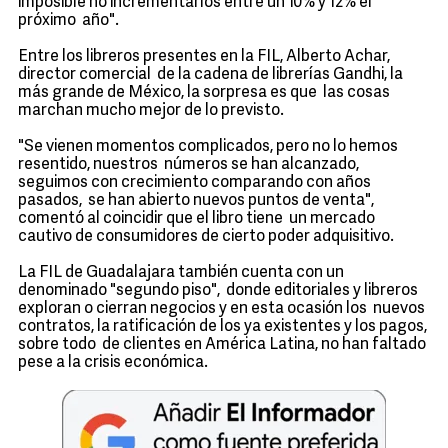
imposible no incrementarlos entre un 10% y 12% el
próximo año".
Entre los libreros presentes en la FIL, Alberto Achar,
director comercial de la cadena de librerías Gandhi, la
más grande de México, la sorpresa es que las cosas
marchan mucho mejor de lo previsto.
"Se vienen momentos complicados, pero no lo hemos
resentido, nuestros números se han alcanzado,
seguimos con crecimiento comparando con años
pasados, se han abierto nuevos puntos de venta",
comentó al coincidir que el libro tiene un mercado
cautivo de consumidores de cierto poder adquisitivo.
La FIL de Guadalajara también cuenta con un
denominado "segundo piso", donde editoriales y libreros
exploran o cierran negocios y en esta ocasión los nuevos
contratos, la ratificación de los ya existentes y los pagos,
sobre todo de clientes en América Latina, no han faltado
pese a la crisis económica.