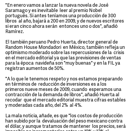
"En enero vamos a lanzar la nueva novela de José
Saramago y es inevitable leer al premio Nobel
portugués. Si antes teníamos una producción de 300
libros al año, bajará a 200 en 2009, y de nuevos escritores
si eran cinco ahora serán entonces uno o dos", añadió
Ramírez.
El también peruano Pedro Huerta, director general de
Random House Mondadori en México, también refleja un
optimismo moderado sobre las repercusiones de la crisis
en el mercado editorial ya que las previsiones de ventas
para la época navideña son "muy buenas" y en la FIL ya
registran aumentos de 50%.
"A lo que le tenemos respeto y nos estamos preparando
en términos de reducción de inversiones es a los
primeros nueve meses de 2009, cuando esperamos una
contracción de la demanda de libros", añadió Huerta al
recodar que el mercado editorial muestra cifras estables
y moderadas cada año, del 2% al 4%.
La mala noticia, añade, es que "los costos de producción
han subido por la devaluación del peso mexicano contra
el dólar, y aunque tratamos de mantener los precios, será