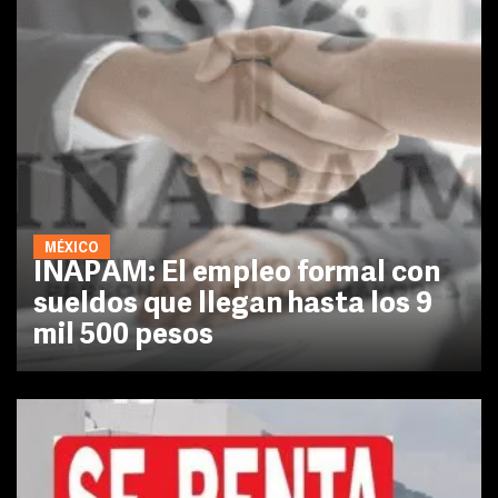
MÉXICO
INAPAM: El empleo formal con
sueldos que llegan hasta los 9
mil 500 pesos