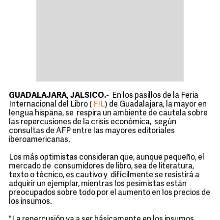
GUADALAJARA, JALSICO.-
En los pasillos de la Feria
Internacional del Libro (
FIL
) de Guadalajara, la mayor en
lengua hispana, se respira un ambiente de cautela sobre
las repercusiones de la crisis económica, según
consultas de AFP entre las mayores editoriales
iberoamericanas.
Los más optimistas consideran que, aunque pequeño, el
mercado de consumidores de libro, sea de literatura,
texto o técnico, es cautivo y difícilmente se resistirá a
adquirir un ejemplar, mientras los pesimistas están
preocupados sobre todo por el aumento en los precios de
los insumos.
"La repercusión va a ser básicamente en los insumos,