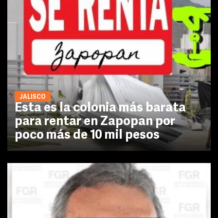
JALISCO
Esta es la colonia más barata
para rentar en Zapopan por
poco más de 10 mil pesos