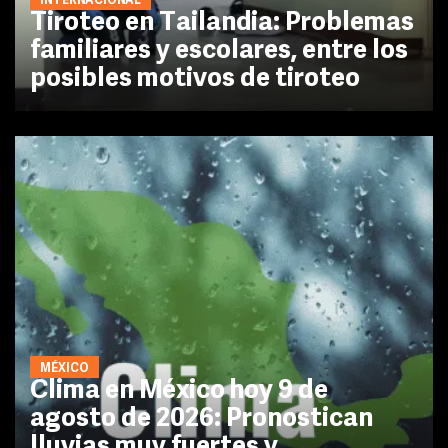
INTERNACIONAL
Tiroteo en Tailandia: Problemas
familiares y escolares, entre los
posibles motivos de tiroteo
MÉXICO
Clima en México hoy 9 de
agosto de 2026: Pronostican
lluvias muy fuertes y