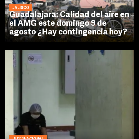
JALISCO
Guadalajara: Calidad del aire en
el AMG este domingo 9 de
agosto ¿Hay contingencia hoy?