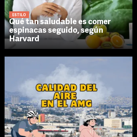
ESTILO
Qué tan saludable es comer
espinacas seguido, según
Harvard