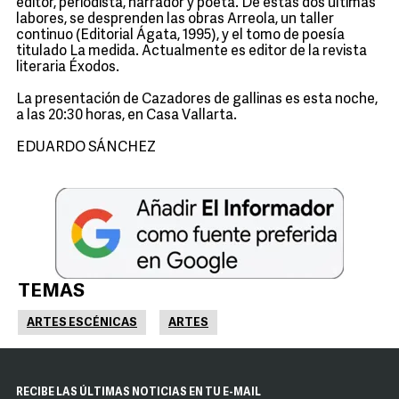
editor, periodista, narrador y poeta. De estas dos últimas
labores, se desprenden las obras Arreola, un taller
continuo (Editorial Ágata, 1995), y el tomo de poesía
titulado La medida. Actualmente es editor de la revista
literaria Éxodos.
La presentación de Cazadores de gallinas es esta noche,
a las 20:30 horas, en Casa Vallarta.
EDUARDO SÁNCHEZ
TEMAS
ARTES ESCÉNICAS
ARTES
RECIBE LAS ÚLTIMAS NOTICIAS EN TU E-MAIL