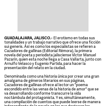
GUADALAJARA, JALISCO.-
El erotismo en todas sus
tonalidades y un trabajo narrativo que ofrece una ficción
sui generis. Así es como los especialistas se refieren a
Cazadores de gallinas (Editorial Rémora), la primera
novela del poeta y periodista jalisciense Víctor Manuel
Pazarín, quien esta noche llega a Casa Vallarta, junto con
Arnulfo Velasco y Eugenio Partida, para hacer la
presentación del relato en la ciudad.
Denominada como una historia única por crear una gran
amalgama de géneros literarios en sus páginas,
Cazadores de gallinas ofrece al lector un "poema
escondido entre las venas de la historia de amor" que se
va desarrollando conforme transcurre la vida
noctámbula del protagonista. Y es, simultáneamente,
una compilación de cuentos que puede leerse de manera