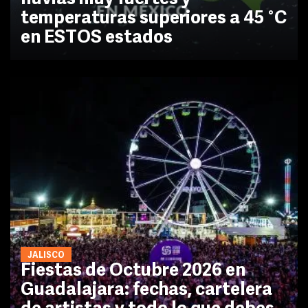
temperaturas superiores a 45 °C
en ESTOS estados
JALISCO
Fiestas de Octubre 2026 en
Guadalajara: fechas, cartelera