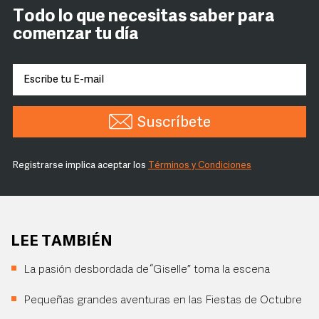
Todo lo que necesitas saber para
comenzar tu día
Suscríbete
Registrarse implica aceptar los
Términos y Condiciones
LEE TAMBIÉN
La pasión desbordada de “Giselle” toma la escena
Pequeñas grandes aventuras en las Fiestas de Octubre