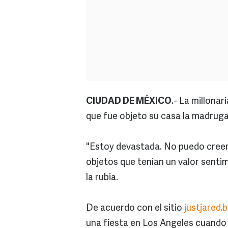
CIUDAD DE MÉXICO
.- La millonar
que fue objeto su casa la madruga
"Estoy devastada. No puedo creer
objetos que tenían un valor senti
la rubia.
De acuerdo con el sitio
justjared.
una fiesta en Los Angeles cuando 