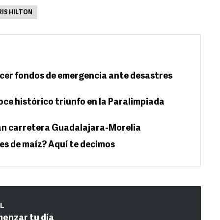
RIS HILTON
ecer fondos de emergencia ante desastres
ce histórico triunfo en la Paralimpiada
an carretera Guadalajara-Morelia
es de maíz? Aquí te decimos
IL
menzar tu día