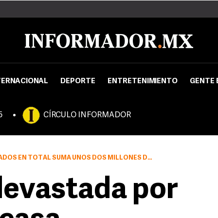
TERNACIONAL
DEPORTE
ENTRETENIMIENTO
GENTE 
5
CÍRCULO INFORMADOR
S EN TOTAL SUMA UNOS DOS MILLONES DE DÓLARES
 devastada por