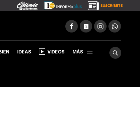
BIEN
IDEAS
VIDEOS
MÁS