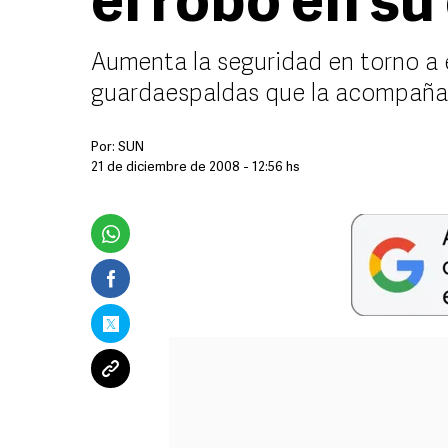
el robo en su
Aumenta la seguridad en torno a e
guardaespaldas que la acompaña
Por:
SUN
21 de diciembre de 2008 - 12:56 hs