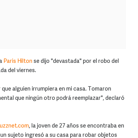
ia
Paris Hilton
se dijo "devastada" por el robo del
da del viernes.
 que alguien irrumpiera en mi casa. Tomaron
mental que ningún otro podrá reemplazar", declaró
buzznet.com
, la joven de 27 años se encontraba en
un sujeto ingresó a su casa para robar objetos