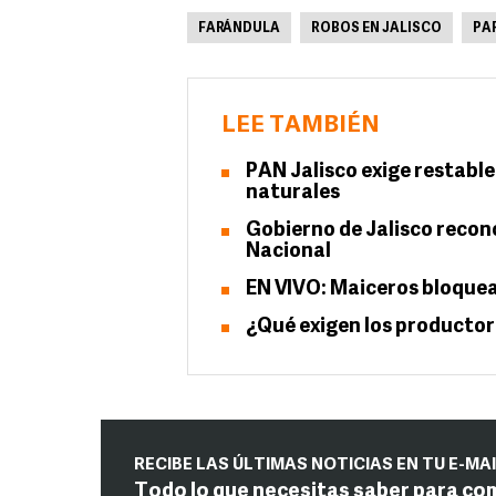
FARÁNDULA
ROBOS EN JALISCO
PA
LEE TAMBIÉN
PAN Jalisco exige restabl
naturales
Gobierno de Jalisco recono
Nacional
EN VIVO: Maiceros bloque
¿Qué exigen los productor
RECIBE LAS ÚLTIMAS NOTICIAS EN TU E-MA
Todo lo que necesitas saber para co