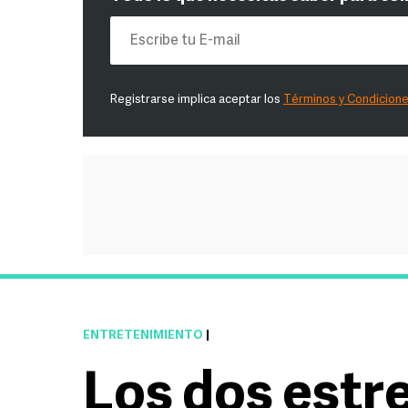
Registrarse implica aceptar los
Términos y Condicion
ENTRETENIMIENTO
|
Los dos estr