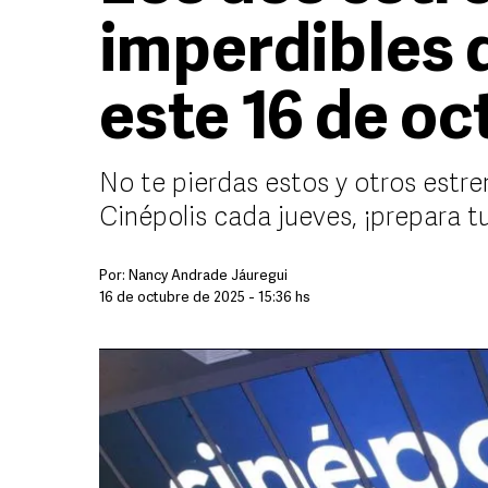
imperdibles 
este 16 de o
No te pierdas estos y otros estre
Cinépolis cada jueves, ¡prepara tu
Por:
Nancy Andrade Jáuregui
16 de octubre de 2025 - 15:36 hs