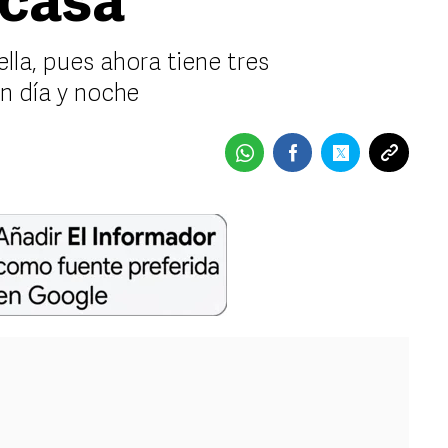
 casa
lla, pues ahora tiene tres
n día y noche