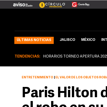
JALISCO
MÉXICO
IN
ÚLTIMAS NOTICIAS
TENDENCIAS:
HORARIOS TORNEO APERTURA 202
ENTRETENIMIENTO
|
EL VALOR DE LOS OBJETOS ROBADO
Paris Hilton