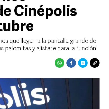
de Cinépolis
ctubre
nos que llegan a la pantalla grande de
s palomitas y alístate para la función!