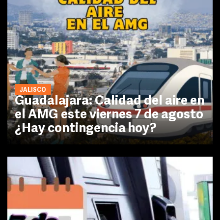
JALISCO
Guadalajara: Calidad del aire en
el AMG este viernes 7 de agosto
¿Hay contingencia hoy?