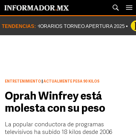
TENDENCIAS:
HORARIOS TORNEO APERTURA 2025
ENTRETENIMIENTO
|
ACTUALMENTE PESA 90 KILOS
Oprah Winfrey está
molesta con su peso
La popular conductora de programas
televisivos ha subido 18 kilos desde 2006