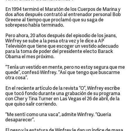
En 1994 terminó el Maratón de los Cuerpos de Marina y
dos años después contrató al entrenador personal Bob
Greene al tiempo que proclamó que su saga de
sobrepeso había terminado.
Pero ahora, 20 años después del episodio de los jeans,
Winfrey se sube a la pesa otra vez y le dice a AP
Televisión que tiene que escoger un vestido adecuado
para la toma de poder del presidente electo Barack
Obama el mes próximo.
“Tenía un vestido en mente, pero no estoy segura que me
quede”, confesó Winfrey. “Así que tengo que buscarme
otra cosa”.
En el reciente artículo de la revista “O”, Winfrey escribe
que tocó fondo durante una grabación de su programa
con Cher y Tina Turner en Las Vegas el 26 de abril, de la
que quiso salir corriendo.
“Me sentí como una vaca”, admite Winfrey. “Quería
desaparecer”.
El peso y la estatura de Winfrey le dan un índice de masa