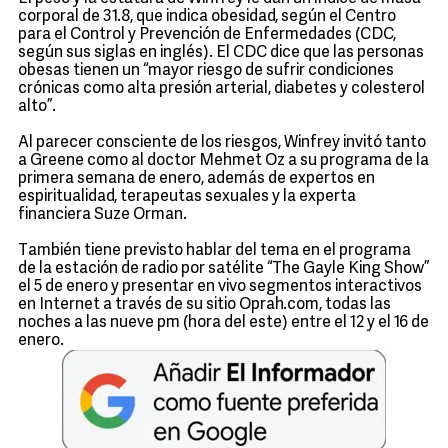
corporal de 31.8, que indica obesidad, según el Centro
para el Control y Prevención de Enfermedades (CDC,
según sus siglas en inglés). El CDC dice que las personas
obesas tienen un “mayor riesgo de sufrir condiciones
crónicas como alta presión arterial, diabetes y colesterol
alto”.
Al parecer consciente de los riesgos, Winfrey invitó tanto
a Greene como al doctor Mehmet Oz a su programa de la
primera semana de enero, además de expertos en
espiritualidad, terapeutas sexuales y la experta
financiera Suze Orman.
También tiene previsto hablar del tema en el programa
de la estación de radio por satélite “The Gayle King Show”
el 5 de enero y presentar en vivo segmentos interactivos
en Internet a través de su sitio Oprah.com, todas las
noches a las nueve pm (hora del este) entre el 12 y el 16 de
enero.