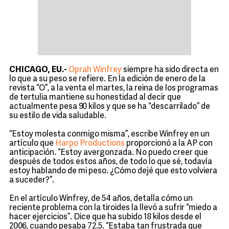
CHICAGO, EU.-
Oprah Winfrey
siempre ha sido directa en
lo que a su peso se refiere. En la edición de enero de la
revista “O”, a la venta el martes, la reina de los programas
de tertulia mantiene su honestidad al decir que
actualmente pesa 90 kilos y que se ha “descarrilado” de
su estilo de vida saludable.
“Estoy molesta conmigo misma”, escribe Winfrey en un
artículo que
Harpo Productions
proporcionó a la AP con
anticipación. “Estoy avergonzada. No puedo creer que
después de todos estos años, de todo lo que sé, todavía
estoy hablando de mi peso. ¿Cómo dejé que esto volviera
a suceder?”.
En el artículo Winfrey, de 54 años, detalla cómo un
reciente problema con la tiroides la llevó a sufrir “miedo a
hacer ejercicios”. Dice que ha subido 18 kilos desde el
2006, cuando pesaba 72.5. “Estaba tan frustrada que