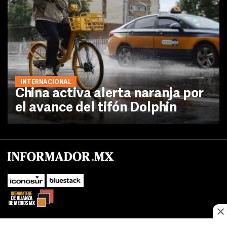
INTERNACIONAL
China activa alerta naranja por
el avance del tifón Dolphin
No te pierdas las novedades de último momento.
¡Síguenos!