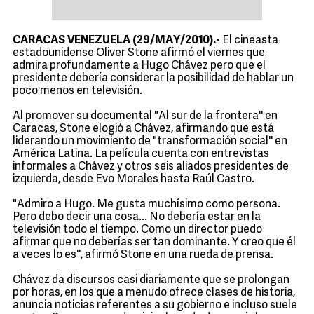
CARACAS VENEZUELA (29/MAY/2010).-
El cineasta
estadounidense Oliver Stone afirmó el viernes que
admira profundamente a Hugo Chávez pero que el
presidente debería considerar la posibilidad de hablar un
poco menos en televisión.
Al promover su documental "Al sur de la frontera'' en
Caracas, Stone elogió a Chávez, afirmando que está
liderando un movimiento de "transformación social'' en
América Latina. La película cuenta con entrevistas
informales a Chávez y otros seis aliados presidentes de
izquierda, desde Evo Morales hasta Raúl Castro.
"Admiro a Hugo. Me gusta muchísimo como persona.
Pero debo decir una cosa... No debería estar en la
televisión todo el tiempo. Como un director puedo
afirmar que no deberías ser tan dominante. Y creo que él
a veces lo es'', afirmó Stone en una rueda de prensa.
Chávez da discursos casi diariamente que se prolongan
por horas, en los que a menudo ofrece clases de historia,
anuncia noticias referentes a su gobierno e incluso suele