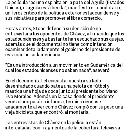
La película "es una espinita en la pata del Aguila (Estados
Unidos), el águila está herida'', manifestó el mandatario,
un feroz critico de la política exterior estadounidense y
sus iniciativas para promover el libre comercio.
Horas antes, Stone defendió su decisión de no
entrevistar a los oponentes de Chávez, afirmando que los
estadounidenses ya bastante han escuchado sus quejas,
además que el documental no tiene como intención
examinar detalladamente el gobierno del presidente de
esta nación sudamericana.
"Es una introducción a un movimiento en Sudamérica del
cual los estadounidenses no saben nada'', aseveró.
En el documental, el cineasta muestra su lado
desenfadado cuando patea una pelota de fútbol y
mastica una hoja de coca junto al presidente boliviano
Evo Morales. Además en la casa donde el presidente
venezolano pasó su infancia, terminó riéndose
airadamente al ver cómo Chávez rompió con su peso una
vieja bicicleta que encontró, al montarla.
Las entrevistas de Chávez en la película están
intercaladas con fragmentos de la cobertura televisiva