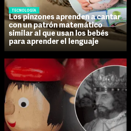
TECNOLOGÍA
Los pinzones aprenden a cantar
con un patrón matemático
similar al que usan los bebés
para aprender el lenguaje