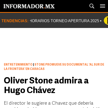
TENDENCIAS:
HORARIOS TORNEO APERTURA 2025
ENTRETENIMIENTO
|
STONE PROMUEVE SU DOCUMENTAL 'AL SUR DE
LA FRONTERA' EN CARACAS
Oliver Stone admira a
Hugo Chávez
El director le sugiere a Chavez que debería