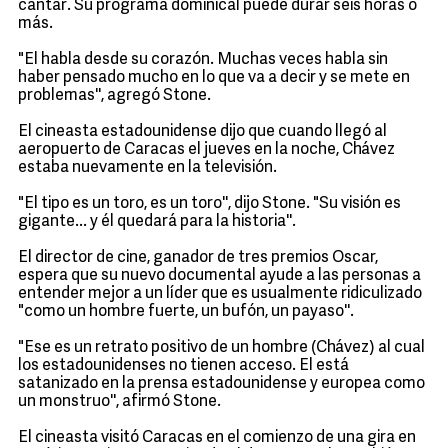
cantar. Su programa dominical puede durar seis horas o
más.
"El habla desde su corazón. Muchas veces habla sin
haber pensado mucho en lo que va a decir y se mete en
problemas'', agregó Stone.
El cineasta estadounidense dijo que cuando llegó al
aeropuerto de Caracas el jueves en la noche, Chávez
estaba nuevamente en la televisión.
"El tipo es un toro, es un toro'', dijo Stone. "Su visión es
gigante... y él quedará para la historia''.
El director de cine, ganador de tres premios Oscar,
espera que su nuevo documental ayude a las personas a
entender mejor a un líder que es usualmente ridiculizado
"como un hombre fuerte, un bufón, un payaso''.
"Ese es un retrato positivo de un hombre (Chávez) al cual
los estadounidenses no tienen acceso. El está
satanizado en la prensa estadounidense y europea como
un monstruo'', afirmó Stone.
El cineasta visitó Caracas en el comienzo de una gira en