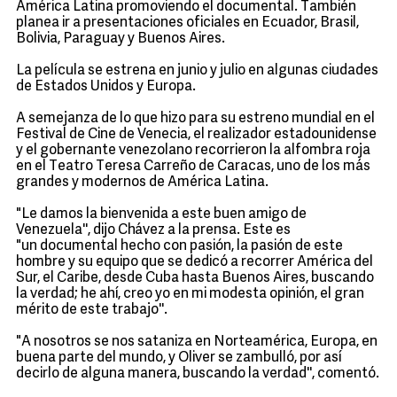
América Latina promoviendo el documental. También
planea ir a presentaciones oficiales en Ecuador, Brasil,
Bolivia, Paraguay y Buenos Aires.
La película se estrena en junio y julio en algunas ciudades
de Estados Unidos y Europa.
A semejanza de lo que hizo para su estreno mundial en el
Festival de Cine de Venecia, el realizador estadounidense
y el gobernante venezolano recorrieron la alfombra roja
en el Teatro Teresa Carreño de Caracas, uno de los más
grandes y modernos de América Latina.
"Le damos la bienvenida a este buen amigo de
Venezuela'', dijo Chávez a la prensa. Este es
"un documental hecho con pasión, la pasión de este
hombre y su equipo que se dedicó a recorrer América del
Sur, el Caribe, desde Cuba hasta Buenos Aires, buscando
la verdad; he ahí, creo yo en mi modesta opinión, el gran
mérito de este trabajo''.
"A nosotros se nos sataniza en Norteamérica, Europa, en
buena parte del mundo, y Oliver se zambulló, por así
decirlo de alguna manera, buscando la verdad'', comentó.