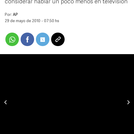
considerar hablar un poco menos en televisión
Por:
AP
29 de mayo de 2010 - 07:50 hs