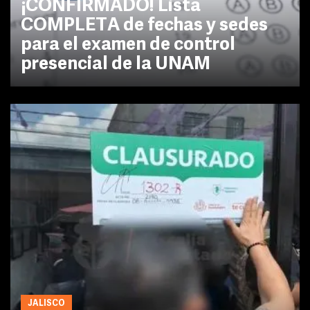
¡CONFIRMADO! Lista
COMPLETA de fechas y sedes
para el examen de control
presencial de la UNAM
JALISCO