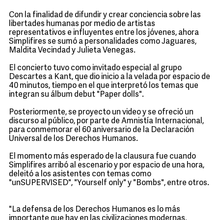
Con la finalidad de difundir y crear conciencia sobre las
libertades humanas por medio de artistas
representativos e influyentes entre los jóvenes, ahora
Simplifires se sumó a personalidades como Jaguares,
Maldita Vecindad y Julieta Venegas.
El concierto tuvo como invitado especial al grupo
Descartes a Kant, que dio inicio a la velada por espacio de
40 minutos, tiempo en el que interpretó los temas que
integran su álbum debut "Paper dolls".
Posteriormente, se proyecto un video y se ofreció un
discurso al público, por parte de Amnistía Internacional,
para conmemorar el 60 aniversario de la Declaración
Universal de los Derechos Humanos.
El momento más esperado de la clausura fue cuando
Simplifires arribó al escenario y por espacio de una hora,
deleitó a los asistentes con temas como
"unSUPERVISED", "Yourself only" y "Bombs", entre otros.
"La defensa de los Derechos Humanos es lo más
importante que hay en las civilizaciones modernas,