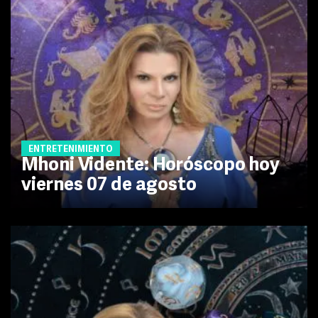
ENTRETENIMIENTO
Mhoni Vidente: Horóscopo hoy
viernes 07 de agosto