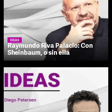
IDEAS
Raymundo Riva Palacio: Con
Sheinbaum, o sin ella