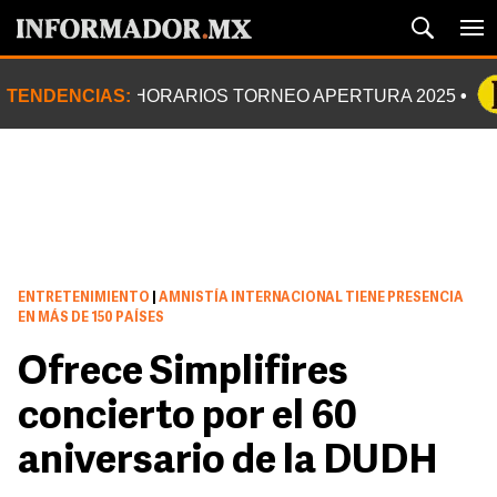
TENDENCIAS:
HORARIOS TORNEO APERTURA 2025
ENTRETENIMIENTO
|
AMNISTÍA INTERNACIONAL TIENE PRESENCIA
EN MÁS DE 150 PAÍSES
Ofrece Simplifires
concierto por el 60
aniversario de la DUDH