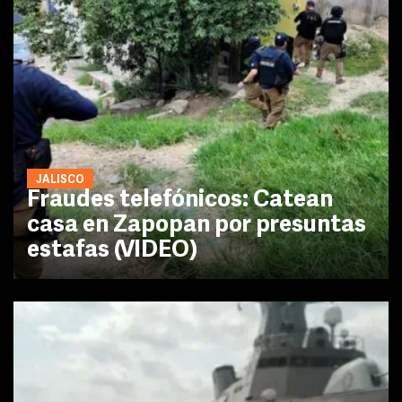
JALISCO
Fraudes telefónicos: Catean
casa en Zapopan por presuntas
estafas (VIDEO)