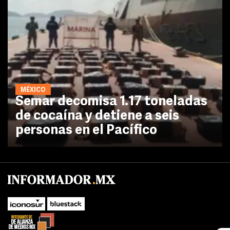
MÉXICO
Semar decomisa 1.17 toneladas
de cocaína y detiene a seis
personas en el Pacífico