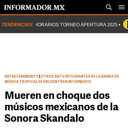
TENDENCIAS:
HORARIOS TORNEO APERTURA 2025
ENTRETENIMIENTO
|
OTROS SIETE INTEGRANTES DE LA BANDA DE
MÚSICA TROPICAL SE ENCUENTRAN INTERNADOS
Mueren en choque dos
músicos mexicanos de la
Sonora Skandalo