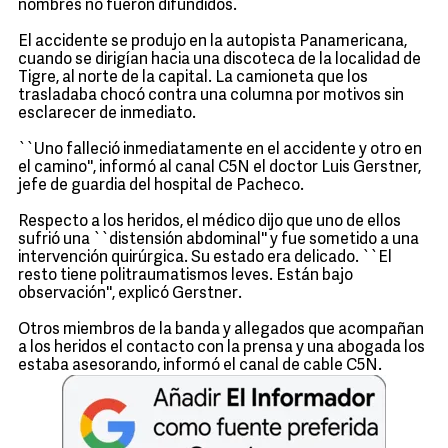
nombres no fueron difundidos.
El accidente se produjo en la autopista Panamericana,
cuando se dirigían hacia una discoteca de la localidad de
Tigre, al norte de la capital. La camioneta que los
trasladaba chocó contra una columna por motivos sin
esclarecer de inmediato.
``Uno falleció inmediatamente en el accidente y otro en
el camino'', informó al canal C5N el doctor Luis Gerstner,
jefe de guardia del hospital de Pacheco.
Respecto a los heridos, el médico dijo que uno de ellos
sufrió una ``distensión abdominal'' y fue sometido a una
intervención quirúrgica. Su estado era delicado. ``El
resto tiene politraumatismos leves. Están bajo
observación'', explicó Gerstner.
Otros miembros de la banda y allegados que acompañan
a los heridos el contacto con la prensa y una abogada los
estaba asesorando, informó el canal de cable C5N.