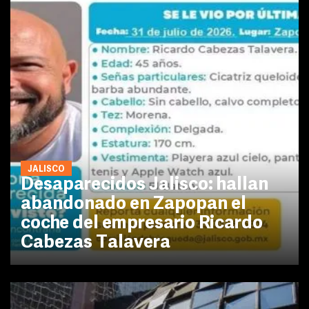
JALISCO
Desaparecidos Jalisco: hallan
abandonado en Zapopan el
coche del empresario Ricardo
Cabezas Talavera