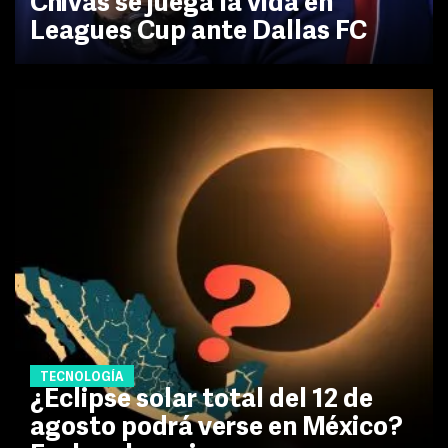
Chivas se juega la vida en
Leagues Cup ante Dallas FC
TECNOLOGÍA
¿Eclipse solar total del 12 de
agosto podrá verse en México?