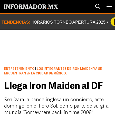
TENDENCIAS:
HORARIOS TORNEO APERTURA 2025
ENTRETENIMIENTO
|
LOS INTEGRANTES DE IRON MAIDEN YA SE
ENCUENTRAN EN LA CIUDAD DE MÉXICO.
Llega Iron Maiden al DF
Realizará la banda inglesa un concierto, este
domingo, en el Foro Sol, como parte de su gira
mundial “Somewhere back in time 2008”