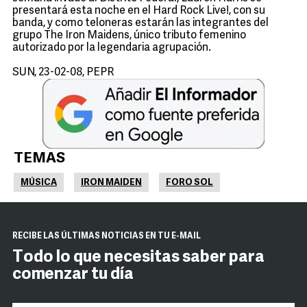
presentará esta noche en el Hard Rock Live!, con su
banda, y como teloneras estarán las integrantes del
grupo The Iron Maidens, único tributo femenino
autorizado por la legendaria agrupación.
SUN, 23-02-08, PEPR
TEMAS
MÚSICA
IRON MAIDEN
FORO SOL
RECIBE LAS ÚLTIMAS NOTICIAS EN TU E-MAIL
Todo lo que necesitas saber para
comenzar tu día