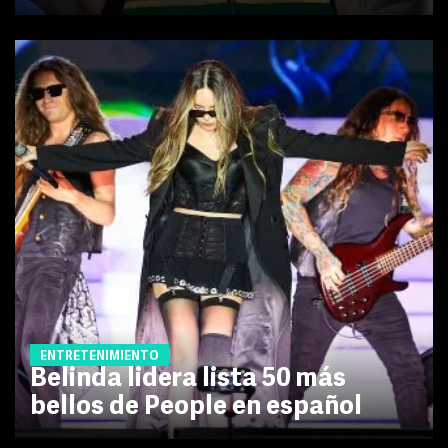
ENTRETENIMIENTO
Belinda lidera lista 50 más
bellos de People en español