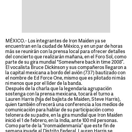
MÉXICO.- Los integrantes de Iron Maiden ya se
encuentran en la ciudad de México, y en un par de horas
más se reunirán con la prensa local para ofrecer detalles
del concierto que realizarán mañana, en el Foro Sol, como
parte de su gira mundial "Somewhere back in time 2008”.
El vocalista Bruce Dickinson y sus compañeros llegaron a
la capital mexicana a bordo del avión (737) bautizado con
el nombre de Ed Force One, mismo que es pilotado ni más
ni menos que por el líder de la banda.
Después de la charla que la legendaria agrupación
sostenga con la prensa mexicana, tocará el turno a
Lauren Harris (hija del bajista de Maiden, Steve Harris),
quien también ofrecerá una conferencia a los medios de
comunicación para hablar de su participación como
telonera de su padre, en la gira mundial que Iron Maiden
inició el 1 de febrero, en la India, ante 100 mil personas.
Como parte de la “Ironmaidenmanía” que este fin de
semana invade al Distrito Federal, Lauren Harris se