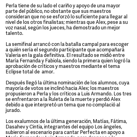
Perla tiene de su lado el cariño y apoyo de una mayor
parte del público, no obstante que sus maestros
consideran que no se esforzó lo suficiente para llegar al
nivel de los otros finalistas; mientras que Alex, pese a su
voz nasal, según los jueces, ha demostrado un mejor
talento.
La semifinal arrancó con la batalla campal para escoger
a quién sería el segundo participante que acompañará
Valeria en la gala definitiva. El resultado se midió entre
María Fernanda y Fabiola, siendo la primera quien logró la
aprobación de críticos y maestros mediante el tema
Eclipse total de amor.
Después llegó la última nominación de los alumnos, cuya
mayoría de votos se inclinó hacia Alex; los maestros
propusieron a Perla y los críticos a Luis Armando. Los tres
se enfrentaron a la Ruleta de la muerte y perdió Alex
debido a que interpretó un tema que no complació al
jurado.
Los exalumnos de la última generación, Matías, Fátima,
Dasahev y Cintia, integrantes del equipo Los ángeles,
subieron al escenario para cantar Perfecta en apoyo a