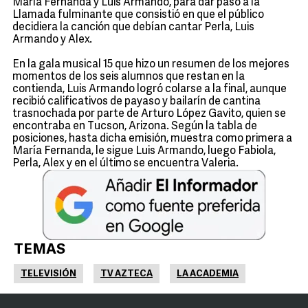
María Fernanda y Luis Armando, para dar paso a la
Llamada fulminante que consistió en que el público
decidiera la canción que debían cantar Perla, Luis
Armando y Alex.
En la gala musical 15 que hizo un resumen de los mejores
momentos de los seis alumnos que restan en la
contienda, Luis Armando logró colarse a la final, aunque
recibió calificativos de payaso y bailarín de cantina
trasnochada por parte de Arturo López Gavito, quien se
encontraba en Tucson, Arizona. Según la tabla de
posiciones, hasta dicha emisión, muestra como primera a
María Fernanda, le sigue Luis Armando, luego Fabiola,
Perla, Alex y en el último se encuentra Valeria.
TEMAS
TELEVISIÓN
TV AZTECA
LA ACADEMIA