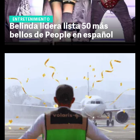
ENTRETENIMIENTO
Belinda lidera lista 50 más
bellos de People en español