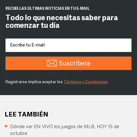
RECIBE LAS ÚLTIMAS NOTICIAS EN TU E-MAIL
Todo lo que necesitas saber para
comenzar tu día
Suscríbete
Registrarse implica aceptar los
Términos y Condiciones
LEE TAMBIÉN
Dónde ver EN VIVO los juegos de MLB, HOY 15 de
octubre