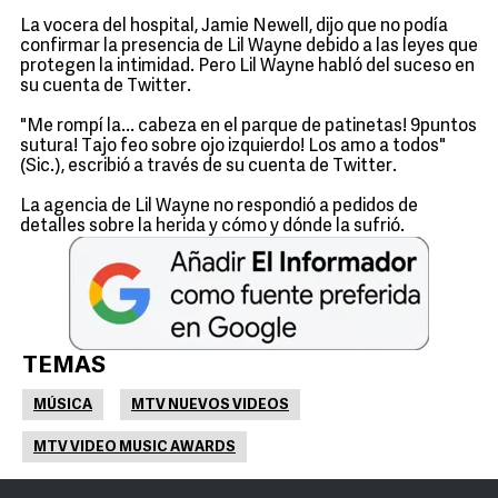
La vocera del hospital, Jamie Newell, dijo que no podía
confirmar la presencia de Lil Wayne debido a las leyes que
protegen la intimidad. Pero Lil Wayne habló del suceso en
su cuenta de Twitter.
"Me rompí la... cabeza en el parque de patinetas! 9puntos
sutura! Tajo feo sobre ojo izquierdo! Los amo a todos"
(Sic.), escribió a través de su cuenta de Twitter.
La agencia de Lil Wayne no respondió a pedidos de
detalles sobre la herida y cómo y dónde la sufrió.
TEMAS
MÚSICA
MTV NUEVOS VIDEOS
MTV VIDEO MUSIC AWARDS