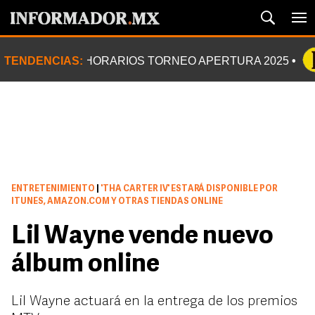
TENDENCIAS:
HORARIOS TORNEO APERTURA 2025
ENTRETENIMIENTO
|
'THA CARTER IV' ESTARÁ DISPONIBLE POR
ITUNES, AMAZON.COM Y OTRAS TIENDAS ONLINE
Lil Wayne vende nuevo
álbum online
Lil Wayne actuará en la entrega de los premios