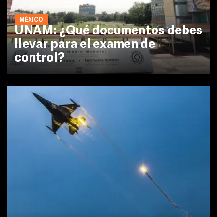
MÉXICO
UNAM: ¿Qué documentos debes
llevar para el examen de
control?