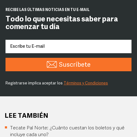
RECIBE LAS ÚLTIMAS NOTICIAS EN TU E-MAIL
Todo lo que necesitas saber para
comenzar tu día
Suscríbete
Registrarse implica aceptar los
Términos y Condiciones
LEE TAMBIÉN
Tecate Pal Norte: ¿Cuánto cuestan los boletos y qué
incluye cada uno?