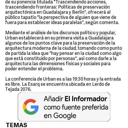
de su ponencia titulada "Trascendiendo acciones,
trascendiendo fronteras: Políticas de preservación
arquitectónica en Guadalajara y Berlín", ofrecerá al
público tapatío "la perspectiva de alguien que viene de
fuera para establecer ideas paralelas", según comenta.
Mediante el análisis de los discursos político y popular,
Urban establecerá en su primera visita a Guadalajara
algunos de los puntos clave para la preservación de la
arquitectura moderna de la ciudad, tomando como punto
de partida la idea que "hay pensar en la ciudad como algo
que está constituido por personas", así como darle a la
arquitectura las dimensiones físicas y sociales para
poder entender el problema.
La conferencia de Urban es a las 19:30 horas y la entrada
es libre. La Esarq se encuentra ubicada en Lerdo de
Tejada 2076.
TEMAS