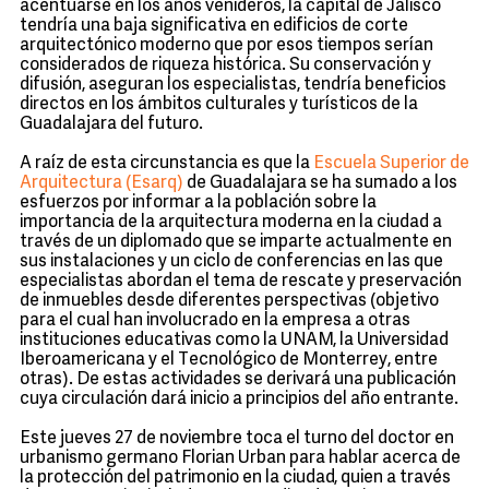
acentuarse en los años venideros, la capital de Jalisco
tendría una baja significativa en edificios de corte
arquitectónico moderno que por esos tiempos serían
considerados de riqueza histórica. Su conservación y
difusión, aseguran los especialistas, tendría beneficios
directos en los ámbitos culturales y turísticos de la
Guadalajara del futuro.
A raíz de esta circunstancia es que la
Escuela Superior de
Arquitectura (Esarq)
de Guadalajara se ha sumado a los
esfuerzos por informar a la población sobre la
importancia de la arquitectura moderna en la ciudad a
través de un diplomado que se imparte actualmente en
sus instalaciones y un ciclo de conferencias en las que
especialistas abordan el tema de rescate y preservación
de inmuebles desde diferentes perspectivas (objetivo
para el cual han involucrado en la empresa a otras
instituciones educativas como la UNAM, la Universidad
Iberoamericana y el Tecnológico de Monterrey, entre
otras). De estas actividades se derivará una publicación
cuya circulación dará inicio a principios del año entrante.
Este jueves 27 de noviembre toca el turno del doctor en
urbanismo germano Florian Urban para hablar acerca de
la protección del patrimonio en la ciudad, quien a través