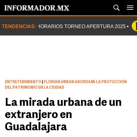
TENDENCIAS:
HORARIOS TORNEO APERTURA 2025
ENTRETENIMIENTO
|
FLORIAN URBAN ABORDARÁ LA PROTECCIÓN
DEL PATRIMONIO EN LA CIUDAD
La mirada urbana de un
extranjero en
Guadalajara