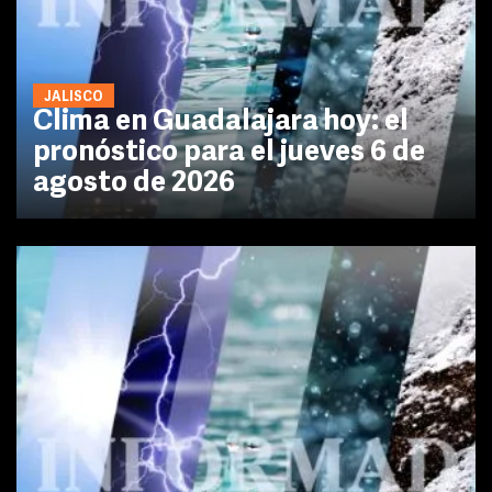
JALISCO
Clima en Guadalajara hoy: el
pronóstico para el jueves 6 de
agosto de 2026