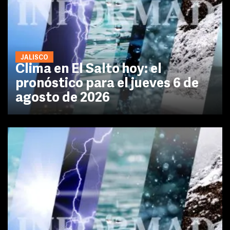
JALISCO
Clima en El Salto hoy: el
pronóstico para el jueves 6 de
agosto de 2026