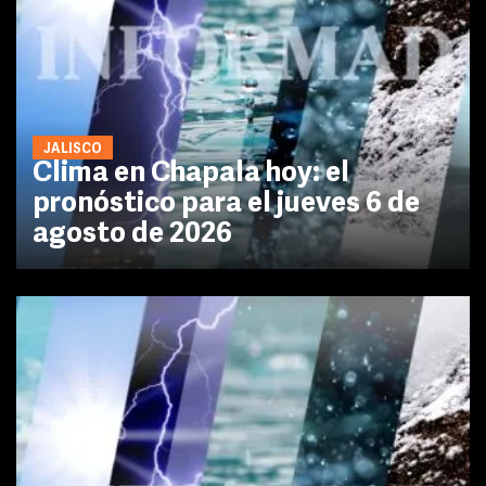
JALISCO
Clima en Chapala hoy: el
pronóstico para el jueves 6 de
agosto de 2026