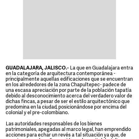
GUADALAJARA, JALISCO.-
La que en Guadalajara entra
en la categoría de arquitectura contemporánea -
principalmente aquellas edificaciones que se encuentran
en los alrededores de la zona Chapultepec- padece de
una escasa apreciación por parte de la población tapatía
debido al desconocimiento acerca del verdadero valor de
dichas fincas, a pesar de ser el estilo arquitectónico que
predomina en la ciudad, posicionándose por encima del
colonial y el pre-colombiano.
Las autoridades responsables de los bienes
patrimoniales, apegadas al marco legal, han emprendido
acciones para echar un revés a tal situación ya que, de