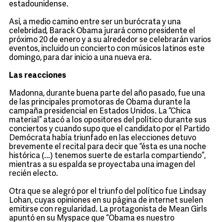
estadounidense.
Así, a medio camino entre ser un burócrata y una
celebridad, Barack Obama jurará como presidente el
próximo 20 de enero y a su alrededor se celebrarán varios
eventos, incluido un concierto con músicos latinos este
domingo, para dar inicio a una nueva era.
Las reacciones
Madonna, durante buena parte del año pasado, fue una
de las principales promotoras de Obama durante la
campaña presidencial en Estados Unidos. La “Chica
material” atacó a los opositores del político durante sus
conciertos y cuando supo que el candidato por el Partido
Demócrata había triunfado en las elecciones detuvo
brevemente el recital para decir que “ésta es una noche
histórica (...) tenemos suerte de estarla compartiendo”,
mientras a su espalda se proyectaba una imagen del
recién electo.
Otra que se alegró por el triunfo del político fue Lindsay
Lohan, cuyas opiniones en su página de internet suelen
emitirse con regularidad. La protagonista de Mean Girls
apuntó en su Myspace que “Obama es nuestro