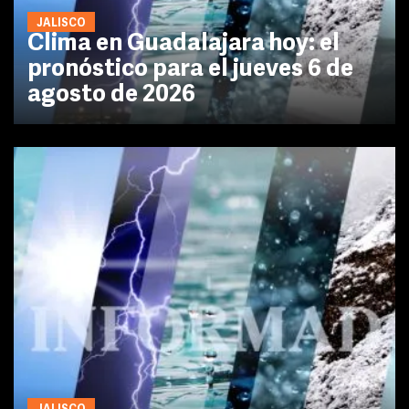
JALISCO
Clima en Guadalajara hoy: el
pronóstico para el jueves 6 de
agosto de 2026