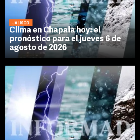
JALISCO
Clima en Chapala hoy: el
pronóstico para el jueves 6 de
agosto de 2026