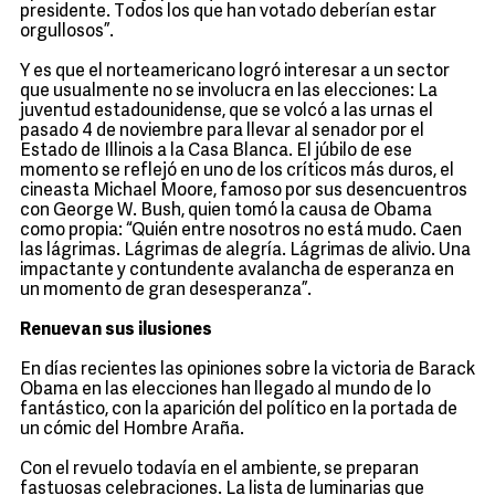
presidente. Todos los que han votado deberían estar
orgullosos”.
Y es que el norteamericano logró interesar a un sector
que usualmente no se involucra en las elecciones: La
juventud estadounidense, que se volcó a las urnas el
pasado 4 de noviembre para llevar al senador por el
Estado de Illinois a la Casa Blanca. El júbilo de ese
momento se reflejó en uno de los críticos más duros, el
cineasta Michael Moore, famoso por sus desencuentros
con George W. Bush, quien tomó la causa de Obama
como propia: “Quién entre nosotros no está mudo. Caen
las lágrimas. Lágrimas de alegría. Lágrimas de alivio. Una
impactante y contundente avalancha de esperanza en
un momento de gran desesperanza”.
Renuevan sus ilusiones
En días recientes las opiniones sobre la victoria de Barack
Obama en las elecciones han llegado al mundo de lo
fantástico, con la aparición del político en la portada de
un cómic del Hombre Araña.
Con el revuelo todavía en el ambiente, se preparan
fastuosas celebraciones. La lista de luminarias que