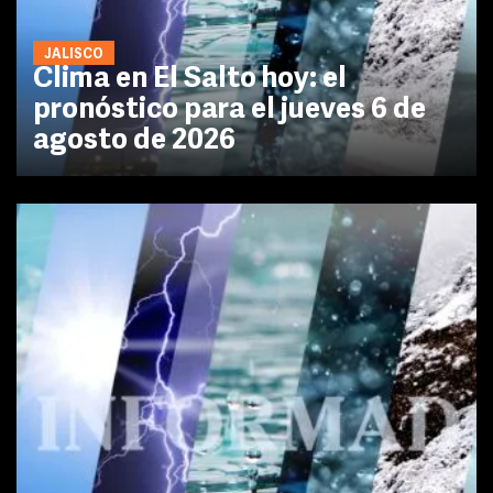
JALISCO
Clima en El Salto hoy: el
pronóstico para el jueves 6 de
agosto de 2026