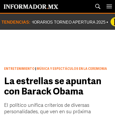
TENDENCIAS:
HORARIOS TORNEO APERTURA 2025
ENTRETENIMIENTO
|
MÚSICA Y ESPECTÁCULOS EN LA CEREMONIA
La estrellas se apuntan
con Barack Obama
El político unifica criterios de diversas
personalidades, que ven en su próxima