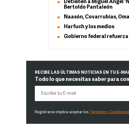
Detienen a Miguel Ángel 'N
Bertoldo Pantaleón
Naasón, Covarrubias, Om
Harfuch y los medios
Gobierno federal refuerza
RECIBE LAS ÚLTIMAS NOTICIAS EN TU E-MA
Todo lo que necesitas saber para co
Registrarse implica aceptar los
Términos y Condicion