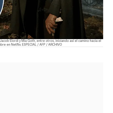
cob Elordi y Mia Goth, entre otros, iniciando así el camino hacia el
embre en Netflix. ESPECIAL / AFP / ARCHIVO