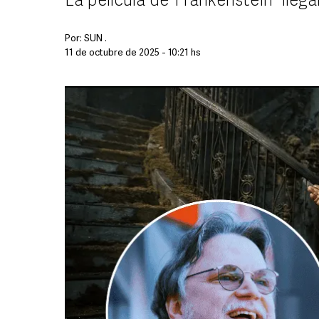
La película de “Frankenstein” lleg
Por:
SUN .
11 de octubre de 2025 - 10:21 hs