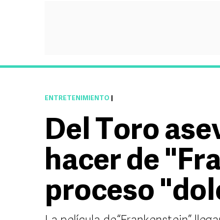
ENTRETENIMIENTO
|
Del Toro ase
hacer de "Fr
proceso "dol