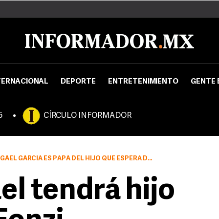
TERNACIONAL
DEPORTE
ENTRETENIMIENTO
GENTE 
5
CÍRCULO INFORMADOR
GARCÍA ES PAPÁ DEL HIJO QUE ESPERA DOLORES FONZI
el tendrá hijo