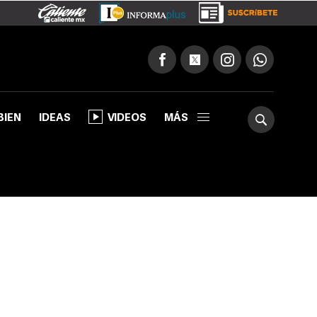
BIEN
IDEAS
VIDEOS
MÁS