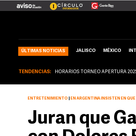
JALISCO
MÉXICO
IN
ÚLTIMAS NOTICIAS
TENDENCIAS:
HORARIOS TORNEO APERTURA 202
ENTRETENIMIENTO
|
EN ARGENTINA INSISTEN EN QUE GAEL 
Juran que Ga