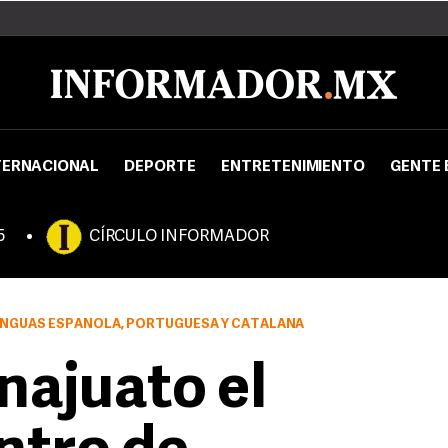
TERNACIONAL
DEPORTE
ENTRETENIMIENTO
GENTE 
5
CÍRCULO INFORMADOR
ENGUAS ESPAÑOLA, PORTUGUESA Y CATALANA
najuato el