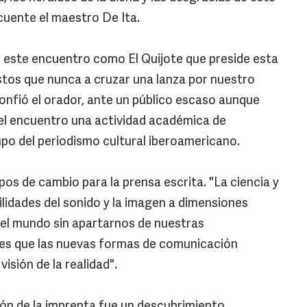
uente el maestro De Ita.
e este encuentro como El Quijote que preside esta
estos que nunca a cruzar una lanza por nuestro
confió el orador, ante un público escaso aunque
el encuentro una actividad académica de
mpo del periodismo cultural iberoamericano.
pos de cambio para la prensa escrita. "La ciencia y
bilidades del sonido y la imagen a dimensiones
 el mundo sin apartarnos de nuestras
es que las nuevas formas de comunicación
isión de la realidad".
ión de la imprenta fue un descubrimiento