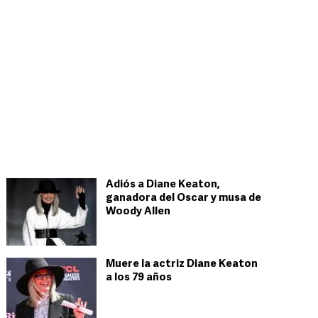
Adiós a Diane Keaton,
ganadora del Oscar y musa de
Woody Allen
Muere la actriz Diane Keaton
a los 79 años