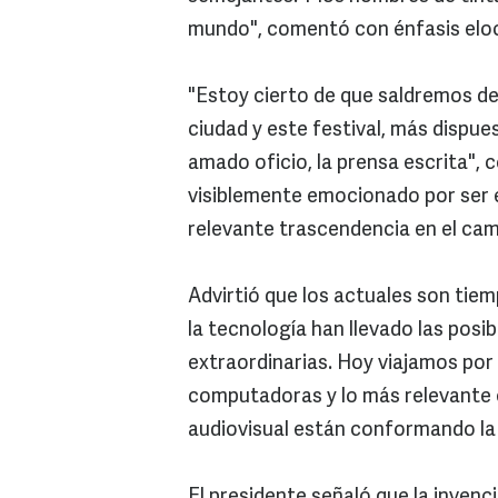
mundo", comentó con énfasis eloc
"Estoy cierto de que saldremos d
ciudad y este festival, más dispu
amado oficio, la prensa escrita", 
visiblemente emocionado por ser 
relevante trascendencia en el ca
Advirtió que los actuales son tiem
la tecnología han llevado las posi
extraordinarias. Hoy viajamos por
computadoras y lo más relevante 
audiovisual están conformando la v
El presidente señaló que la invenc