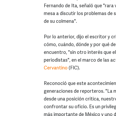
Fernando de Ita, señaló que "rara 
mesa a discutir los problemas de s
de su colmena".
Por lo anterior, dijo el escritor y 
cómo, cuándo, dónde y por qué de s
encuentro, "sin otro interés que e
periodistas", en el marco de las 
Cervantino
(FIC).
Reconoció que este acontecimient
generaciones de reporteros. "La m
desde una posición crítica, nuestr
confrontar su oficio. Es un privile
más importante de México y uno 