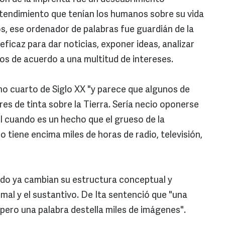
ntendimiento que tenían los humanos sobre su vida
los, ese ordenador de palabras fue guardián de la
ficaz para dar noticias, exponer ideas, analizar
los de acuerdo a una multitud de intereses.
timo cuarto de Siglo XX "y parece que algunos de
s de tinta sobre la Tierra. Sería necio oponerse
I cuando es un hecho que el grueso de la
o tiene encima miles de horas de radio, televisión,
undo ya cambian su estructura conceptual y
mal y el sustantivo. De Ita sentenció que "una
 pero una palabra destella miles de imágenes".