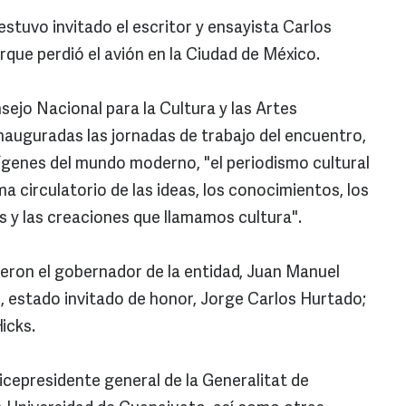
estuvo invitado el escritor y ensayista Carlos
rque perdió el avión en la Ciudad de México.
nsejo Nacional para la Cultura y las Artes
inauguradas las jornadas de trabajo del encuentro,
ígenes del mundo moderno, "el periodismo cultural
ma circulatorio de las ideas, los conocimientos, los
ras y las creaciones que llamamos cultura".
ieron el gobernador de la entidad, Juan Manuel
 estado invitado de honor, Jorge Carlos Hurtado;
Hicks.
icepresidente general de la Generalitat de