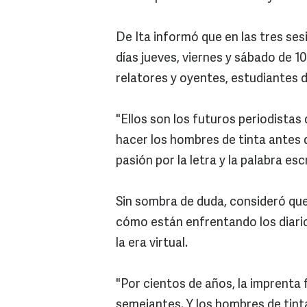
De Ita informó que en las tres ses
días jueves, viernes y sábado de 1
relatores y oyentes, estudiantes d
"Ellos son los futuros periodistas 
hacer los hombres de tinta antes de
pasión por la letra y la palabra es
Sin sombra de duda, consideró q
cómo están enfrentando los diario
la era virtual.
"Por cientos de años, la imprenta
semejantes. Y los hombres de tinta