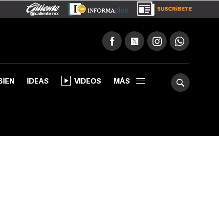
BIEN
IDEAS
VIDEOS
MÁS