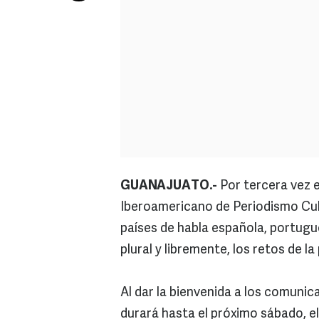
GUANAJUATO.-
Por tercera vez 
Iberoamericano de Periodismo Cult
países de habla española, portugues
plural y libremente, los retos de l
Al dar la bienvenida a los comuni
durará hasta el próximo sábado, el