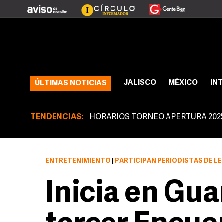
JALISCO
MÉXICO
IN
ÚLTIMAS NOTICIAS
TENDENCIAS:
HORARIOS TORNEO APERTURA 202
ENTRETENIMIENTO
|
PARTICIPAN PERIODISTAS DE L
Inicia en Gua