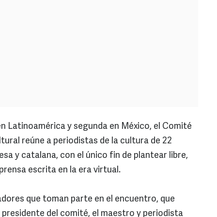
en Latinoamérica y segunda en México, el Comité
ural reúne a periodistas de la cultura de 22
a y catalana, con el único fin de plantear libre,
a prensa escrita en la era virtual.
cadores que toman parte en el encuentro, que
 presidente del comité, el maestro y periodista