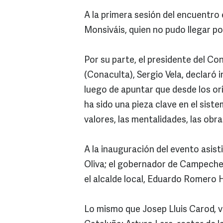
A la primera sesión del encuentro 
Monsiváis, quien no pudo llegar po
Por su parte, el presidente del Co
(Conaculta), Sergio Vela, declaró 
luego de apuntar que desde los or
ha sido una pieza clave en el siste
valores, las mentalidades, las ob
A la inauguración del evento asist
Oliva; el gobernador de Campeche,
el alcalde local, Eduardo Romero 
Lo mismo que Josep Lluis Carod, v