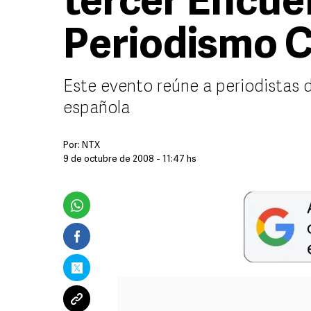
tercer Encue
Periodismo C
Este evento reúne a periodistas d
española
Por:
NTX
9 de octubre de 2008 - 11:47 hs