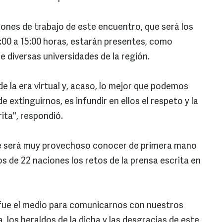
iones de trabajo de este encuentro, que será los
0:00 a 15:00 horas, estarán presentes, como
e diversas universidades de la región.
de la era virtual y, acaso, lo mejor que podemos
 extinguirnos, es infundir en ellos el respeto y la
crita", respondió.
ue será muy provechoso conocer de primera mano
s de 22 naciones los retos de la prensa escrita en
 fue el medio para comunicarnos con nuestros
, los heraldos de la dicha y las desgracias de este