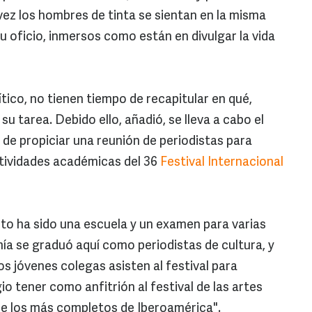
vez los hombres de tinta se sientan en la misma
u oficio, inmersos como están en divulgar la vida
crítico, no tienen tiempo de recapitular en qué,
u tarea. Debido ello, añadió, se lleva a cabo el
l de propiciar una reunión de periodistas para
actividades académicas del 36
Festival Internacional
o ha sido una escuela y un examen para varias
ía se graduó aquí como periodistas de cultura, y
os jóvenes colegas asisten al festival para
gio tener como anfitrión al festival de las artes
de los más completos de Iberoamérica".