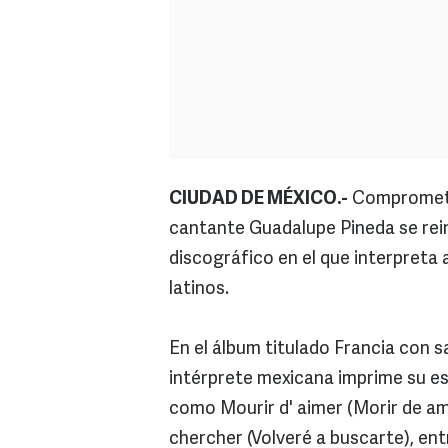
CIUDAD DE MÉXICO.-
Comprometida
cantante Guadalupe Pineda se rei
discográfico en el que interpreta
latinos.
En el álbum titulado Francia con sa
intérprete mexicana imprime su est
como Mourir d' aimer (Morir de amor
chercher (Volveré a buscarte), ent