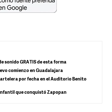
 de sonido GRATIS de esta forma
uevo comienzo en Guadalajara
artelera por fecha en el Auditorio Benito
 infantil que conquistó Zapopan