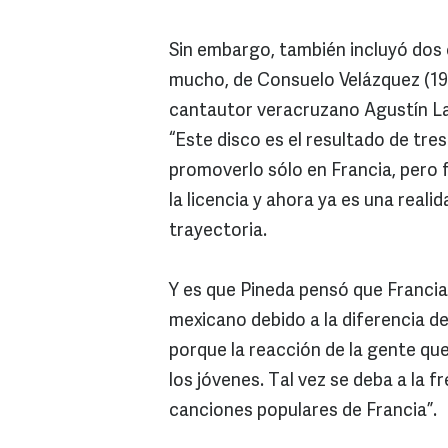
Sin embargo, también incluyó dos
mucho, de Consuelo Velázquez (191
cantautor veracruzano Agustín L
“Este disco es el resultado de tre
promoverlo sólo en Francia, pero f
la licencia y ahora ya es una reali
trayectoria.
Y es que Pineda pensó que Francia 
mexicano debido a la diferencia d
porque la reacción de la gente qu
los jóvenes. Tal vez se deba a la 
canciones populares de Francia”.