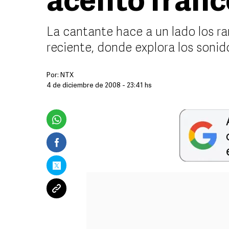
acento franc
La cantante hace a un lado los r
reciente, donde explora los sonido
Por:
NTX
4 de diciembre de 2008 - 23:41 hs