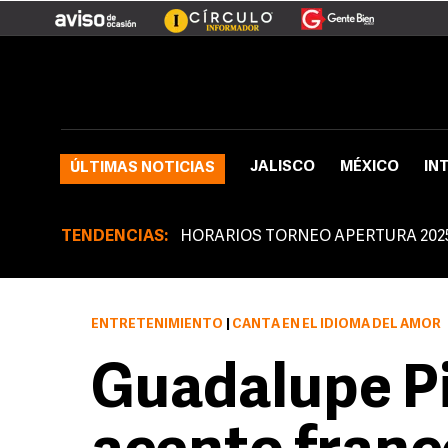
JALISCO
MÉXICO
IN
ÚLTIMAS NOTICIAS
TENDENCIAS:
HORARIOS TORNEO APERTURA 202
ENTRETENIMIENTO
|
CANTA EN EL IDIOMA DEL AMOR
Guadalupe P