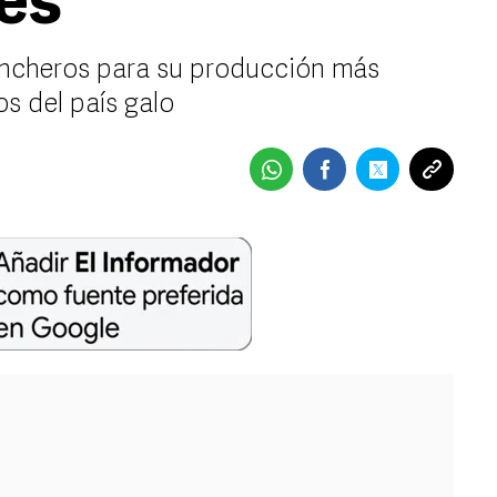
és
ancheros para su producción más
s del país galo