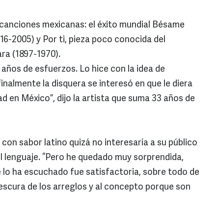
 canciones mexicanas: el éxito mundial Bésame
6-2005) y Por ti, pieza poco conocida del
ara (1897-1970).
s años de esfuerzos. Lo hice con la idea de
inalmente la disquera se interesó en que le diera
dad en México”, dijo la artista que suma 33 años de
con sabor latino quizá no interesaría a su público
el lenguaje. “Pero he quedado muy sorprendida,
e lo ha escuchado fue satisfactoria, sobre todo de
frescura de los arreglos y al concepto porque son