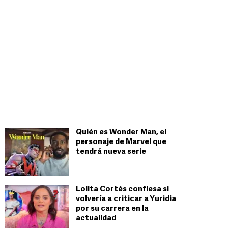
Quién es Wonder Man, el
personaje de Marvel que
tendrá nueva serie
Lolita Cortés confiesa si
volvería a criticar a Yuridia
por su carrera en la
actualidad