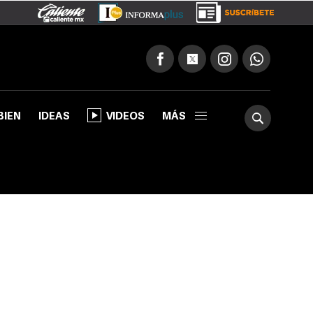
BIEN
IDEAS
VIDEOS
MÁS