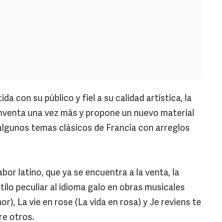
 con su público y fiel a su calidad artística, la
nventa una vez más y propone un nuevo material
 algunos temas clásicos de Francia con arreglos
bor latino, que ya se encuentra a la venta, la
ilo peculiar al idioma galo en obras musicales
), La vie en rose (La vida en rosa) y Je reviens te
re otros.