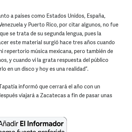
canto a países como Estados Unidos, España,
 Venezuela y Puerto Rico, por citar algunos, no fue
ue se trata de su segunda lengua, pues la
hacer este material surgió hace tres años cuando
 mi repertorio música mexicana, pero también de
nos, y cuando vi la grata respuesta del público
lo en un disco y hoy es una realidad”.
 Tapatía informó que cerrará el año con un
 después viajará a Zacatecas a fin de pasar unas