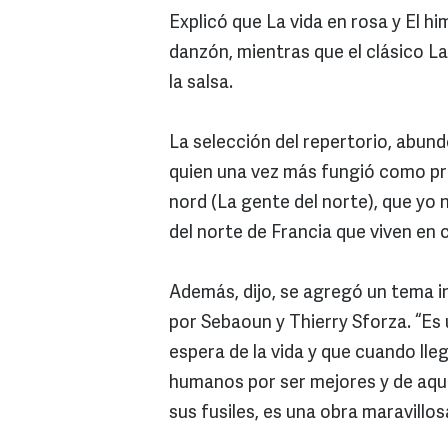
Explicó que La vida en rosa y El hi
danzón, mientras que el clásico L
la salsa.
La selección del repertorio, abund
quien una vez más fungió como pr
nord (La gente del norte), que yo 
del norte de Francia que viven en c
Además, dijo, se agregó un tema inéd
por Sebaoun y Thierry Sforza. “Es
espera de la vida y que cuando lleg
humanos por ser mejores y de aqu
sus fusiles, es una obra maravill