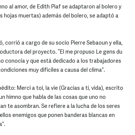
mno al amor, de Edith Piaf se adaptaron al bolero y
as hojas muertas) además del bolero, se adaptó a
ó, corrió a cargo de su socio Pierre Sebaoun y ella,
oductora del proyecto. “El me propuso Le gens du
no conocía y que está dedicado a los trabajadores
ondiciones muy difíciles a causa del clima”.
ito: Merci a toi, la vie (Gracias a ti, vida), escrito
 un himno que habla de las cosas que uno no
an te asombran. Se refiere a la lucha de los seres
ellos enemigos que ponen banderas blancas en
osa”.