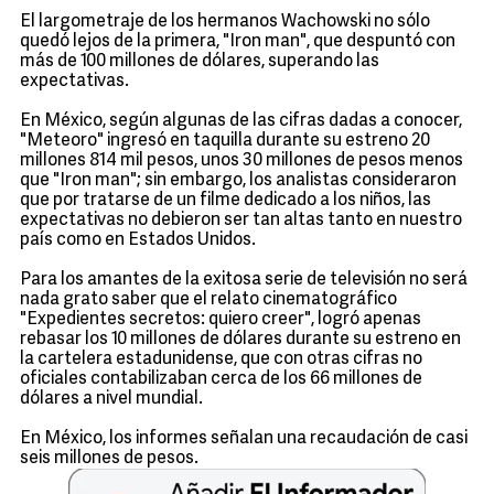
El largometraje de los hermanos Wachowski no sólo
quedó lejos de la primera, "Iron man", que despuntó con
más de 100 millones de dólares, superando las
expectativas.
En México, según algunas de las cifras dadas a conocer,
"Meteoro" ingresó en taquilla durante su estreno 20
millones 814 mil pesos, unos 30 millones de pesos menos
que "Iron man"; sin embargo, los analistas consideraron
que por tratarse de un filme dedicado a los niños, las
expectativas no debieron ser tan altas tanto en nuestro
país como en Estados Unidos.
Para los amantes de la exitosa serie de televisión no será
nada grato saber que el relato cinematográfico
"Expedientes secretos: quiero creer", logró apenas
rebasar los 10 millones de dólares durante su estreno en
la cartelera estadunidense, que con otras cifras no
oficiales contabilizaban cerca de los 66 millones de
dólares a nivel mundial.
En México, los informes señalan una recaudación de casi
seis millones de pesos.