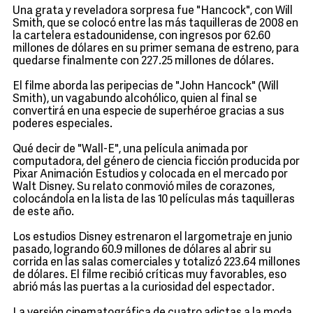
Una grata y reveladora sorpresa fue "Hancock", con Will
Smith, que se colocó entre las más taquilleras de 2008 en
la cartelera estadounidense, con ingresos por 62.60
millones de dólares en su primer semana de estreno, para
quedarse finalmente con 227.25 millones de dólares.
El filme aborda las peripecias de "John Hancock" (Will
Smith), un vagabundo alcohólico, quien al final se
convertirá en una especie de superhéroe gracias a sus
poderes especiales.
Qué decir de "Wall-E", una película animada por
computadora, del género de ciencia ficción producida por
Pixar Animación Estudios y colocada en el mercado por
Walt Disney. Su relato conmovió miles de corazones,
colocándola en la lista de las 10 películas más taquilleras
de este año.
Los estudios Disney estrenaron el largometraje en junio
pasado, logrando 60.9 millones de dólares al abrir su
corrida en las salas comerciales y totalizó 223.64 millones
de dólares. El filme recibió críticas muy favorables, eso
abrió más las puertas a la curiosidad del espectador.