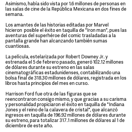
Asimismo, había sido vista por 1.6 millones de personas en
las salas de cine de la República Mexicana en dos fines de
semana.
Los amantes de las historias editadas por Marvel
hicieron posible el éxito en taquilla de "Iron man", pues las
aventuras del superhéroe del comic trasladadas a la
pantalla grande han alcanzando también sumas
cuantiosas.
La película, estelarizada por Robert Downey Jr. y
estrenada el 5 de febrero pasado, generó 102.12 millones
de dólares durante su estreno en las salas
cinematográficas estadunidenses, contabilizando una
bolsa final de 318.30 millones de dólares, registrada en los
libros hasta principios del mes en curso.
Harrison Ford fue otra de las figuras que se
reencontraron consigo mismo, y que gracias a su carisma
y personalidad propiciaron el éxito en taquilla de "Indiana
Jones y el reino de la calavera de cristal", que alcanzó
ingresos en taquilla de 196.92 millones de dólares durante
su estreno, para totalizar 317.1 millones de dólares al 1 de
diciembre de este año.