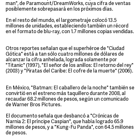
man", de Paramount/DreamWorks, cuya cifra de ventas
posiblemente sobrepasará en los próximos días.
En el resto del mundo, el largometraje colocó 13.5
millones de unidades, estableciendo también un récord
en el formato de blu-ray, con 1.7 millones copias vendidas.
Otros reportes señalan que el superhéroe de "Ciudad
Gótica" está a tan sólo cuatro millones de dólares de
alcanzar la cifra anhelada, lograda solamente por
"Titanic" (1997), "El señor de los anillos: El retorno del rey"
(2003) y "Piratas del Caribe: El cofre de la muerte" (2006).
En México, "Batman: El caballero de la noche" también se
convirtió en el estreno más taquillero durante 2008, al
recaudar 68.2 millones de pesos, según un comunicado
de Warner Bros Pictures.
El documento señala que desbancó a "Crónicas de
Narnia 2: El príncipe Caspian", que había logrado 65.9
millones de pesos, y a "Kung-Fu Panda", con 64.5 millones
de pesos.