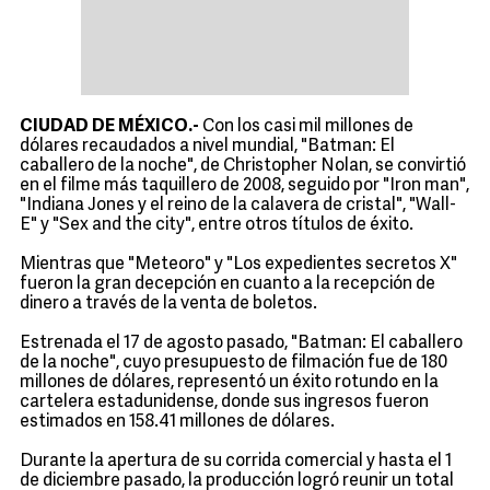
CIUDAD DE MÉXICO.-
Con los casi mil millones de
dólares recaudados a nivel mundial, "Batman: El
caballero de la noche", de Christopher Nolan, se convirtió
en el filme más taquillero de 2008, seguido por "Iron man",
"Indiana Jones y el reino de la calavera de cristal", "Wall-
E" y "Sex and the city", entre otros títulos de éxito.
Mientras que "Meteoro" y "Los expedientes secretos X"
fueron la gran decepción en cuanto a la recepción de
dinero a través de la venta de boletos.
Estrenada el 17 de agosto pasado, "Batman: El caballero
de la noche", cuyo presupuesto de filmación fue de 180
millones de dólares, representó un éxito rotundo en la
cartelera estadunidense, donde sus ingresos fueron
estimados en 158.41 millones de dólares.
Durante la apertura de su corrida comercial y hasta el 1
de diciembre pasado, la producción logró reunir un total