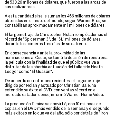
de 530.26 millones de dólares, que fueron a las arcas de
sus realizadores.
A esta cantidad si se le suman los 466 millones de dólares
obtenidos en el resto del mundo, según Warner Bros, se
contabilizan aproximadamente mil millones de dólares.
El largometraje de Christopher Nolan rompió además el
récord de "Spider man 3", de 151.1 millones de dólares,
durante los primeros tres días de su estreno.
En consecuencia y ante la proximidad de las
nominaciones al Oscar, se tomó la decisión de reestrenar
la película con la finalidad de que el público vuelva a
disfrutar de la soberbia actuación del fallecido Heath
Ledger como "El Guasón".
De acuerdo con informes recientes, el largometraje
dirigido por Nolan y actuado por Christian Bale, ha
extendido su éxito al DVD, con ventas récord en el
mercado estadunidense, informó Warner Home Video.
La producción fílmica se convirtió, con 10 millones de
copias, en el DVD más vendido de la semana y el segundo
más exitoso en lo que va del año, sólo por detrás de "Iron