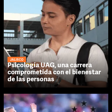
JALISCO
Psicología UAG, una carrera
comprometida con el bienestar
de las personas