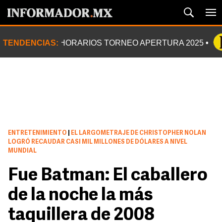
TENDENCIAS:
HORARIOS TORNEO APERTURA 2025
ENTRETENIMIENTO
|
EL LARGOMETRAJE DE CHRISTOPHER NOLAN
LOGRÓ RECAUDAR CASI MIL MILLONES DE DÓLARES A NIVEL
MUNDIAL
Fue Batman: El caballero
de la noche la más
taquillera de 2008