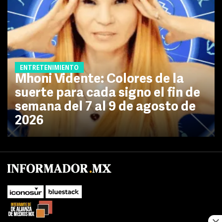
ENTRETENIMIENTO
Mhoni Vidente: Colores de la
suerte para cada signo el fin de
semana del 7 al 9 de agosto de
2026