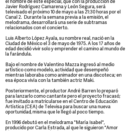
el nombre de este especial, que con la producción de
Javier Rodríguez Camarena y León Segura, será
televisado el próximo 10 de mayo a las 21:30 horas por el
Canal 2. Durante la semana previa a la emisión, el
melodrama, desarrollará una serie de subtramas
relacionados con el concierto.
Luis Alberto López Ayala, su nombre real, nació en la
Ciudad de México el 3 de mayo de 1975. A los 17 años de
edad decidió vivir solo y emprender el camino al mundo de
la farándula.
Bajo el nombre de Valentino Mazza ingresó al medio
artístico como modelo, actividad que desempeñó
mientras laboraba como animador en una discoteca; en
esa época vivía con la también actriz Maki.
Posteriormente, el productor André Barren lo preparó
para lanzarlo como cantante pero el proyecto fracasó;
fue invitado a matricularse en el Centro de Educación
Artística (CEA) de Televisa para buscar una nueva
oportunidad, misma que le llegó al poco tiempo.
En 1996 debutó en el melodrama "María Isabel",
producido por Carla Estrada, al que le siguieron "Amor