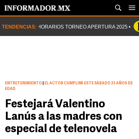
TENDENCIAS:
HORARIOS TORNEO APERTURA 2025
ENTRETENIMIENTO
|
EL ACTOR CUMPLIRÁ ESTE SÁBADO 33 AÑOS DE
EDAD
Festejará Valentino
Lanús a las madres con
especial de telenovela