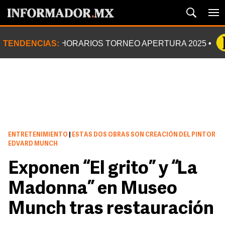
TENDENCIAS:
HORARIOS TORNEO APERTURA 2025
ENTRETENIMIENTO
|
ESTAS DOS OBRAS SON CREACIÓN DEL PINTOR
EDVARD MUNCH
Exponen “El grito” y “La
Madonna” en Museo
Munch tras restauración