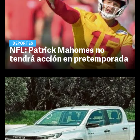
DEPORTES
NFL: Patrick Mahomes no
tendrá acción en pretemporada