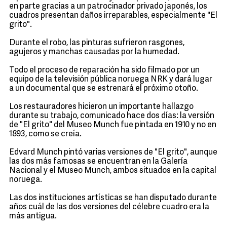
en parte gracias a un patrocinador privado japonés, los
cuadros presentan daños irreparables, especialmente "El
grito".
Durante el robo, las pinturas sufrieron rasgones,
agujeros y manchas causadas por la humedad.
Todo el proceso de reparación ha sido filmado por un
equipo de la televisión pública noruega NRK y dará lugar
a un documental que se estrenará el próximo otoño.
Los restauradores hicieron un importante hallazgo
durante su trabajo, comunicado hace dos días: la versión
de "El grito" del Museo Munch fue pintada en 1910 y no en
1893, como se creía.
Edvard Munch pintó varias versiones de "El grito", aunque
las dos más famosas se encuentran en la Galería
Nacional y el Museo Munch, ambos situados en la capital
noruega.
Las dos instituciones artísticas se han disputado durante
años cuál de las dos versiones del célebre cuadro era la
más antigua.