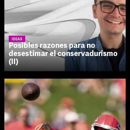
IDEAS
Posibles razones para no
desestimar el conservadurismo
(II)