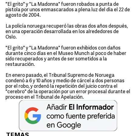
"El grito" y "La Madonna" fueron robados a punta de
pistola por unos enmascarados a plena luz del día el 22 de
agosto de 2004.
La policía noruega recuperó las obras dos años después,
en una operación desarrollada en los alrededores de
Oslo.
"El grito" y "La Madonna" fueron exhibidos con daños
durante cinco días en el Museo Munch al poco de haber
sido recuperados y antes de ser sometidos a la
restauración.
En enero pasado, el Tribunal Supremo de Noruega
condenó a 6 y 10 años y medio de cárcel a dos personas
por el robo, y ordenó la repetición del juicio contra el
"cerebro" de la operación por un error procesal durante el
proceso en el Tribunal de Apelación.
TEMAS