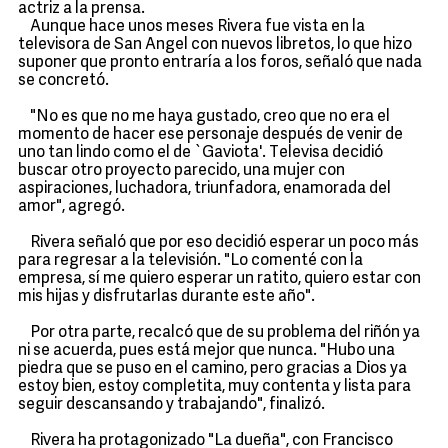
actriz a la prensa.
Aunque hace unos meses Rivera fue vista en la
televisora de San Angel con nuevos libretos, lo que hizo
suponer que pronto entraría a los foros, señaló que nada
se concretó.
"No es que no me haya gustado, creo que no era el
momento de hacer ese personaje después de venir de
uno tan lindo como el de `Gaviota'. Televisa decidió
buscar otro proyecto parecido, una mujer con
aspiraciones, luchadora, triunfadora, enamorada del
amor", agregó.
Rivera señaló que por eso decidió esperar un poco más
para regresar a la televisión. "Lo comenté con la
empresa, sí me quiero esperar un ratito, quiero estar con
mis hijas y disfrutarlas durante este año".
Por otra parte, recalcó que de su problema del riñón ya
ni se acuerda, pues está mejor que nunca. "Hubo una
piedra que se puso en el camino, pero gracias a Dios ya
estoy bien, estoy completita, muy contenta y lista para
seguir descansando y trabajando", finalizó.
Rivera ha protagonizado "La dueña", con Francisco