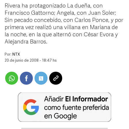
Rivera ha protagonizado La dueña, con
Francisco Gattorno; Angela, con Juan Soler;
Sin pecado concebido, con Carlos Ponce, y por
primera vez realizó una villana en Mariana de
la noche, en la que alternó con César Evora y
Alejandra Barros.
Por:
NTX
20 de junio de 2008 - 18:47 hs