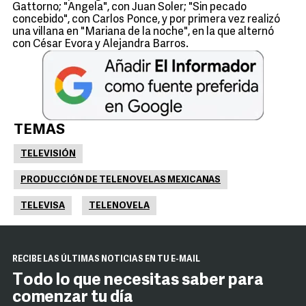
Gattorno; "Angela", con Juan Soler; "Sin pecado
concebido", con Carlos Ponce, y por primera vez realizó
una villana en "Mariana de la noche", en la que alternó
con César Evora y Alejandra Barros.
TEMAS
TELEVISIÓN
PRODUCCIÓN DE TELENOVELAS MEXICANAS
TELEVISA
TELENOVELA
RECIBE LAS ÚLTIMAS NOTICIAS EN TU E-MAIL
Todo lo que necesitas saber para
comenzar tu día