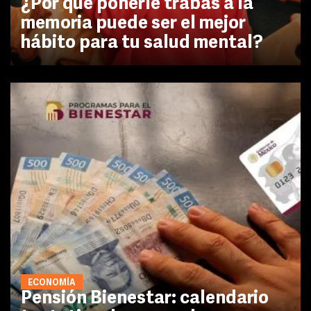
¿Por qué ponerle trabas a la
memoria puede ser el mejor
hábito para tu salud mental?
ECONOMÍA
Pensión Bienestar: calendario