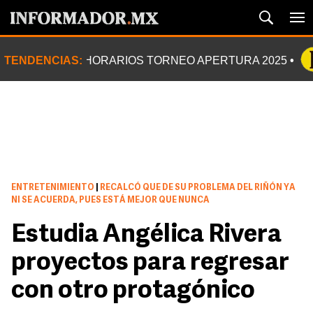
TENDENCIAS:
HORARIOS TORNEO APERTURA 2025
ENTRETENIMIENTO
|
RECALCÓ QUE DE SU PROBLEMA DEL RIÑÓN YA
NI SE ACUERDA, PUES ESTÁ MEJOR QUE NUNCA
Estudia Angélica Rivera
proyectos para regresar
con otro protagónico