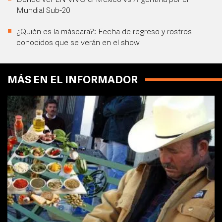
Dónde ver EN VIVO el México vs Argentina por el
Mundial Sub-20
¿Quién es la máscara?: Fecha de regreso y rostros
conocidos que se verán en el show
MÁS EN EL INFORMADOR