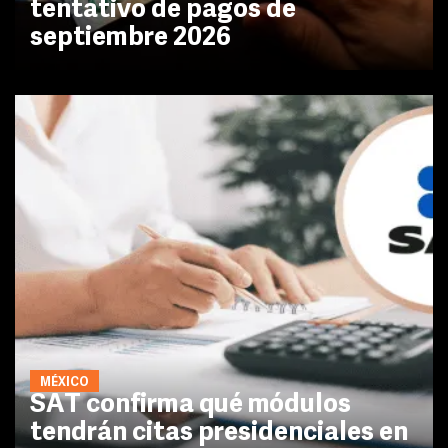
tentativo de pagos de
septiembre 2026
MÉXICO
SAT confirma qué módulos
tendrán citas presidenciales en