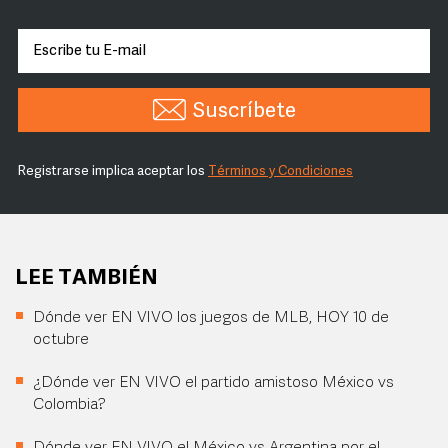
Suscríbete
Registrarse implica aceptar los
Términos y Condiciones
LEE TAMBIÉN
Dónde ver EN VIVO los juegos de MLB, HOY 10 de
octubre
¿Dónde ver EN VIVO el partido amistoso México vs
Colombia?