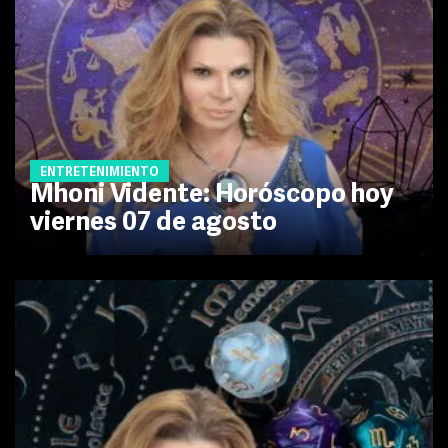
ENTRETENIMIENTO
Mhoni Vidente: Horóscopo hoy
viernes 07 de agosto