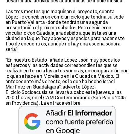
desarrollaba actividades académicas de índole musical.
Las tres mentes que maquinan el proyecto, cuenta
López, lo concibieron como un ciclo que tendría su sede
en Puerto Vallarta -donde tendrán una segunda
presentación el próximo sábado-. Pero decidieron
vincularlo con Guadalajara debido a que ésta es una
ciudad en la que “hay apoyos y espacios para hacer este
tipo de encuentros, aunque no hay una escena sonora
seria”.
“En nuestro Estado -añade López-, son muy pocos los
esfuerzos y las actividades correspondientes que se
realizan en torno a las artes sonoras, en comparación con
lo que se hace en Morelia o en la Ciudad de México. El
antecedente más directo, es lo que ha hecho Israel
Martínez en Guadalajara”, advierte López.
El ciclo Socioacusia se llevará a cabo este jueves, a las
20:00 horas, en el CAM Contemporáneo (Sao Paulo 2045,
en Providencia). La entrada es libre.