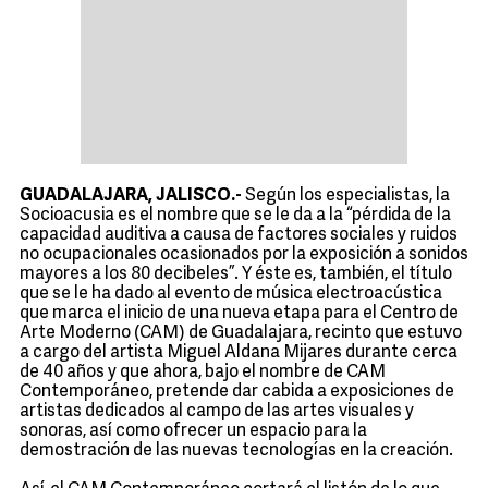
GUADALAJARA, JALISCO.-
Según los especialistas, la
Socioacusia es el nombre que se le da a la “pérdida de la
capacidad auditiva a causa de factores sociales y ruidos
no ocupacionales ocasionados por la exposición a sonidos
mayores a los 80 decibeles”. Y éste es, también, el título
que se le ha dado al evento de música electroacústica
que marca el inicio de una nueva etapa para el Centro de
Arte Moderno (CAM) de Guadalajara, recinto que estuvo
a cargo del artista Miguel Aldana Mijares durante cerca
de 40 años y que ahora, bajo el nombre de CAM
Contemporáneo, pretende dar cabida a exposiciones de
artistas dedicados al campo de las artes visuales y
sonoras, así como ofrecer un espacio para la
demostración de las nuevas tecnologías en la creación.