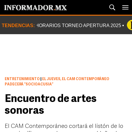
TENDENCIAS:
HORARIOS TORNEO APERTURA 2025
ENTRETENIMIENTO
|
EL JUEVES, EL CAM CONTEMPORÁNEO
PADECERÁ “SOCIOACUSIA”
Encuentro de artes
sonoras
El CAM Contemporáneo cortará el listón de lo