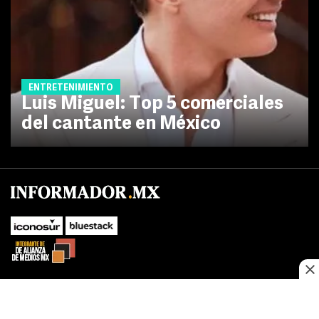
ENTRETENIMIENTO
Luis Miguel: Top 5 comerciales
del cantante en México
No te pierdas las novedades de último momento.
¡Síguenos!
SUBIR
Este sitio web utiliza cookies propias y de terceros para optimizar su