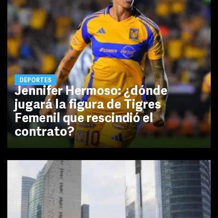
DEPORTES
Jennifer Hermoso: ¿dónde
jugará la figura de Tigres
Femenil que rescindió el
contrato?