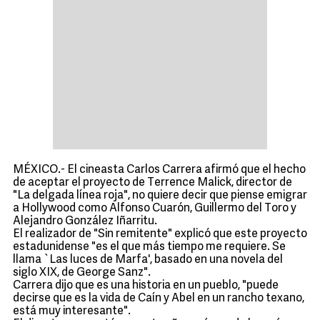
MÉXICO.- El cineasta Carlos Carrera afirmó que el hecho
de aceptar el proyecto de Terrence Malick, director de
"La delgada línea roja", no quiere decir que piense emigrar
a Hollywood como Alfonso Cuarón, Guillermo del Toro y
Alejandro González Iñarritu.
El realizador de "Sin remitente" explicó que este proyecto
estadunidense "es el que más tiempo me requiere. Se
llama `Las luces de Marfa', basado en una novela del
siglo XIX, de George Sanz".
Carrera dijo que es una historia en un pueblo, "puede
decirse que es la vida de Caín y Abel en un rancho texano,
está muy interesante".