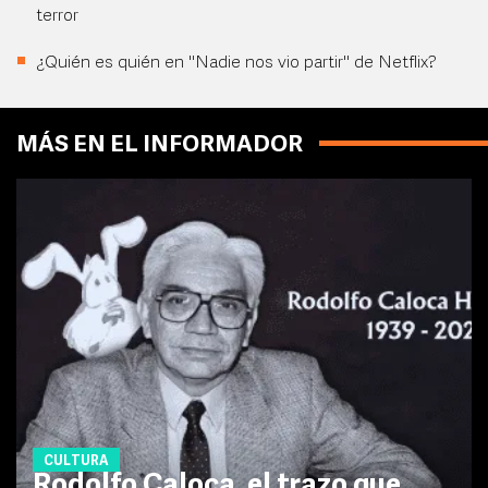
terror
¿Quién es quién en "Nadie nos vio partir" de Netflix?
MÁS EN EL INFORMADOR
CULTURA
Rodolfo Caloca, el trazo que