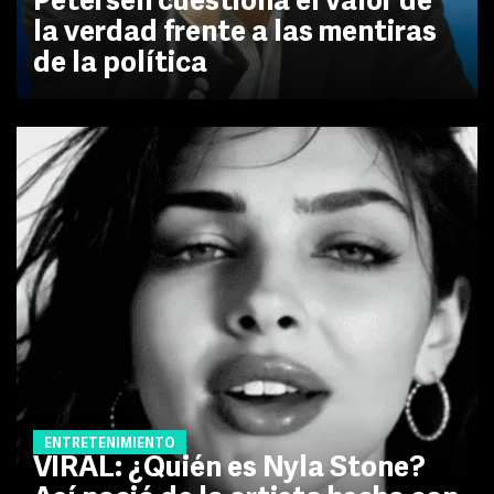
Petersen cuestiona el valor de
la verdad frente a las mentiras
de la política
ENTRETENIMIENTO
VIRAL: ¿Quién es Nyla Stone?