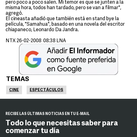
pero poco a poco salen. Mi temor es que se junten a la
misma hora, todos han tardado, pero se van a filmar",
agregó.
El cineasta añadió que también está en stand bye la
película, "Samahua", basado en una novela del escritor
chiapaneco, Leonardo Da Jandra.
NTX 26-02-2008 08:38 LNA
TEMAS
CINE
ESPECTÁCULOS
RECIBE LAS ÚLTIMAS NOTICIAS EN TU E-MAIL
Todo lo que necesitas saber para
comenzar tu día