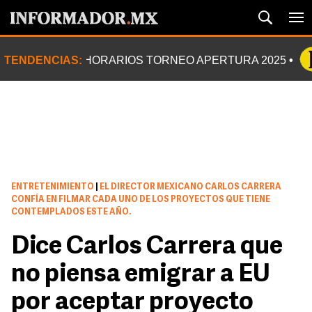
TENDENCIAS:
HORARIOS TORNEO APERTURA 2025
ENTRETENIMIENTO
|
EL DIRECTOR MEXICANO CARLOS CARRERA
CONFÍA EN FILMAR CADA UNO DE LOS PROYECTOS QUE TIENE
CONTEMPLADOS ESTE AÑO.
Dice Carlos Carrera que
no piensa emigrar a EU
por aceptar proyecto