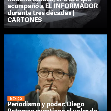
acompañó a EL INFORMADOR
durante tres décadas |
CARTONES
MÉXICO
Periodismo y poder: Diego