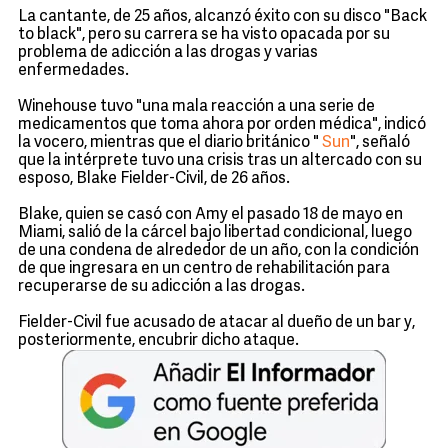
La cantante, de 25 años, alcanzó éxito con su disco "Back
to black", pero su carrera se ha visto opacada por su
problema de adicción a las drogas y varias
enfermedades.
Winehouse tuvo "una mala reacción a una serie de
medicamentos que toma ahora por orden médica", indicó
la vocero, mientras que el diario británico "
Sun
", señaló
que la intérprete tuvo una crisis tras un altercado con su
esposo, Blake Fielder-Civil, de 26 años.
Blake, quien se casó con Amy el pasado 18 de mayo en
Miami, salió de la cárcel bajo libertad condicional, luego
de una condena de alrededor de un año, con la condición
de que ingresara en un centro de rehabilitación para
recuperarse de su adicción a las drogas.
Fielder-Civil fue acusado de atacar al dueño de un bar y,
posteriormente, encubrir dicho ataque.