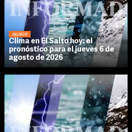
JALISCO
Clima en El Salto hoy: el
pronóstico para el jueves 6 de
agosto de 2026