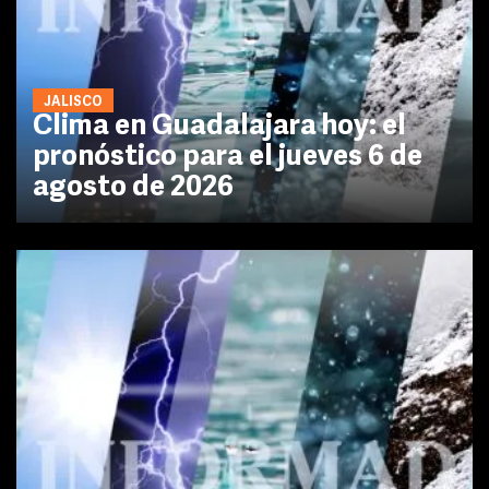
JALISCO
Clima en Guadalajara hoy: el
pronóstico para el jueves 6 de
agosto de 2026