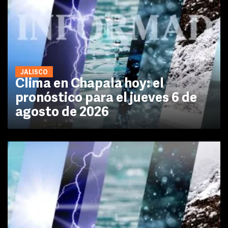
JALISCO
Clima en Chapala hoy: el
pronóstico para el jueves 6 de
agosto de 2026