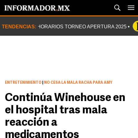
TENDENCIAS:
HORARIOS TORNEO APERTURA 2025
ENTRETENIMIENTO
|
NO CESA LA MALA RACHA PARA AMY
Continúa Winehouse en
el hospital tras mala
reacción a
medicamentos