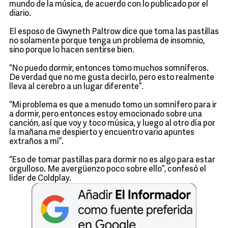
mundo de la música, de acuerdo con lo publicado por el
diario.
El esposo de Gwyneth Paltrow dice que toma las pastillas
no solamente porque tenga un problema de insomnio,
sino porque lo hacen sentirse bien.
“No puedo dormir, entonces tomo muchos somníferos.
De verdad que no me gusta decirlo, pero esto realmente
lleva al cerebro a un lugar diferente”.
“Mi problema es que a menudo tomo un somnífero para ir
a dormir, pero entonces estoy emocionado sobre una
canción, así que voy y toco música, y luego al otro día por
la mañana me despierto y encuentro vario apuntes
extraños a mí”.
“Eso de tomar pastillas para dormir no es algo para estar
orgulloso. Me avergüenzo poco sobre ello”, confesó el
líder de Coldplay.