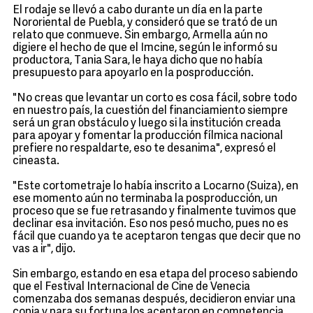
El rodaje se llevó a cabo durante un día en la parte
Nororiental de Puebla, y consideró que se trató de un
relato que conmueve. Sin embargo, Armella aún no
digiere el hecho de que el Imcine, según le informó su
productora, Tania Sara, le haya dicho que no había
presupuesto para apoyarlo en la posproducción.
"No creas que levantar un corto es cosa fácil, sobre todo
en nuestro país, la cuestión del financiamiento siempre
será un gran obstáculo y luego si la institución creada
para apoyar y fomentar la producción fílmica nacional
prefiere no respaldarte, eso te desanima", expresó el
cineasta.
"Este cortometraje lo había inscrito a Locarno (Suiza), en
ese momento aún no terminaba la posproducción, un
proceso que se fue retrasando y finalmente tuvimos que
declinar esa invitación. Eso nos pesó mucho, pues no es
fácil que cuando ya te aceptaron tengas que decir que no
vas a ir", dijo.
Sin embargo, estando en esa etapa del proceso sabiendo
que el Festival Internacional de Cine de Venecia
comenzaba dos semanas después, decidieron enviar una
copia y para su fortuna los aceptaron en competencia.