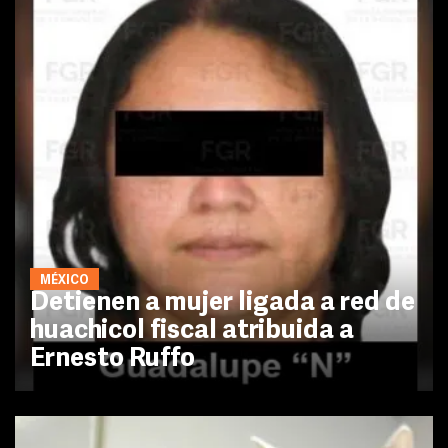
MÉXICO
Detienen a mujer ligada a red de
huachicol fiscal atribuida a
Ernesto Ruffo