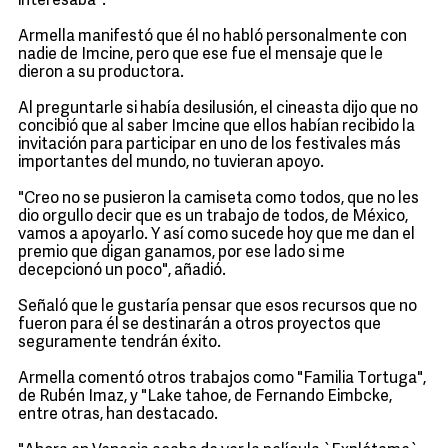
interesaba".
Armella manifestó que él no habló personalmente con
nadie de Imcine, pero que ese fue el mensaje que le
dieron a su productora.
Al preguntarle si había desilusión, el cineasta dijo que no
concibió que al saber Imcine que ellos habían recibido la
invitación para participar en uno de los festivales más
importantes del mundo, no tuvieran apoyo.
"Creo no se pusieron la camiseta como todos, que no les
dio orgullo decir que es un trabajo de todos, de México,
vamos a apoyarlo. Y así como sucede hoy que me dan el
premio que digan ganamos, por ese lado si me
decepcionó un poco", añadió.
Señaló que le gustaría pensar que esos recursos que no
fueron para él se destinarán a otros proyectos que
seguramente tendrán éxito.
Armella comentó otros trabajos como "Familia Tortuga",
de Rubén Imaz, y "Lake tahoe, de Fernando Eimbcke,
entre otras, han destacado.