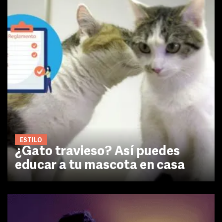
ESTILO
¿Gato travieso? Así puedes
educar a tu mascota en casa