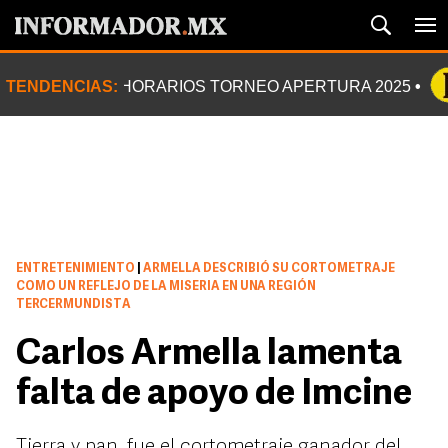
TENDENCIAS:
HORARIOS TORNEO APERTURA 2025
ENTRETENIMIENTO
|
ARMELLA DESCRIBIÓ SU CORTOMETRAJE
COMO UN REFLEJO DE LA MISERIA EN UNA REGIÓN
TERCERMUNDISTA
Carlos Armella lamenta
falta de apoyo de Imcine
Tierra y pan, fue el cortometraje ganador del