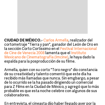
CIUDAD DE MÉXICO.-
Carlos Armella
, realizador del
cortometraje "Tierra y pan", ganador del León de Oro en
la sección Corto Cortissimo en el
Festival Internacional
de Cine de Venecia 2008
lamenta que el
Instituto
Mexicano de Cinematografía (Imcine)
, le haya dado la
espalda para la posproducción de su filme.
Armella, quien con su corto "Toro negro" dio constancia
de su creatividad y talento comentó que este día ha
recibido más llamadas que nunca. Sin emgbargo, a pesar
de lo ocurrido se la ha pasado dirigiendo un comercial
para Z Films en la Ciudad de México, y agregó que lo más
probable es que esta noche celebre con algunos de sus
colaboradores.
En entrevista, el cineasta dijo haber llegado ayer por la