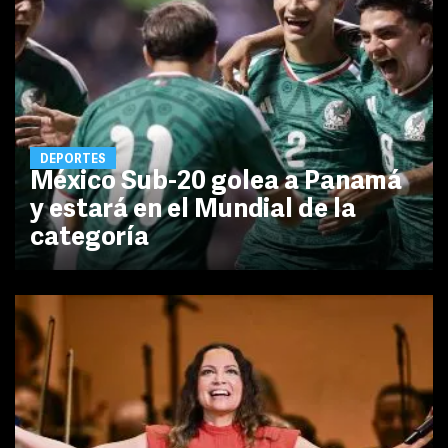
DEPORTES
México Sub-20 golea a Panamá
y estará en el Mundial de la
categoría