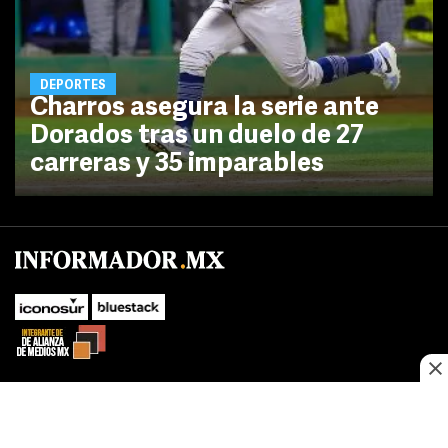
DEPORTES
Charros asegura la serie ante
Dorados tras un duelo de 27
carreras y 35 imparables
No te pierdas las novedades de último momento.
¡Síguenos!
SUBIR
Este sitio web utiliza cookies propias y de terceros para optimizar su
FACEBOOK
TWITTER