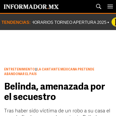
TENDENCIAS:
HORARIOS TORNEO APERTURA 2025
ENTRETENIMIENTO
|
LA CANTANTE MEXICANA PRETENDE
ABANDONAR EL PAÍS
Belinda, amenazada por
el secuestro
Tras haber sido víctima de un robo a su casa el