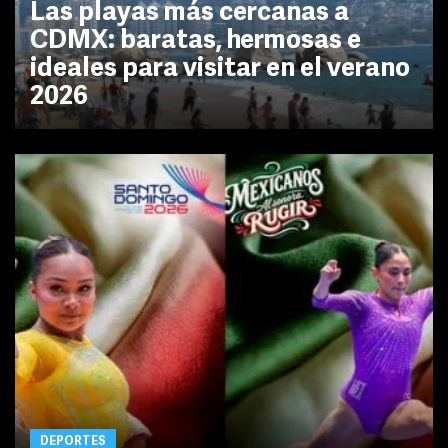
Las playas más cercanas a
CDMX: baratas, hermosas e
ideales para visitar en el verano
2026
DEPORTES