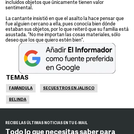
incluidos objetos que únicamente tienen valor
sentimental.
La cantante insistió en que el asalto la hace pensar que
fue alguien cercano a ella, pues conocía bien dónde
estaban sus objetos, por lo que reiteró que su familia está
asustada. “No me importan las cosas materiales, sólo
deseo que los que quiero estén bien”.
TEMAS
FARÁNDULA
SECUESTROS EN JALISCO
BELINDA
RECIBE LAS ÚLTIMAS NOTICIAS EN TU E-MAIL
Todo lo que necesitas saber para