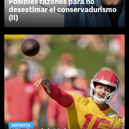
Posibles razones para no
desestimar el conservadurismo
(II)
DEPORTES