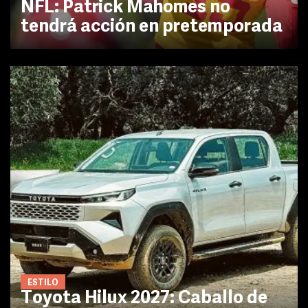
NFL: Patrick Mahomes no
tendrá acción en pretemporada
ESTILO
Toyota Hilux 2027: Caballo de