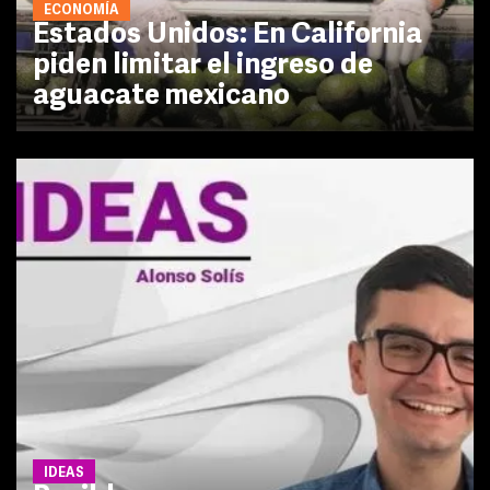
ECONOMÍA
Estados Unidos: En California
piden limitar el ingreso de
aguacate mexicano
IDEAS