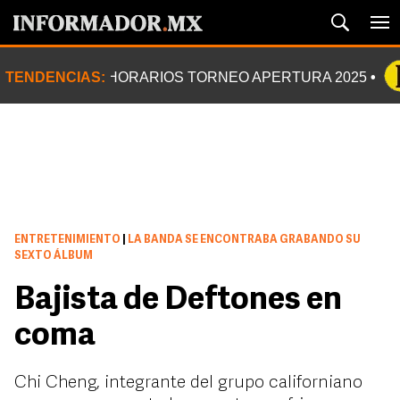
TENDENCIAS:
HORARIOS TORNEO APERTURA 2025
ENTRETENIMIENTO
|
LA BANDA SE ENCONTRABA GRABANDO SU
SEXTO ÁLBUM
Bajista de Deftones en
coma
Chi Cheng, integrante del grupo californiano