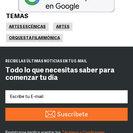
TEMAS
ARTES ESCÉNICAS
ARTES
ORQUESTA FILARMÓNICA
RECIBE LAS ÚLTIMAS NOTICIAS EN TU E-MAIL
Todo lo que necesitas saber para
comenzar tu día
Suscríbete
Registrarse implica aceptar los
Términos y Condiciones