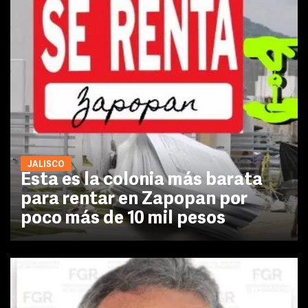
JALISCO
Esta es la colonia más barata
para rentar en Zapopan por
poco más de 10 mil pesos