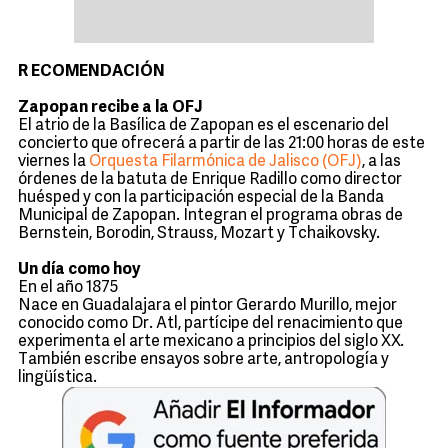
R
ECOMENDACIÓN
Zapopan recibe a la OFJ
El atrio de la Basílica de Zapopan es el escenario del
concierto que ofrecerá a partir de las 21:00 horas de este
viernes la
Orquesta Filarmónica de Jalisco (OFJ)
, a las
órdenes de la batuta de Enrique Radillo como director
huésped y con la participación especial de la Banda
Municipal de Zapopan. Integran el programa obras de
Bernstein, Borodin, Strauss, Mozart y Tchaikovsky.
Un día como hoy
En el año 1875
Nace en Guadalajara el pintor Gerardo Murillo, mejor
conocido como Dr. Atl, partícipe del renacimiento que
experimenta el arte mexicano a principios del siglo XX.
También escribe ensayos sobre arte, antropología y
lingüística.