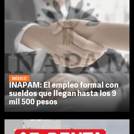
MÉXICO
INAPAM: El empleo formal con
sueldos que llegan hasta los 9
mil 500 pesos