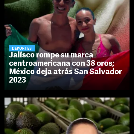
DEPORTES
Jalisco rompe su marca
centroamericana con 38 oros;
México deja atrás San Salvador
2023