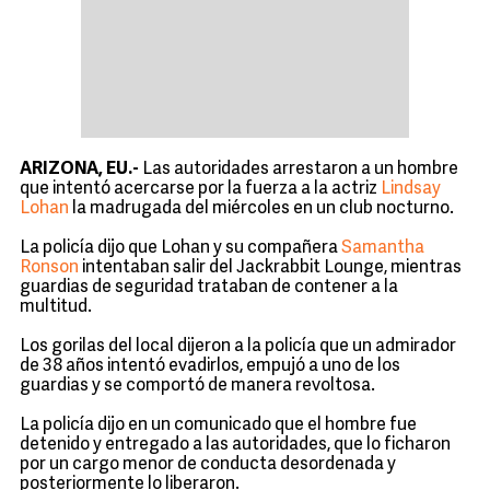
ARIZONA, EU.-
Las autoridades arrestaron a un hombre
que intentó acercarse por la fuerza a la actriz
Lindsay
Lohan
la madrugada del miércoles en un club nocturno.
La policía dijo que Lohan y su compañera
Samantha
Ronson
intentaban salir del Jackrabbit Lounge, mientras
guardias de seguridad trataban de contener a la
multitud.
Los gorilas del local dijeron a la policía que un admirador
de 38 años intentó evadirlos, empujó a uno de los
guardias y se comportó de manera revoltosa.
La policía dijo en un comunicado que el hombre fue
detenido y entregado a las autoridades, que lo ficharon
por un cargo menor de conducta desordenada y
posteriormente lo liberaron.