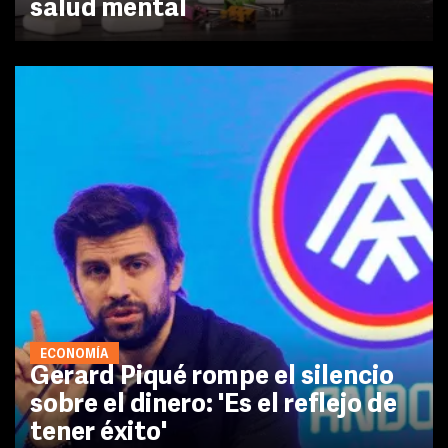
salud mental
ECONOMÍA
Gerard Piqué rompe el silencio
sobre el dinero: 'Es el reflejo de
tener éxito'