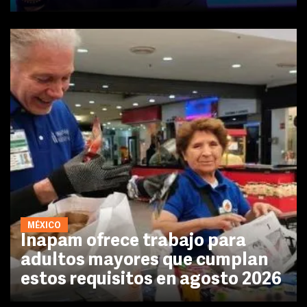
MÉXICO
Inapam ofrece trabajo para
adultos mayores que cumplan
estos requisitos en agosto 2026