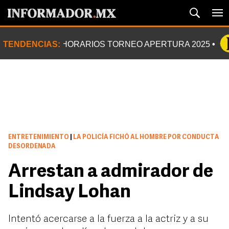
TENDENCIAS:
HORARIOS TORNEO APERTURA 2025
ENTRETENIMIENTO
|
LA POLICÍA FICHÓ AL HOMBRE POR CONDUCTA
DESORDENADA
Arrestan a admirador de
Lindsay Lohan
Intentó acercarse a la fuerza a la actriz y a su