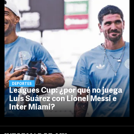
DEPORTES
Leagues Cup: ¿por qué no juega
Luis Suárez con Lionel Messi e
Inter Miami?