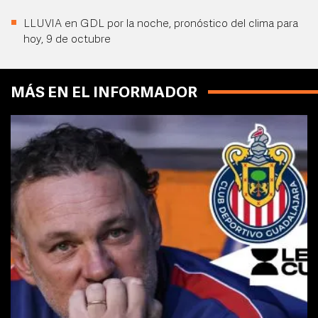
LLUVIA en GDL por la noche, pronóstico del clima para
hoy, 9 de octubre
MÁS EN EL INFORMADOR