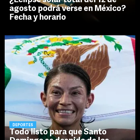
¿Eclipse solar total del 12 de
agosto podrá verse en México?
Fecha y horario
DEPORTES
Todo listo para que Santo