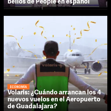
bellos de People en español
ECONOMÍA
Volaris: ¿Cuándo arrancan los 4
nuevos vuelos en el Aeropuerto
de Guadalajara?