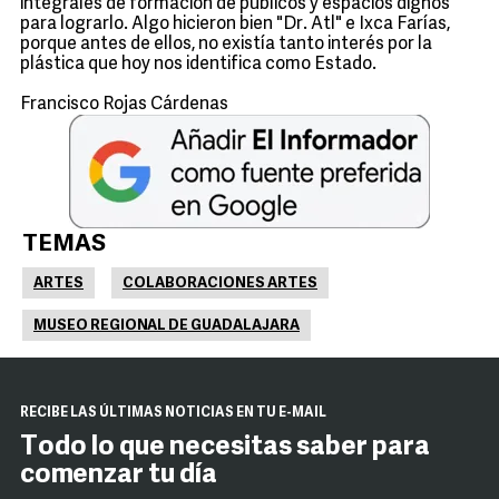
integrales de formación de públicos y espacios dignos
para lograrlo. Algo hicieron bien "Dr. Atl" e Ixca Farías,
porque antes de ellos, no existía tanto interés por la
plástica que hoy nos identifica como Estado.
Francisco Rojas Cárdenas
TEMAS
ARTES
COLABORACIONES ARTES
MUSEO REGIONAL DE GUADALAJARA
RECIBE LAS ÚLTIMAS NOTICIAS EN TU E-MAIL
Todo lo que necesitas saber para
comenzar tu día