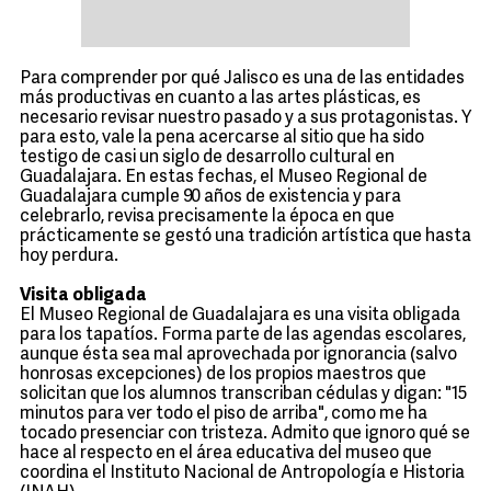
Para comprender por qué Jalisco es una de las entidades
más productivas en cuanto a las artes plásticas, es
necesario revisar nuestro pasado y a sus protagonistas. Y
para esto, vale la pena acercarse al sitio que ha sido
testigo de casi un siglo de desarrollo cultural en
Guadalajara. En estas fechas, el Museo Regional de
Guadalajara cumple 90 años de existencia y para
celebrarlo, revisa precisamente la época en que
prácticamente se gestó una tradición artística que hasta
hoy perdura.
Visita obligada
El Museo Regional de Guadalajara es una visita obligada
para los tapatíos. Forma parte de las agendas escolares,
aunque ésta sea mal aprovechada por ignorancia (salvo
honrosas excepciones) de los propios maestros que
solicitan que los alumnos transcriban cédulas y digan: "15
minutos para ver todo el piso de arriba", como me ha
tocado presenciar con tristeza. Admito que ignoro qué se
hace al respecto en el área educativa del museo que
coordina el Instituto Nacional de Antropología e Historia