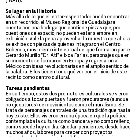
(INAH).
Su lugar en la Historia
Más allá de lo que el lector-espectador pueda encontrar
en un recorrido, el Museo Regional de Guadalajara
cuenta con una bodega que contiene piezas que, por
cuestiones de espacio, no pueden estar siempre en
exhibición. Vale la pena aprovechar la muestra que ahora
se exhibe con piezas de quienes integraron el Centro
Bohemio, movimiento intelectual del que formaron parte
Gerardo Murillo "Dr. Atl" e Ixca Farías, personajes que en
su momento se formaron en Europa y regresaron a
México con ideas revolucionarias en el amplio sentido de
la palabra. Ellos tienen todo qué ver con el inicio de este
recinto como centro cultural.
Tareas pendientes
En su tiempo, estos dos promotores culturales se vieron
obligados a tocar puertas y fueron precursores (aunque
no ejecutores) de movimientos como el muralismo. Se
trata de personajes centrales de una tradición que hasta
hoy existe. Ellos vivieron en una época en que la política
contemplaba la cultura como bandera y no como relleno,
como sucede hoy en día. Quedan pendientes, desde hace
muchos años, labores para crecer con proyectos