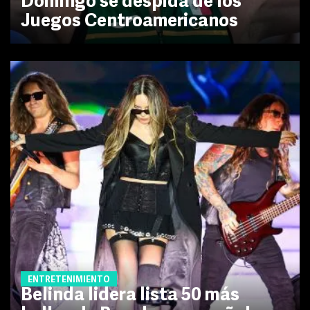
Domingo se despida de los
Juegos Centroamericanos
ENTRETENIMIENTO
Belinda lidera lista 50 más